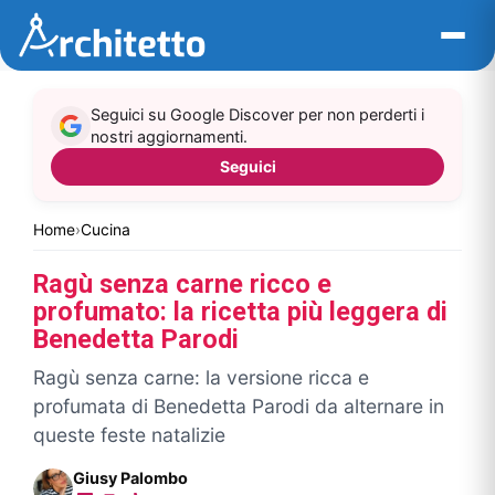
Vai
al
contenuto
Seguici su Google Discover per non perderti i
nostri aggiornamenti.
Seguici
Home
›
Cucina
Ragù senza carne ricco e
profumato: la ricetta più leggera di
Benedetta Parodi
Ragù senza carne: la versione ricca e
profumata di Benedetta Parodi da alternare in
queste feste natalizie
Giusy Palombo