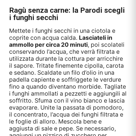
Ragù senza carne: la Parodi scegli
i funghi secchi
Mettete i funghi secchi in una ciotola e
coprite con acqua calda.
Lasciateli in
ammollo per circa 20 minuti
, poi scolateli
conservando l’acqua, che verrà filtrata e
utilizzata durante la cottura per arricchire
il sapore. Tritate finemente cipolla, carota
e sedano. Scaldate un filo d’olio in una
padella capiente e soffriggete le verdure
fino a quando diventano morbide. Tagliate
i funghi ammollati a pezzetti e aggiungili al
soffritto. Sfuma con il vino bianco e lascia
evaporare. Unite la passata di pomodoro,
il concentrato, l’acqua dei funghi filtrata e
le foglie di alloro. Mescola bene e
aggiusta di sale e pepe. Se necessario,
aggiungi un pizzico di zucchero per