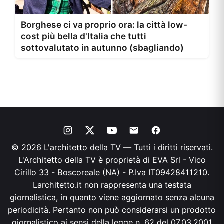
Borghese ci va proprio ora: la città low-
cost più bella d'Italia che tutti
sottovalutato in autunno (sbagliando)
© 2026 L'architetto della TV — Tutti i diritti riservati.
L'Architetto della TV è proprietà di EVA Srl - Vico
Cirillo 33 - Boscoreale (NA) - P.Iva IT09428411210.
Larchitetto.it non rappresenta una testata
giornalistica, in quanto viene aggiornato senza alcuna
periodicità. Pertanto non può considerarsi un prodotto
giornalistico ai sensi della legge n. 62 del 07.03.2001