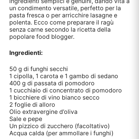
ingredienti semplici e genuini, dando vita a
un condimento versatile, perfetto per la
pasta fresca o per arricchire lasagne e
polenta. Ecco come preparare il ragù
senza carne secondo la ricetta della
popolare food blogger.
Ingredienti:
50 g di funghi secchi
1 cipolla, 1 carota e 1 gambo di sedano
400 g di passata di pomodoro
1 cucchiaio di concentrato di pomodoro
1 bicchiere di vino bianco secco
2 foglie di alloro
Olio extravergine d’oliva
Sale e pepe
Un pizzico di zucchero (facoltativo)
Acqua calda (per ammollare i funghi)