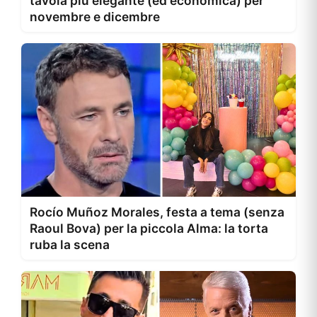
tavola più elegante (ed economica) per
novembre e dicembre
Rocío Muñoz Morales, festa a tema (senza
Raoul Bova) per la piccola Alma: la torta
ruba la scena