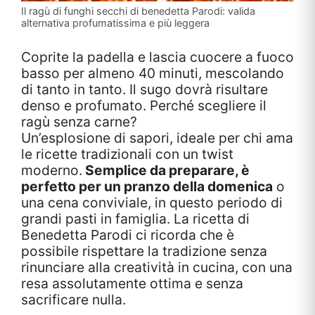
Il ragù di funghi secchi di benedetta Parodi: valida
alternativa profumatissima e più leggera
Coprite la padella e lascia cuocere a fuoco
basso per almeno 40 minuti, mescolando
di tanto in tanto. Il sugo dovrà risultare
denso e profumato. Perché scegliere il
ragù senza carne?
Un’esplosione di sapori, ideale per chi ama
le ricette tradizionali con un twist
moderno.
Semplice da preparare, è
perfetto per un pranzo della domenica
o
una cena conviviale, in questo periodo di
grandi pasti in famiglia. La ricetta di
Benedetta Parodi ci ricorda che è
possibile rispettare la tradizione senza
rinunciare alla creatività in cucina, con una
resa assolutamente ottima e senza
sacrificare nulla.