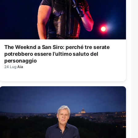
The Weeknd a San Siro: perché tre serate
potrebbero essere l’ultimo saluto del
personaggio
24 Lug
·
Aia