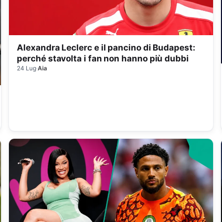
Alexandra Leclerc e il pancino di Budapest:
perché stavolta i fan non hanno più dubbi
24 Lug
·
Aia