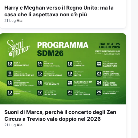
Harry e Meghan verso il Regno Unito: ma la
casa che li aspettava non c’è più
21 Lug
·
Aia
Suoni di Marca, perché il concerto degli Zen
Circus a Treviso vale doppio nel 2026
21 Lug
·
Aia