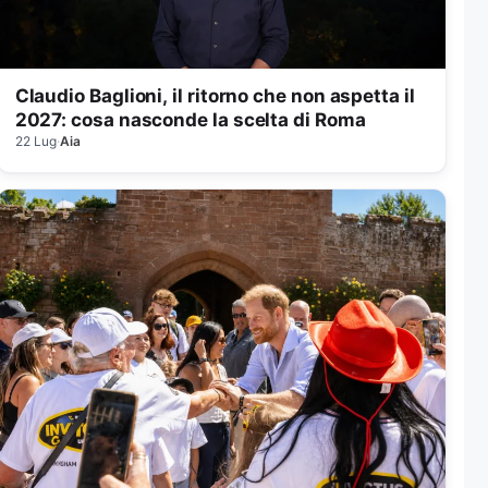
Claudio Baglioni, il ritorno che non aspetta il
2027: cosa nasconde la scelta di Roma
22 Lug
·
Aia