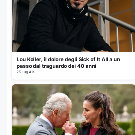
Lou Koller, il dolore degli Sick of It All a un
passo dal traguardo dei 40 anni
25 Lug
·
Aia