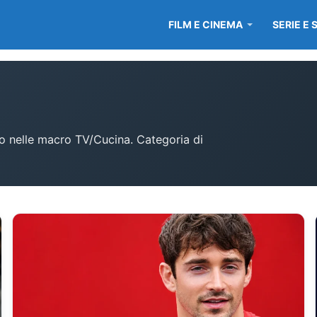
FILM E CINEMA
SERIE E 
ano nelle macro TV/Cucina. Categoria di