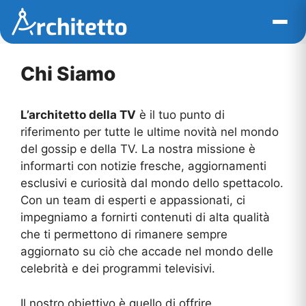
Vai
al
contenuto
Chi Siamo
L’architetto della TV
è il tuo punto di
riferimento per tutte le ultime novità nel mondo
del gossip e della TV. La nostra missione è
informarti con notizie fresche, aggiornamenti
esclusivi e curiosità dal mondo dello spettacolo.
Con un team di esperti e appassionati, ci
impegniamo a fornirti contenuti di alta qualità
che ti permettono di rimanere sempre
aggiornato su ciò che accade nel mondo delle
celebrità e dei programmi televisivi.
Il nostro obiettivo è quello di offrire