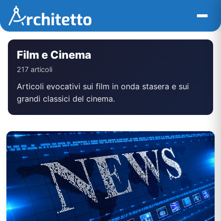
Vai
al
contenuto
Film e Cinema
217 articoli
Articoli evocativi sui film in onda stasera e sui
grandi classici del cinema.