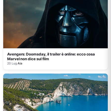
Avengers: Doomsday, il trailer è online: ecco cosa
Marvel non dice sul film
20 Lug
·
Aia