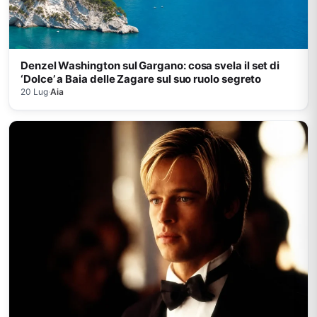
Denzel Washington sul Gargano: cosa svela il set di
‘Dolce’ a Baia delle Zagare sul suo ruolo segreto
20 Lug
·
Aia