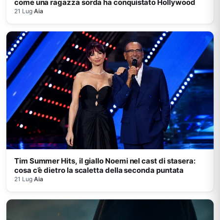
come una ragazza sorda ha conquistato Hollywood
21 Lug
·
Aia
Tim Summer Hits, il giallo Noemi nel cast di stasera:
cosa c’è dietro la scaletta della seconda puntata
21 Lug
·
Aia