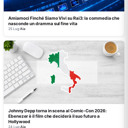
Amiamoci Finché Siamo Vivi su Rai3: la commedia che
nasconde un dramma sul fine vita
25 Lug
·
Aia
Johnny Depp torna in scena al Comic-Con 2026:
Ebenezer è il film che deciderà il suo futuro a
Hollywood
24 Lug
·
Aia