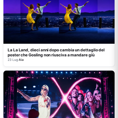
La La Land, dieci anni dopo cambia un dettaglio del
poster che Gosling non riusciva a mandare giù
23 Lug
·
Aia