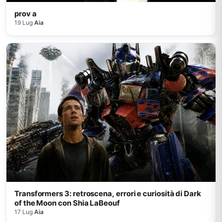
prov a
19 Lug
·
Aia
Transformers 3: retroscena, errori e curiosità di Dark
of the Moon con Shia LaBeouf
17 Lug
·
Aia