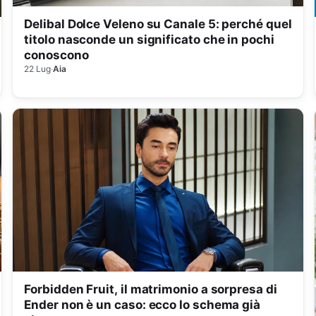
Delibal Dolce Veleno su Canale 5: perché quel
titolo nasconde un significato che in pochi
conoscono
22 Lug
·
Aia
Forbidden Fruit, il matrimonio a sorpresa di
Ender non è un caso: ecco lo schema già