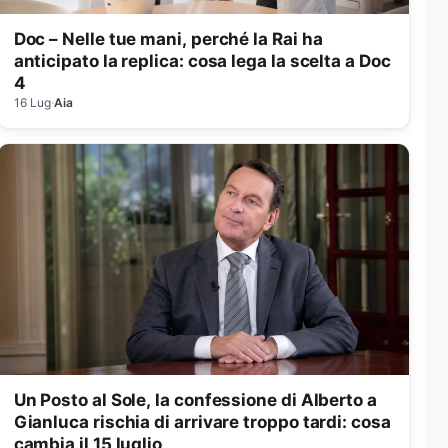
Doc – Nelle tue mani, perché la Rai ha
anticipato la replica: cosa lega la scelta a Doc
4
16 Lug
·
Aia
Un Posto al Sole, la confessione di Alberto a
Gianluca rischia di arrivare troppo tardi: cosa
cambia il 15 luglio