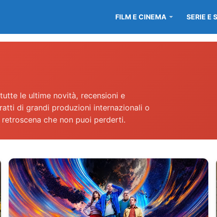
FILM E CINEMA
SERIE E 
utte le ultime novità, recensioni e
ratti di grandi produzioni internazionali o
 retroscena che non puoi perderti.