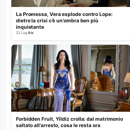
La Promessa, Vera esplode contro Lope:
dietro la crisi c’è un’ombra ben più
inquietante
22 Lug
·
Aia
Forbidden Fruit, Yildiz crolla: dal matrimonio
saltato all’arresto, cosa le resta ora