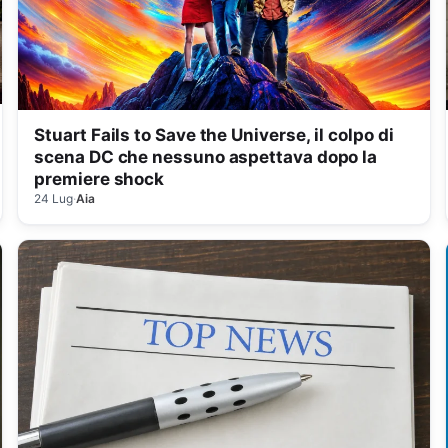
Stuart Fails to Save the Universe, il colpo di
scena DC che nessuno aspettava dopo la
premiere shock
24 Lug
·
Aia