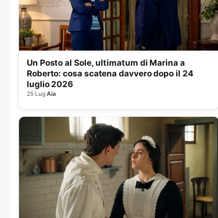
Un Posto al Sole, ultimatum di Marina a
Roberto: cosa scatena davvero dopo il 24
luglio 2026
25 Lug
·
Aia