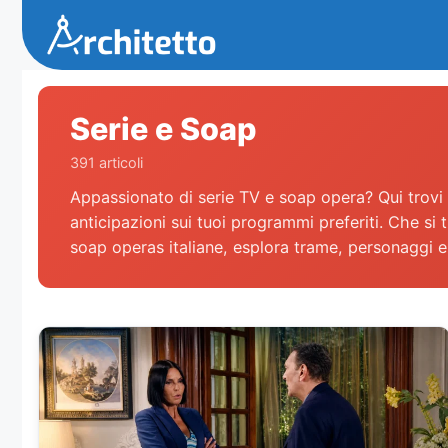
Vai
al
contenuto
Serie e Soap
391 articoli
Appassionato di serie TV e soap opera? Qui trovi t
anticipazioni sui tuoi programmi preferiti. Che si t
soap operas italiane, esplora trame, personaggi e