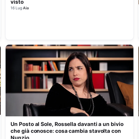
visto
16 Lug
·
Aia
Un Posto al Sole, Rossella davanti a un bivio
che già conosce: cosa cambia stavolta con
Nunzio