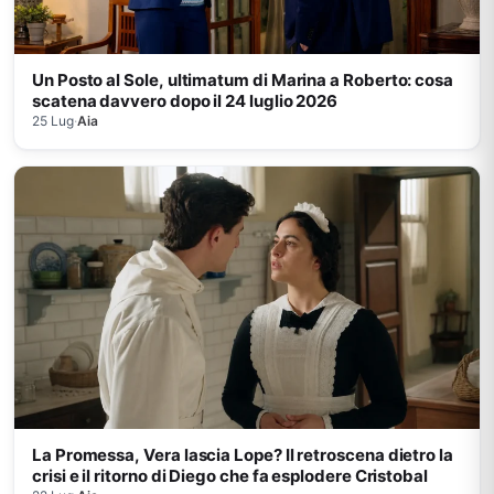
Un Posto al Sole, ultimatum di Marina a Roberto: cosa
scatena davvero dopo il 24 luglio 2026
25 Lug
·
Aia
La Promessa, Vera lascia Lope? Il retroscena dietro la
crisi e il ritorno di Diego che fa esplodere Cristobal