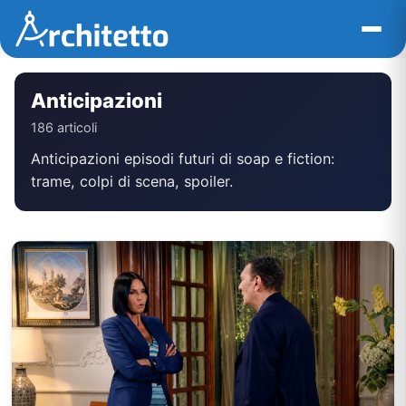
Vai
al
contenuto
Anticipazioni
186 articoli
Anticipazioni episodi futuri di soap e fiction:
trame, colpi di scena, spoiler.