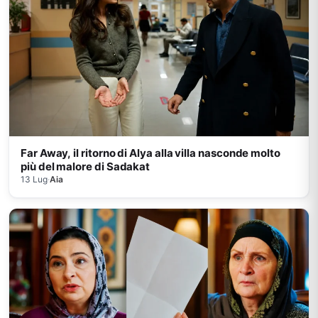
Far Away, il ritorno di Alya alla villa nasconde molto
più del malore di Sadakat
13 Lug
·
Aia