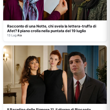
Racconto di una Notte, chi svela la lettera-truffa di
Afet? Il piano crolla nella puntata del 19 luglio
13 Lug
·
Aia
Il Paradiso delle Signore 11, il ritorno di Riccardo