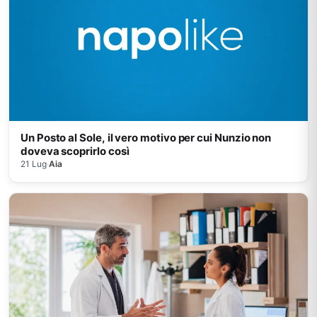
Un Posto al Sole, il vero motivo per cui Nunzio non
doveva scoprirlo così
21 Lug
·
Aia