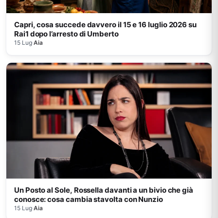
Capri, cosa succede davvero il 15 e 16 luglio 2026 su
Rai1 dopo l’arresto di Umberto
15 Lug
·
Aia
Un Posto al Sole, Rossella davanti a un bivio che già
conosce: cosa cambia stavolta con Nunzio
15 Lug
·
Aia