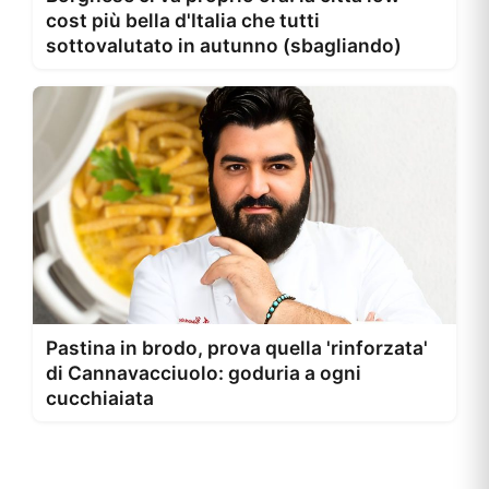
cost più bella d'Italia che tutti
sottovalutato in autunno (sbagliando)
Pastina in brodo, prova quella 'rinforzata'
di Cannavacciuolo: goduria a ogni
cucchiaiata