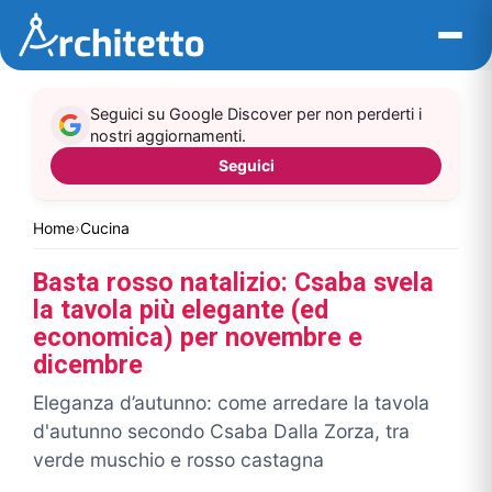
Vai
al
contenuto
Seguici su Google Discover per non perderti i
nostri aggiornamenti.
Seguici
Home
›
Cucina
Basta rosso natalizio: Csaba svela
la tavola più elegante (ed
economica) per novembre e
dicembre
Eleganza d’autunno: come arredare la tavola
d'autunno secondo Csaba Dalla Zorza, tra
verde muschio e rosso castagna