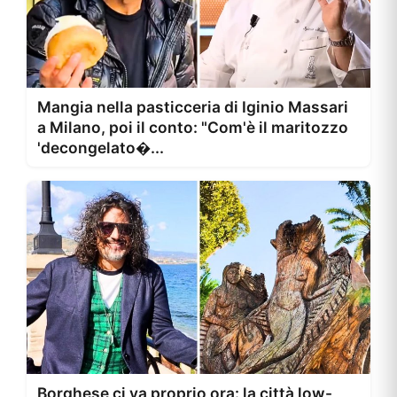
Mangia nella pasticceria di Iginio Massari
a Milano, poi il conto: "Com'è il maritozzo
'decongelato�...
Borghese ci va proprio ora: la città low-