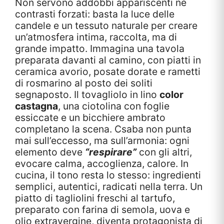
Non servono addobbi appariscenti né
contrasti forzati: basta la luce delle
candele e un tessuto naturale per creare
un’atmosfera intima, raccolta, ma di
grande impatto. Immagina una tavola
preparata davanti al camino, con piatti in
ceramica avorio, posate dorate e rametti
di rosmarino al posto dei soliti
segnaposto. Il tovagliolo in lino
color
castagna
, una ciotolina con foglie
essiccate e un bicchiere ambrato
completano la scena. Csaba non punta
mai sull’eccesso, ma sull’armonia: ogni
elemento deve
“respirare”
con gli altri,
evocare calma, accoglienza, calore. In
cucina, il tono resta lo stesso: ingredienti
semplici, autentici, radicati nella terra. Un
piatto di tagliolini freschi al tartufo,
preparato con farina di semola, uova e
olio extravergine, diventa protagonista di