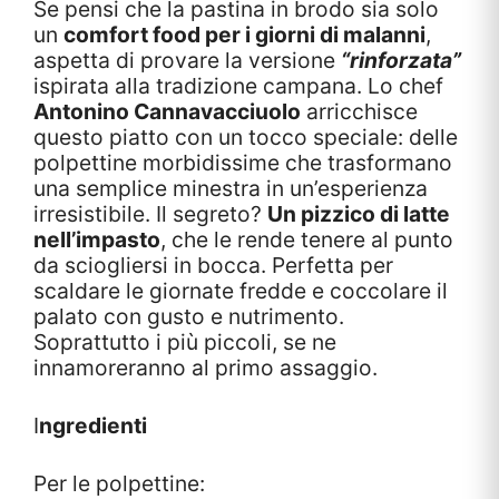
Se pensi che la pastina in brodo sia solo
un
comfort food per i giorni di malanni
,
aspetta di provare la versione
“rinforzata”
ispirata alla tradizione campana. Lo chef
Antonino Cannavacciuolo
arricchisce
questo piatto con un tocco speciale: delle
polpettine morbidissime che trasformano
una semplice minestra in un’esperienza
irresistibile. Il segreto?
Un pizzico di latte
nell’impasto
, che le rende tenere al punto
da sciogliersi in bocca. Perfetta per
scaldare le giornate fredde e coccolare il
palato con gusto e nutrimento.
Soprattutto i più piccoli, se ne
innamoreranno al primo assaggio.
I
ngredienti
Per le polpettine: