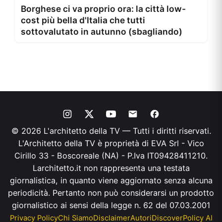
Borghese ci va proprio ora: la città low-
cost più bella d'Italia che tutti
sottovalutato in autunno (sbagliando)
© 2026 L'architetto della TV — Tutti i diritti riservati.
L'Architetto della TV è proprietà di EVA Srl - Vico
Cirillo 33 - Boscoreale (NA) - P.Iva IT09428411210.
Larchitetto.it non rappresenta una testata
giornalistica, in quanto viene aggiornato senza alcuna
periodicità. Pertanto non può considerarsi un prodotto
giornalistico ai sensi della legge n. 62 del 07.03.2001
Privacy Policy
Chi Siamo
Disclaimer
Autori
Discover
Policy AI