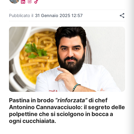
Pubblicato il
31 Gennaio 2025 12:57
Pastina in brodo
“rinforzata”
di chef
Antonino Cannavacciuolo: il segreto delle
polpettine che si sciolgono in bocca a
ogni cucchiaiata.