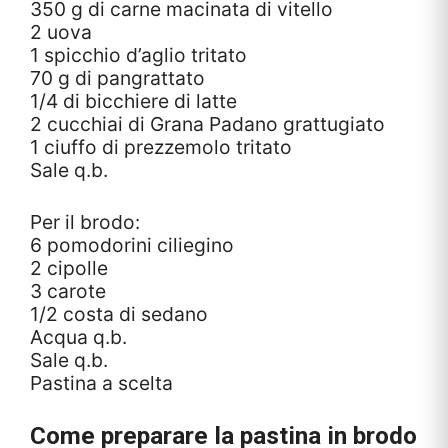
350 g di carne macinata di vitello
2 uova
1 spicchio d’aglio tritato
70 g di pangrattato
1/4 di bicchiere di latte
2 cucchiai di Grana Padano grattugiato
1 ciuffo di prezzemolo tritato
Sale q.b.
Per il brodo:
6 pomodorini ciliegino
2 cipolle
3 carote
1/2 costa di sedano
Acqua q.b.
Sale q.b.
Pastina a scelta
Come preparare la pastina in brodo