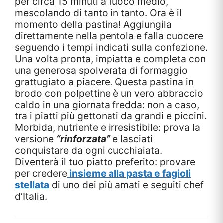
per circa 15 minuti a fuoco medio,
mescolando di tanto in tanto. Ora è il
momento della pastina! Aggiungila
direttamente nella pentola e falla cuocere
seguendo i tempi indicati sulla confezione.
Una volta pronta, impiatta e completa con
una generosa spolverata di formaggio
grattugiato a piacere. Questa pastina in
brodo con polpettine è un vero abbraccio
caldo in una giornata fredda: non a caso,
tra i piatti più gettonati da grandi e piccini.
Morbida, nutriente e irresistibile: prova la
versione
“rinforzata”
e lasciati
conquistare da ogni cucchiaiata.
Diventerà il tuo piatto preferito: provare
per credere
insieme alla pasta e fagioli
stellata
di uno dei più amati e seguiti chef
d’Italia.