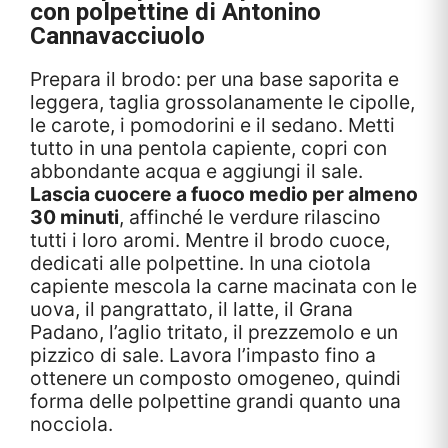
con polpettine di Antonino
Cannavacciuolo
Prepara il brodo: per una base saporita e
leggera, taglia grossolanamente le cipolle,
le carote, i pomodorini e il sedano. Metti
tutto in una pentola capiente, copri con
abbondante acqua e aggiungi il sale.
Lascia cuocere a fuoco medio per almeno
30 minuti
, affinché le verdure rilascino
tutti i loro aromi. Mentre il brodo cuoce,
dedicati alle polpettine. In una ciotola
capiente mescola la carne macinata con le
uova, il pangrattato, il latte, il Grana
Padano, l’aglio tritato, il prezzemolo e un
pizzico di sale. Lavora l’impasto fino a
ottenere un composto omogeneo, quindi
forma delle polpettine grandi quanto una
nocciola.