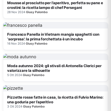
Mousse al prosciutto per l’aperitivo, perfetta su pane e
crostini: la ricetta lampo di chef Persegani
28 Nov 2024
·
Giusy Palombo
Francesco Panella in Vietnam mangia spaghetti con
‘sorpresa’: la prima forchettata è un incubo
16 Nov 2024
·
Giusy Palombo
Moda autunno 2024: gli stivali di Antonella Clerici per
valorizzare la silhouette
5 Ott 2024
·
Giusy Palombo
Pizzette rosse fatte in casa, la ricetta di Fulvio Marino:
una goduria per l’aperitivo
3 Ott 2024
·
Giusy Palombo