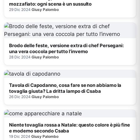
mozzafiato: ogni scena è un sussulto
29 Dic 2024
·
Giusy Palombo
Brodo delle feste, versione extra di chef Persegani:
una vera coccola per tutto l’inverno
28 Dic 2024
·
Giusy Palombo
Tavola di Capodanno, cosa fare se non abbiamo la
tovaglia giusta? La dritta lampo di Csaba
26 Dic 2024
·
Giusy Palombo
Niente tovaglia rossa a Natale: questo colore è più fine
e moderno secondo Csaba
19 Dic 2024
·
Giusy Palombo