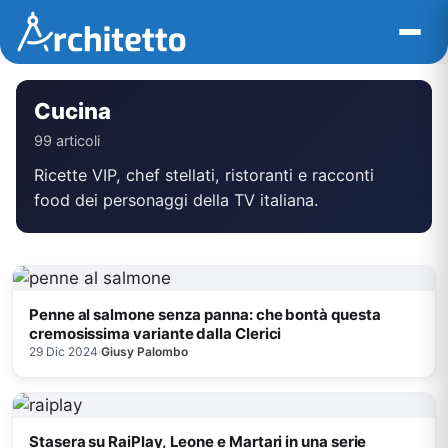
Vai
al
contenuto
Cucina
99 articoli
Ricette VIP, chef stellati, ristoranti e racconti
food dei personaggi della TV italiana.
Penne al salmone senza panna: che bontà questa
cremosissima variante dalla Clerici
29 Dic 2024
·
Giusy Palombo
Stasera su RaiPlay, Leone e Martari in una serie