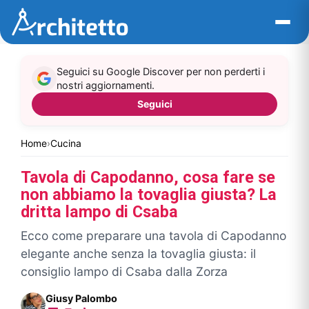
Vai
al
contenuto
Seguici su Google Discover per non perderti i
nostri aggiornamenti.
Seguici
Home
›
Cucina
Tavola di Capodanno, cosa fare se
non abbiamo la tovaglia giusta? La
dritta lampo di Csaba
Ecco come preparare una tavola di Capodanno
elegante anche senza la tovaglia giusta: il
consiglio lampo di Csaba dalla Zorza
Giusy Palombo