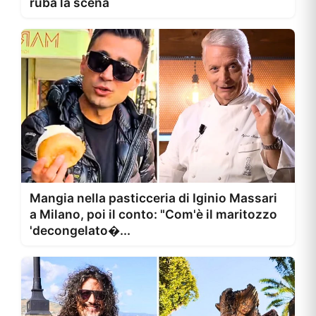
ruba la scena
Mangia nella pasticceria di Iginio Massari
a Milano, poi il conto: "Com'è il maritozzo
'decongelato�...