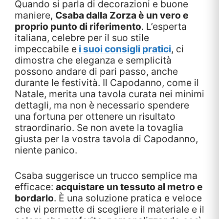
Quando si parla di decorazioni e buone
maniere,
Csaba dalla Zorza è un vero e
proprio punto di riferimento
. L’esperta
italiana, celebre per il suo stile
impeccabile e
i suoi consigli pratici
, ci
dimostra che eleganza e semplicità
possono andare di pari passo, anche
durante le festività. Il Capodanno, come il
Natale, merita una tavola curata nei minimi
dettagli, ma non è necessario spendere
una fortuna per ottenere un risultato
straordinario. Se non avete la tovaglia
giusta per la vostra tavola di Capodanno,
niente panico.
Csaba suggerisce un trucco semplice ma
efficace:
acquistare un tessuto al metro e
bordarlo
. È una soluzione pratica e veloce
che vi permette di scegliere il materiale e il