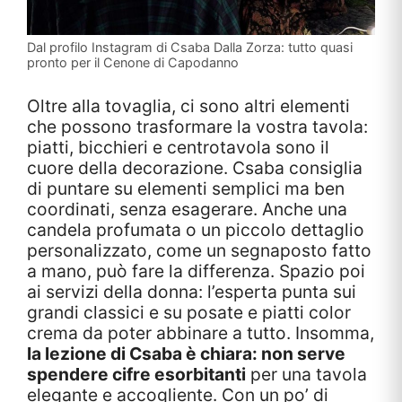
Dal profilo Instagram di Csaba Dalla Zorza: tutto quasi
pronto per il Cenone di Capodanno
Oltre alla tovaglia, ci sono altri elementi
che possono trasformare la vostra tavola:
piatti, bicchieri e centrotavola sono il
cuore della decorazione. Csaba consiglia
di puntare su elementi semplici ma ben
coordinati, senza esagerare. Anche una
candela profumata o un piccolo dettaglio
personalizzato, come un segnaposto fatto
a mano, può fare la differenza. Spazio poi
ai servizi della donna: l’esperta punta sui
grandi classici e su posate e piatti color
crema da poter abbinare a tutto. Insomma,
la lezione di Csaba è chiara: non serve
spendere cifre esorbitanti
per una tavola
elegante e accogliente. Con un po’ di