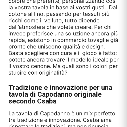
colore che preferite, personalizzando così
la vostra tavola in base ai vostri gusti. Dal
cotone al lino, passando per tessuti più
ricchi come il velluto, tutto dipende
dall’atmosfera che volete creare. Per chi
invece preferisce una soluzione ancora più
rapida, esistono in commercio tovaglie già
pronte che uniscono qualità e design.
Basta scegliere con cura e il gioco è fatto:
potete ancora trovare il modello ideale per
il vostro cenone. Ma quali sono i colori per
stupire con originalità?
Tradizione e innovazione per una
tavola di Capodanno originale
secondo Csaba
La tavola di Capodanno è un mix perfetto
tra tradizione e innovazione. Csaba ama
rispettare le tradizioni, ma non rinuncia