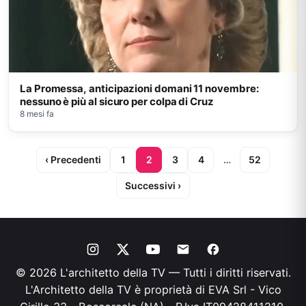
La Promessa, anticipazioni domani 11 novembre:
nessuno è più al sicuro per colpa di Cruz
8 mesi fa
‹ Precedenti
1
2
3
4
…
52
Successivi ›
© 2026 L'architetto della TV — Tutti i diritti riservati.
L'Architetto della TV è proprietà di EVA Srl - Vico