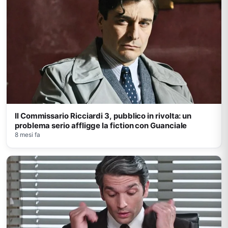
Il Commissario Ricciardi 3, pubblico in rivolta: un
problema serio affligge la fiction con Guanciale
8 mesi fa