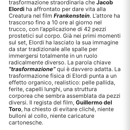
trasformazione straordinaria che
Jacob
Elordi
ha affrontato per dare vita alla
Creatura nel film
Frankenstein
. L’attore ha
trascorso fino a 10 ore al giorno nel
trucco, con l’applicazione di 42 pezzi
prostetici sul corpo. Già nei primi momenti
sul set, Elordi ha lasciato la sua immagine
da star tradizionale alle spalle per
immergersi totalmente in un ruolo
radicalmente diverso. La parola chiave
“trasformazione”
qui è davvero adatta. La
trasformazione fisica di Elordi punta a un
effetto organico, realistico: pelle pallida,
ferite, capelli lunghi, una struttura
corporea che sembra assemblata da pezzi
diversi. Il regista del film,
Guillermo del
Toro
, ha chiesto di evitare cliché, niente
bulloni al collo, niente caricature
cartonesche.