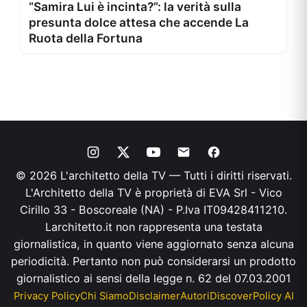
“Samira Lui è incinta?”: la verità sulla
presunta dolce attesa che accende La
Ruota della Fortuna
© 2026 L'architetto della TV — Tutti i diritti riservati.
L'Architetto della TV è proprietà di EVA Srl - Vico
Cirillo 33 - Boscoreale (NA) - P.Iva IT09428411210.
Larchitetto.it non rappresenta una testata
giornalistica, in quanto viene aggiornato senza alcuna
periodicità. Pertanto non può considerarsi un prodotto
giornalistico ai sensi della legge n. 62 del 07.03.2001
Privacy Policy
Chi Siamo
Disclaimer
Autori
Discover
Policy AI