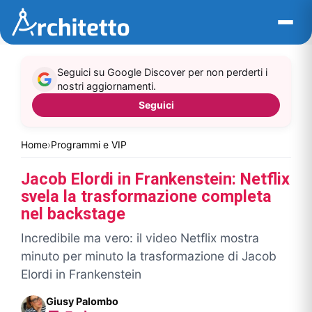
Vai
al
contenuto
Seguici su Google Discover per non perderti i
nostri aggiornamenti.
Seguici
Home
›
Programmi e VIP
Jacob Elordi in Frankenstein: Netflix
svela la trasformazione completa
nel backstage
Incredibile ma vero: il video Netflix mostra
minuto per minuto la trasformazione di Jacob
Elordi in Frankenstein
Giusy Palombo