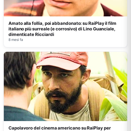
Amato alla follia, poi abbandonato: su RaiPlay il film
italiano più surreale (e corrosivo) di Lino Guanciale,
dimenticate Ricciardi
8 mesi fa
Capolavoro del cinema americano su RaiPlay per