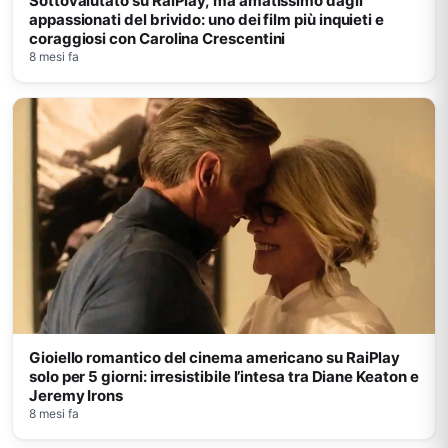
Sottovalutato su RaiPlay, ma amatissimo dagli
appassionati del brivido: uno dei film più inquieti e
coraggiosi con Carolina Crescentini
8 mesi fa
Gioiello romantico del cinema americano su RaiPlay
solo per 5 giorni: irresistibile l’intesa tra Diane Keaton e
Jeremy Irons
8 mesi fa