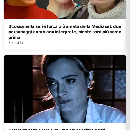
Scossa nella serie turca più amata della Mediaset: due
personaggi cambiano interprete, niente sarà più come
prima
8 mesi fa