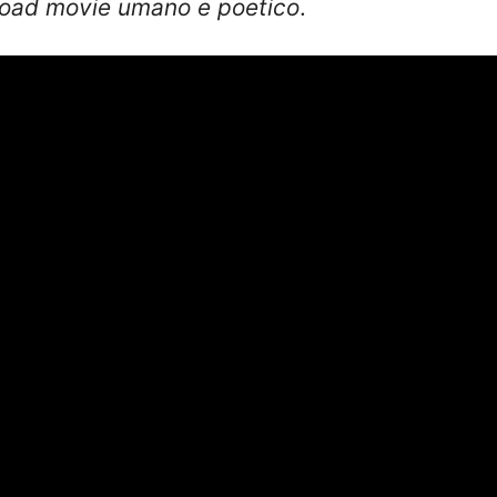
road movie umano e poetico
.