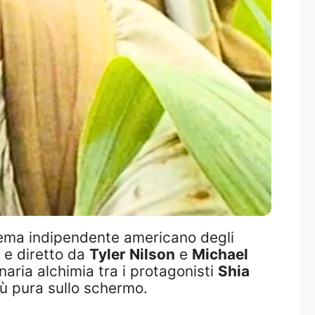
nema indipendente americano degli
9 e diretto da
Tyler Nilson
e
Michael
naria alchimia tra i protagonisti
Shia
iù pura sullo schermo.