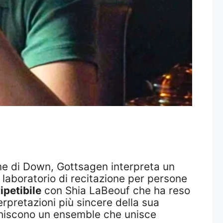
ome di Down, Gottsagen interpreta un
 laboratorio di recitazione per persone
ipetibile
con Shia LaBeouf che ha reso
erpretazioni più sincere della sua
hiscono un ensemble che unisce