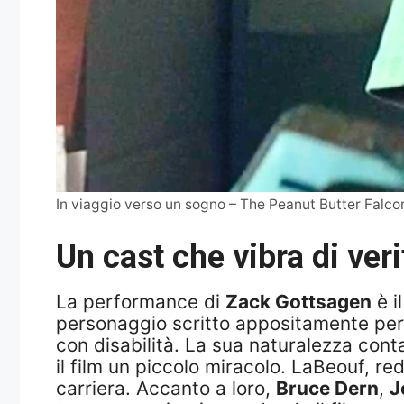
In viaggio verso un sogno – The Peanut Butter Falcon
Un cast che vibra di veri
La performance di
Zack Gottsagen
è i
personaggio scritto appositamente per l
con disabilità. La sua naturalezza conta
il film un piccolo miracolo. LaBeouf, re
carriera. Accanto a loro,
Bruce Dern
,
J