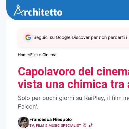
Vai
al
contenuto
Seguici su Google Discover per non perderti i
Home
›
Film e Cinema
Capolavoro del cinema
vista una chimica tra at
Solo per pochi giorni su RaiPlay, il film
Falcon'.
Francesca Niespolo
TV, FILM & MUSIC SPECIALIST