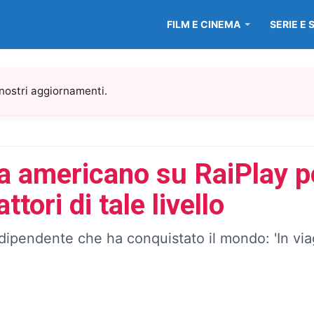
FILM E CINEMA
SERIE E 
 nostri aggiornamenti.
 americano su RaiPlay pe
tori di tale livello
 indipendente che ha conquistato il mondo: 'In 