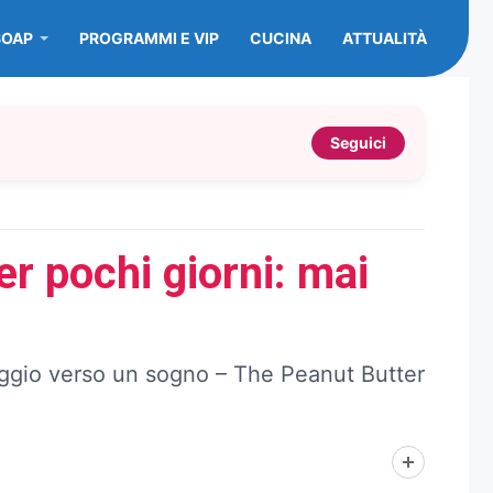
SOAP
PROGRAMMI E VIP
CUCINA
ATTUALITÀ
Seguici
r pochi giorni: mai
viaggio verso un sogno – The Peanut Butter