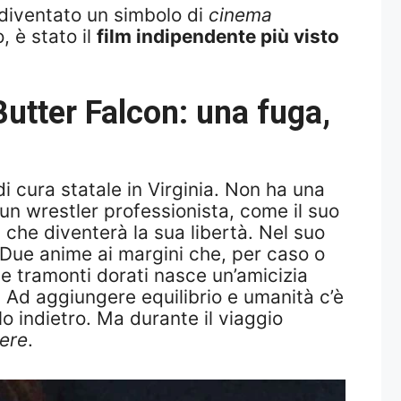
è diventato un simbolo di
cinema
, è stato il
film indipendente più visto
Butter Falcon
: una fuga,
i cura statale in Virginia. Non ha una
 un wrestler professionista, come il suo
a che diventerà la sua libertà. Nel suo
 Due anime ai margini che, per caso o
i e tramonti dorati nasce un’amicizia
. Ad aggiungere equilibrio e umanità c’è
lo indietro. Ma durante il viaggio
sere
.