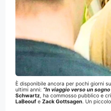
È disponibile ancora per pochi giorni s
ultimi anni:
“In viaggio verso un sogno
Schwartz
, ha commosso pubblico e crit
LaBeouf
e
Zack Gottsagen
. Un piccol