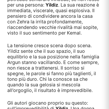
per una persona:
Yildiz
. La sua reazione è
immediata, viscerale, quasi esplosiva. Il
pensiero di condividere ancora la casa
con Zehra la irrita profondamente,
riaccendendo vecchie rivalità mai sopite,
visto il suo sentimento per Kemal.
La tensione cresce scena dopo scena.
Yildiz sente che il suo spazio, il suo
equilibrio e la sua posizione nella famiglia
Argun stanno vacillando. E come sempre,
non riesce a trattenersi. Il sorriso si
spegne, le parole si fanno più taglienti, il
tono più duro. Chi la conosce sa che
quando la sua gelosia si mescola
all’orgoglio, il risultato è imprevedibile.
Gli autori giocano proprio su questo:
sull’imprevedibilità di
Yildiz
. Una donna