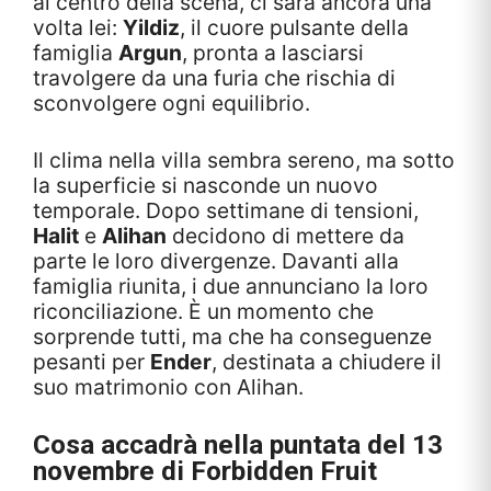
al centro della scena, ci sarà ancora una
volta lei:
Yildiz
, il cuore pulsante della
famiglia
Argun
, pronta a lasciarsi
travolgere da una furia che rischia di
sconvolgere ogni equilibrio.
Il clima nella villa sembra sereno, ma sotto
la superficie si nasconde un nuovo
temporale. Dopo settimane di tensioni,
Halit
e
Alihan
decidono di mettere da
parte le loro divergenze. Davanti alla
famiglia riunita, i due annunciano la loro
riconciliazione. È un momento che
sorprende tutti, ma che ha conseguenze
pesanti per
Ender
, destinata a chiudere il
suo matrimonio con Alihan.
Cosa accadrà nella puntata del 13
novembre di
Forbidden Fruit