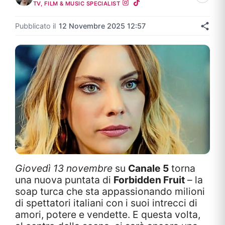
TV, FILM & MUSIC SPECIALIST
Pubblicato il
12 Novembre 2025 12:57
Giovedì 13 novembre
su
Canale 5
torna
una nuova puntata di
Forbidden Fruit
– la
soap turca che sta appassionando milioni
di spettatori italiani con i suoi intrecci di
amori, potere e vendette. E questa volta,