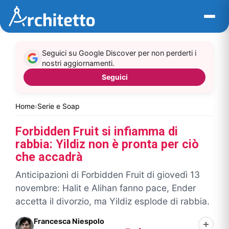
Vai
al
contenuto
Seguici su Google Discover per non perderti i
nostri aggiornamenti.
Seguici
Home
›
Serie e Soap
Forbidden Fruit si infiamma di
rabbia: Yildiz non è pronta per ciò
che accadrà
Anticipazioni di Forbidden Fruit di giovedì 13
novembre: Halit e Alihan fanno pace, Ender
accetta il divorzio, ma Yildiz esplode di rabbia.
Francesca Niespolo