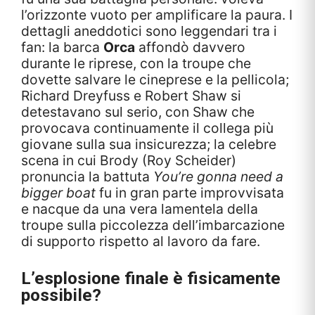
l’orizzonte vuoto per amplificare la paura. I
dettagli aneddotici sono leggendari tra i
fan: la barca
Orca
affondò davvero
durante le riprese, con la troupe che
dovette salvare le cineprese e la pellicola;
Richard Dreyfuss e Robert Shaw si
detestavano sul serio, con Shaw che
provocava continuamente il collega più
giovane sulla sua insicurezza; la celebre
scena in cui Brody (Roy Scheider)
pronuncia la battuta
You’re gonna need a
bigger boat
fu in gran parte improvvisata
e nacque da una vera lamentela della
troupe sulla piccolezza dell’imbarcazione
di supporto rispetto al lavoro da fare.
L’esplosione finale è fisicamente
possibile?