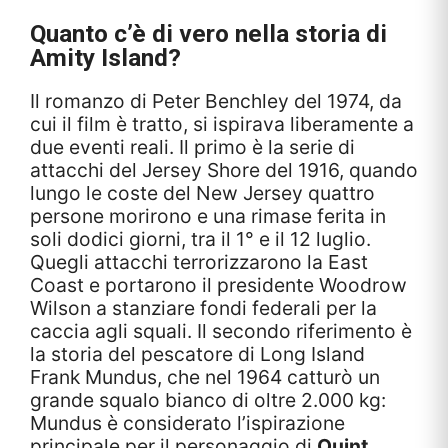
Quanto c’è di vero nella storia di
Amity Island?
Il romanzo di Peter Benchley del 1974, da
cui il film è tratto, si ispirava liberamente a
due eventi reali. Il primo è la serie di
attacchi del Jersey Shore del 1916, quando
lungo le coste del New Jersey quattro
persone morirono e una rimase ferita in
soli dodici giorni, tra il 1° e il 12 luglio.
Quegli attacchi terrorizzarono la East
Coast e portarono il presidente Woodrow
Wilson a stanziare fondi federali per la
caccia agli squali. Il secondo riferimento è
la storia del pescatore di Long Island
Frank Mundus, che nel 1964 catturò un
grande squalo bianco di oltre 2.000 kg:
Mundus è considerato l’ispirazione
principale per il personaggio di
Quint
,