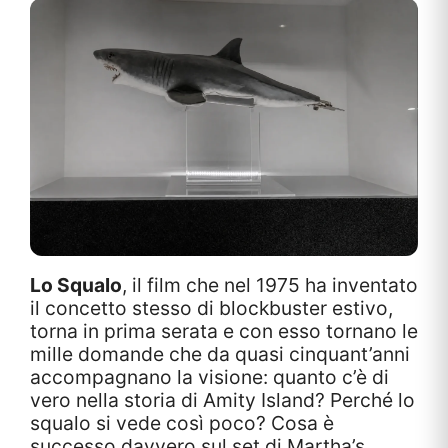
Lo Squalo
, il film che nel 1975 ha inventato
il concetto stesso di blockbuster estivo,
torna in prima serata e con esso tornano le
mille domande che da quasi cinquant’anni
accompagnano la visione: quanto c’è di
vero nella storia di Amity Island? Perché lo
squalo si vede così poco? Cosa è
successo davvero sul set di Martha’s