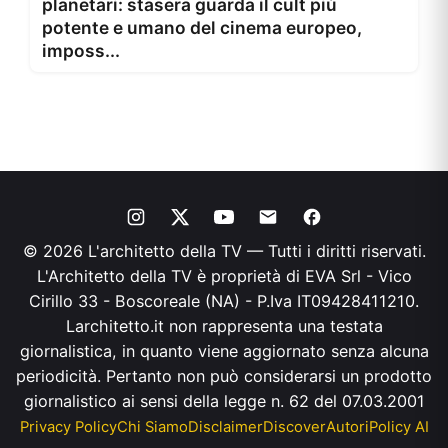
planetari: stasera guarda il cult più
potente e umano del cinema europeo,
imposs...
© 2026 L'architetto della TV — Tutti i diritti riservati.
L'Architetto della TV è proprietà di EVA Srl - Vico
Cirillo 33 - Boscoreale (NA) - P.Iva IT09428411210.
Larchitetto.it non rappresenta una testata
giornalistica, in quanto viene aggiornato senza alcuna
periodicità. Pertanto non può considerarsi un prodotto
giornalistico ai sensi della legge n. 62 del 07.03.2001
Privacy Policy
Chi Siamo
Disclaimer
Discover
Autori
Policy AI