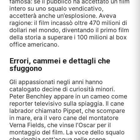
famosa: se il pubblico ha accettato un film
intero su uno squalo vendicativo,
accetterà anche un’esplosione. Aveva
ragione: il film incassò oltre 470 milioni di
dollari nel mondo, diventando il primo film
della storia a superare i 100 milioni al box
office americano.
Errori, cammei e dettagli che
sfuggono
Gli appassionati negli anni hanno
catalogato decine di curiosità minori.
Peter Benchley appare in un cameo come
reporter televisivo sulla spiaggia. Il cane
labrador chiamato Pippet, che scompare
in mare, era il vero cane del montatore
Verna Fields, che vinse l’Oscar per il
montaggio del film. La voce dello squalo
che ringhia sott’acqua nelle scene