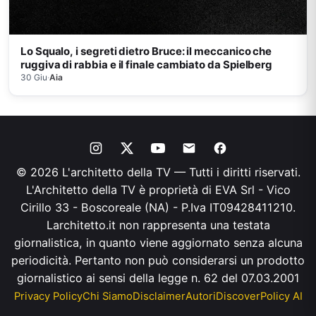
Lo Squalo, i segreti dietro Bruce: il meccanico che
ruggiva di rabbia e il finale cambiato da Spielberg
30 Giu
·
Aia
© 2026 L'architetto della TV — Tutti i diritti riservati.
L'Architetto della TV è proprietà di EVA Srl - Vico
Cirillo 33 - Boscoreale (NA) - P.Iva IT09428411210.
Larchitetto.it non rappresenta una testata
giornalistica, in quanto viene aggiornato senza alcuna
periodicità. Pertanto non può considerarsi un prodotto
giornalistico ai sensi della legge n. 62 del 07.03.2001
Privacy Policy
Chi Siamo
Disclaimer
Autori
Discover
Policy AI