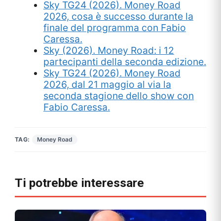
Sky TG24 (2026). Money Road
2026, cosa è successo durante la
finale del programma con Fabio
Caressa.
Sky (2026). Money Road: i 12
partecipanti della seconda edizione.
Sky TG24 (2026). Money Road
2026, dal 21 maggio al via la
seconda stagione dello show con
Fabio Caressa.
TAG:
Money Road
Ti potrebbe interessare