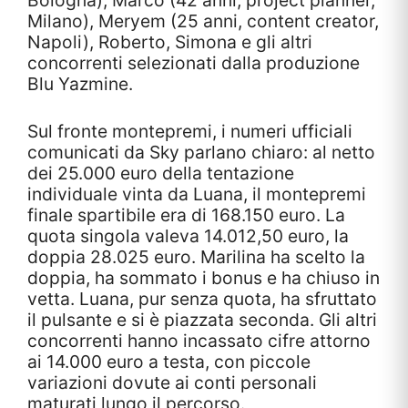
Bologna), Marco (42 anni, project planner,
Milano), Meryem (25 anni, content creator,
Napoli), Roberto, Simona e gli altri
concorrenti selezionati dalla produzione
Blu Yazmine.
Sul fronte montepremi, i numeri ufficiali
comunicati da Sky parlano chiaro: al netto
dei 25.000 euro della tentazione
individuale vinta da Luana, il montepremi
finale spartibile era di 168.150 euro. La
quota singola valeva 14.012,50 euro, la
doppia 28.025 euro. Marilina ha scelto la
doppia, ha sommato i bonus e ha chiuso in
vetta. Luana, pur senza quota, ha sfruttato
il pulsante e si è piazzata seconda. Gli altri
concorrenti hanno incassato cifre attorno
ai 14.000 euro a testa, con piccole
variazioni dovute ai conti personali
maturati lungo il percorso.