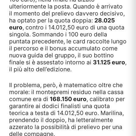
ulteriormente la posta. Quando è arrivato
il momento del prelievo davvero decisivo,
ha optato per la quota doppia:
28.025
euro
, contro i 14.012,50 euro di una quota
singola. Sommando i 100 euro della
puntata precedente, le card raccolte lungo
il percorso e il bonus accumulato come
nuova guida del gruppo, il suo bottino
finale si è assestato intorno ai
31.125 euro
,
il più alto dell’edizione.
Il problema, però, è matematico oltre che
morale: il montepremi residuo nella cassa
comune era di
168.150 euro
, calibrato per
garantire ai dodici finalisti una quota
teorica a testa di 14.012,50 euro. Marilina,
prendendo il doppio, ha letteralmente
azzerato la possibilità di prelievo per una
delle compagne.