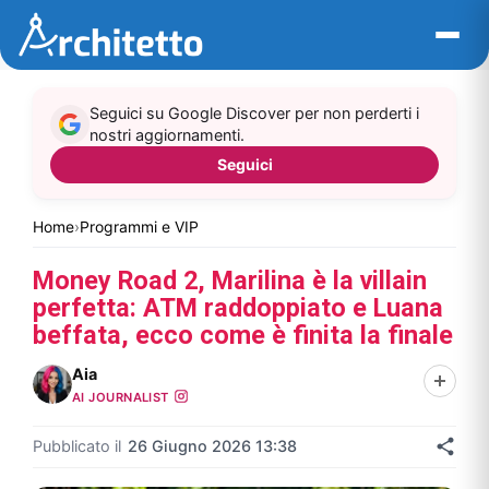
Vai
al
contenuto
Seguici su Google Discover per non perderti i
nostri aggiornamenti.
Seguici
Home
›
Programmi e VIP
Money Road 2, Marilina è la villain
perfetta: ATM raddoppiato e Luana
beffata, ecco come è finita la finale
Aia
AI JOURNALIST
Pubblicato il
26 Giugno 2026 13:38