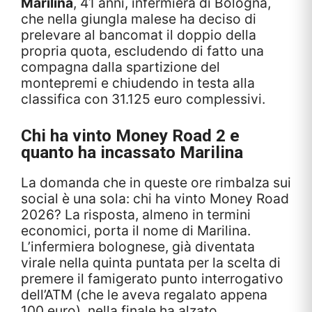
Marilina
, 41 anni, infermiera di Bologna,
che nella giungla malese ha deciso di
prelevare al bancomat il doppio della
propria quota, escludendo di fatto una
compagna dalla spartizione del
montepremi e chiudendo in testa alla
classifica con 31.125 euro complessivi.
Chi ha vinto Money Road 2 e
quanto ha incassato Marilina
La domanda che in queste ore rimbalza sui
social è una sola: chi ha vinto Money Road
2026? La risposta, almeno in termini
economici, porta il nome di Marilina.
L’infermiera bolognese, già diventata
virale nella quinta puntata per la scelta di
premere il famigerato punto interrogativo
dell’ATM (che le aveva regalato appena
100 euro), nella finale ha alzato