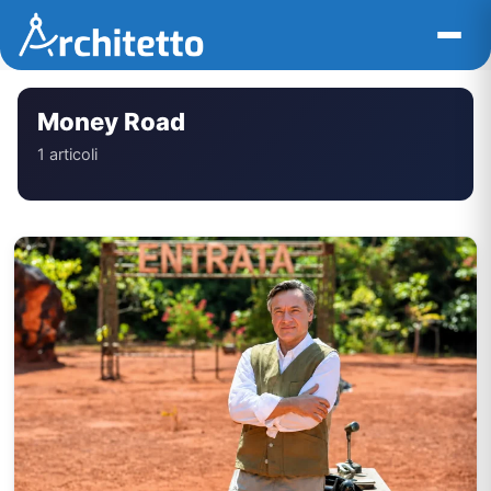
Vai
al
contenuto
Money Road
1 articoli