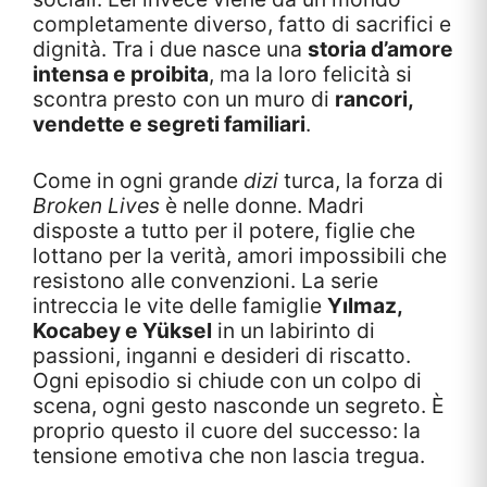
completamente diverso, fatto di sacrifici e
dignità. Tra i due nasce una
storia d’amore
intensa e proibita
, ma la loro felicità si
scontra presto con un muro di
rancori,
vendette e segreti familiari
.
Come in ogni grande
dizi
turca, la forza di
Broken Lives
è nelle donne. Madri
disposte a tutto per il potere, figlie che
lottano per la verità, amori impossibili che
resistono alle convenzioni. La serie
intreccia le vite delle famiglie
Yılmaz,
Kocabey e Yüksel
in un labirinto di
passioni, inganni e desideri di riscatto.
Ogni episodio si chiude con un colpo di
scena, ogni gesto nasconde un segreto. È
proprio questo il cuore del successo: la
tensione emotiva che non lascia tregua.