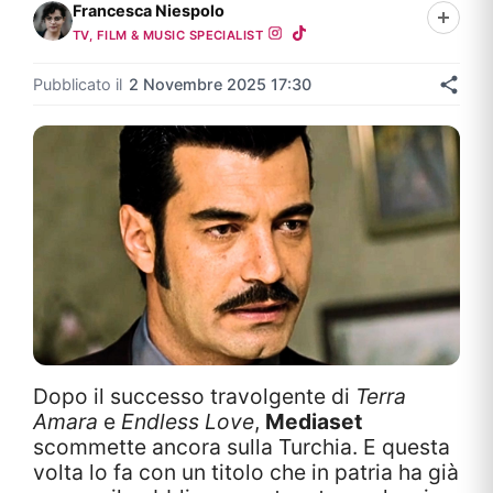
Francesca Niespolo
TV, FILM & MUSIC SPECIALIST
Pubblicato il
2 Novembre 2025 17:30
Dopo il successo travolgente di
Terra
Amara
e
Endless Love
,
Mediaset
scommette ancora sulla Turchia. E questa
volta lo fa con un titolo che in patria ha già