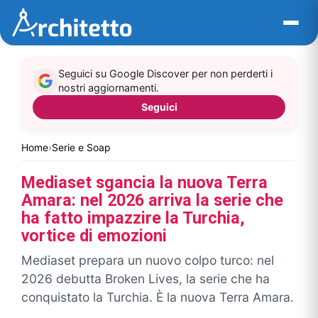
Vai
al
contenuto
Seguici su Google Discover per non perderti i
nostri aggiornamenti.
Seguici
Home
›
Serie e Soap
Mediaset sgancia la nuova Terra
Amara: nel 2026 arriva la serie che
ha fatto impazzire la Turchia,
vortice di emozioni
Mediaset prepara un nuovo colpo turco: nel
2026 debutta Broken Lives, la serie che ha
conquistato la Turchia. È la nuova Terra Amara.