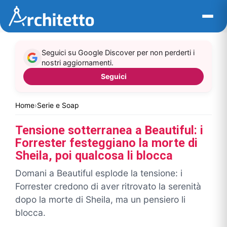
Vai
al
contenuto
Seguici su Google Discover per non perderti i
nostri aggiornamenti.
Seguici
Home
›
Serie e Soap
Tensione sotterranea a Beautiful: i
Forrester festeggiano la morte di
Sheila, poi qualcosa li blocca
Domani a Beautiful esplode la tensione: i
Forrester credono di aver ritrovato la serenità
dopo la morte di Sheila, ma un pensiero li
blocca.