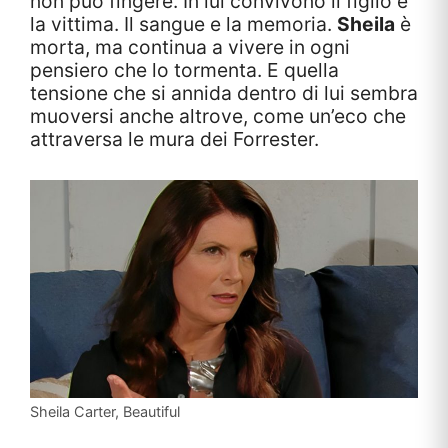
non può fingere. In lui convivono il figlio e
la vittima. Il sangue e la memoria.
Sheila
è
morta, ma continua a vivere in ogni
pensiero che lo tormenta. E quella
tensione che si annida dentro di lui sembra
muoversi anche altrove, come un’eco che
attraversa le mura dei Forrester.
Sheila Carter, Beautiful