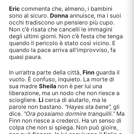
Eric
commenta che, almeno, i bambini
sono al sicuro.
Donna
annuisce, ma i suoi
occhi tradiscono un pensiero più cupo.
Non c’è risata che cancelli le immagini
degli ultimi giorni. Non c’è festa che tenga
quando il pericolo è stato così vicino. E
quando la pace arriva all’improvviso, fa
quasi paura.
In un’altra parte della città,
Finn
guarda il
vuoto. È confuso, inquieto. La morte di
sua madre
Sheila
non è per lui una
liberazione, ma un nodo che non riesce a
sciogliere.
Li
cerca di aiutarlo, ma le
parole non bastano.
“Hayes sta bene”,
gli
dice.
“Ora possiamo dormire tranquilli.”
Ma
Finn non riesce a crederci. Ha un senso di
colpa che non si spiega. Non può gioire,