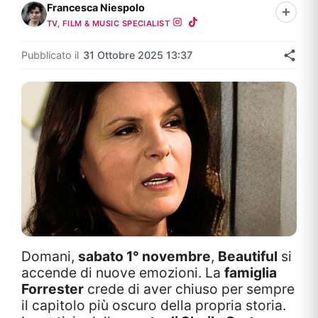
Francesca Niespolo
TV, FILM & MUSIC SPECIALIST
Pubblicato il
31 Ottobre 2025 13:37
Domani,
sabato 1° novembre
,
Beautiful
si
accende di nuove emozioni. La
famiglia
Forrester
crede di aver chiuso per sempre
il capitolo più oscuro della propria storia.