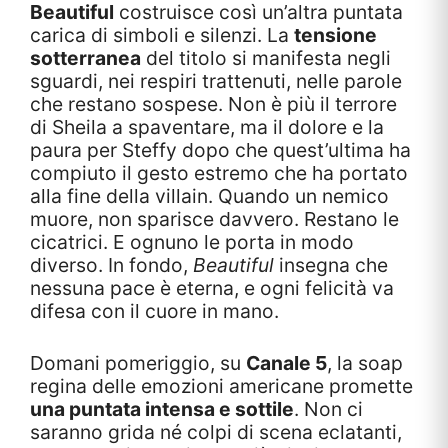
Beautiful
costruisce così un’altra puntata
carica di simboli e silenzi. La
tensione
sotterranea
del titolo si manifesta negli
sguardi, nei respiri trattenuti, nelle parole
che restano sospese. Non è più il terrore
di Sheila a spaventare, ma il dolore e la
paura per Steffy dopo che quest’ultima ha
compiuto il gesto estremo che ha portato
alla fine della villain. Quando un nemico
muore, non sparisce davvero. Restano le
cicatrici. E ognuno le porta in modo
diverso. In fondo,
Beautiful
insegna che
nessuna pace è eterna, e ogni felicità va
difesa con il cuore in mano.
Domani pomeriggio, su
Canale 5
, la soap
regina delle emozioni americane promette
una puntata intensa e sottile
. Non ci
saranno grida né colpi di scena eclatanti,