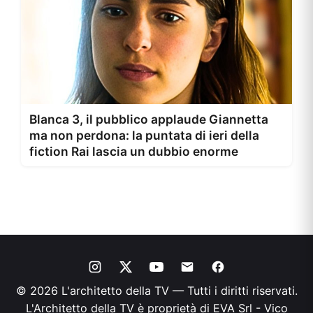
Blanca 3, il pubblico applaude Giannetta
ma non perdona: la puntata di ieri della
fiction Rai lascia un dubbio enorme
© 2026 L'architetto della TV — Tutti i diritti riservati.
L'Architetto della TV è proprietà di EVA Srl - Vico