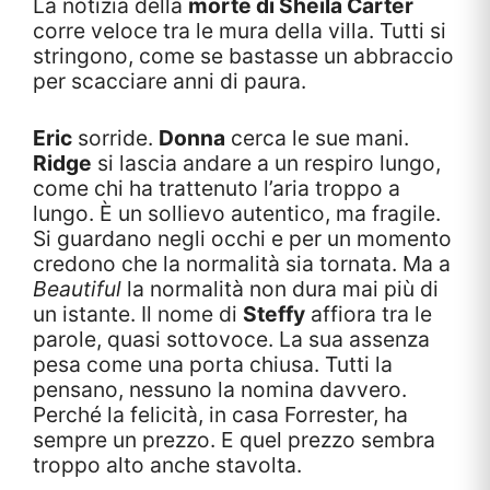
La notizia della
morte di Sheila Carter
corre veloce tra le mura della villa. Tutti si
stringono, come se bastasse un abbraccio
per scacciare anni di paura.
Eric
sorride.
Donna
cerca le sue mani.
Ridge
si lascia andare a un respiro lungo,
come chi ha trattenuto l’aria troppo a
lungo. È un sollievo autentico, ma fragile.
Si guardano negli occhi e per un momento
credono che la normalità sia tornata. Ma a
Beautiful
la normalità non dura mai più di
un istante. Il nome di
Steffy
affiora tra le
parole, quasi sottovoce. La sua assenza
pesa come una porta chiusa. Tutti la
pensano, nessuno la nomina davvero.
Perché la felicità, in casa Forrester, ha
sempre un prezzo. E quel prezzo sembra
troppo alto anche stavolta.