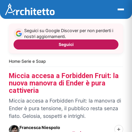
Vai
al
contenuto
Seguici su Google Discover per non perderti i
nostri aggiornamenti.
Seguici
Home
›
Serie e Soap
Miccia accesa a Forbidden Fruit: la
nuova manovra di Ender è pura
cattiveria
Miccia accesa a Forbidden Fruit: la manovra di
Ender è pura tensione, il pubblico resta senza
fiato. Gelosia, sospetti e intrighi.
Francesca Niespolo