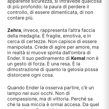
apparente sicurezza, si intravede qualcosa
di più profondo: la paura di perdere il
controllo, di essere dimenticata, di non
contare più.
Zehra
, invece, rappresenta l’altra faccia
della medaglia. È fragile, emotiva, e in
cerca di certezze. Non capisce di essere
manipolata. Crede di agire per amore, ma
in realtà si muove spinta dall’ombra di
Ender. Il suo pedinamento di
Kemal
non è
un gesto di forza. È una resa. È la
dimostrazione di quanto la gelosia possa
distorcere ogni cosa.
Quando Ender la osserva partire, c’è un
lampo nei suoi occhi. Non di
compassione, ma di vittoria. Perché sa
che la sua miccia è ormai accesa. Da quel