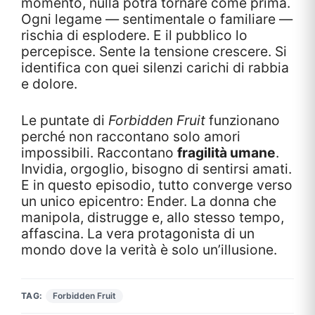
momento, nulla potrà tornare come prima.
Ogni legame — sentimentale o familiare —
rischia di esplodere. E il pubblico lo
percepisce. Sente la tensione crescere. Si
identifica con quei silenzi carichi di rabbia
e dolore.
Le puntate di
Forbidden Fruit
funzionano
perché non raccontano solo amori
impossibili. Raccontano
fragilità umane
.
Invidia, orgoglio, bisogno di sentirsi amati.
E in questo episodio, tutto converge verso
un unico epicentro: Ender. La donna che
manipola, distrugge e, allo stesso tempo,
affascina. La vera protagonista di un
mondo dove la verità è solo un’illusione.
TAG:
Forbidden Fruit