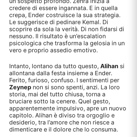
un sospetto profondo. Zehra inizia a
credere di essere ingannata. E in quella
crepa, Ender costruisce la sua strategia.
Le suggerisce di pedinare Kemal. Di
scoprire da sola la verità. Di non fidarsi di
nessuno. Il risultato è un’escalation
psicologica che trasforma la gelosia in un
vero e proprio assedio emotivo.
Intanto, lontano da tutto questo,
Alihan
si
allontana dalla festa insieme a Ender.
Ferito, furioso, confuso. I sentimenti per
Zeynep
non si sono spenti, anzi. La loro
storia, mai del tutto chiusa, torna a
bruciare sotto la cenere. Quel gesto,
apparentemente impulsivo, apre un nuovo
capitolo. Alihan è diviso tra orgoglio e
desiderio, tra l’amore che non riesce a
dimenticare e il dolore che lo consuma.