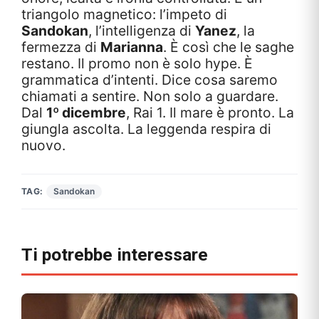
triangolo magnetico: l’impeto di
Sandokan
, l’intelligenza di
Yanez
, la
fermezza di
Marianna
. È così che le saghe
restano. Il promo non è solo hype. È
grammatica d’intenti. Dice cosa saremo
chiamati a sentire. Non solo a guardare.
Dal
1º dicembre
, Rai 1. Il mare è pronto. La
giungla ascolta. La leggenda respira di
nuovo.
TAG:
Sandokan
Ti potrebbe interessare