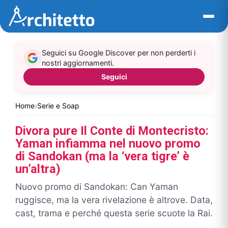
Vai
al
contenuto
Seguici su Google Discover per non perderti i
nostri aggiornamenti.
Seguici
Home
›
Serie e Soap
Divora pure Il Conte di Montecristo:
Yaman infiamma nel nuovo promo
di Sandokan (ma la ‘vera tigre’ è
un’altra)
Nuovo promo di Sandokan: Can Yaman
ruggisce, ma la vera rivelazione è altrove. Data,
cast, trama e perché questa serie scuote la Rai.