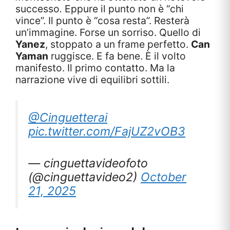
successo
.
Eppure il punto non è “chi
vince”. Il punto è “cosa resta”. Resterà
un’immagine. Forse un sorriso. Quello di
Yanez
, stoppato a un frame perfetto.
Can
Yaman
ruggisce. E fa bene. È il volto
manifesto. Il primo contatto. Ma la
narrazione vive di equilibri sottili.
@Cinguetterai
pic.twitter.com/FajUZ2vOB3
— cinguettavideofoto
(@cinguettavideo2)
October
21, 2025