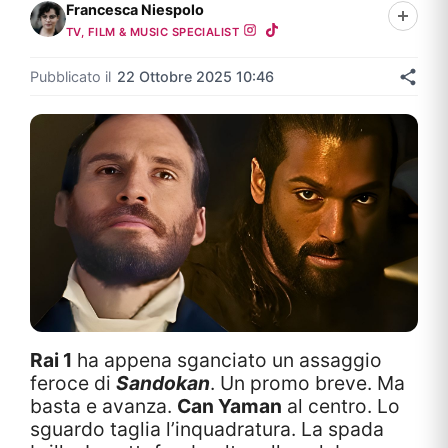
Francesca Niespolo
TV, FILM & MUSIC SPECIALIST
Pubblicato il
22 Ottobre 2025 10:46
Rai 1
ha appena sganciato un assaggio
feroce di
Sandokan
. Un promo breve. Ma
basta e avanza.
Can Yaman
al centro. Lo
sguardo taglia l’inquadratura. La spada