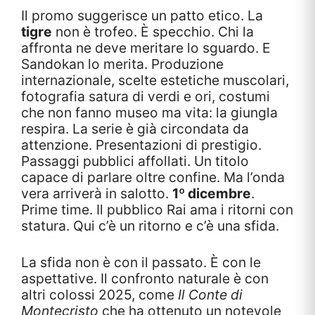
Il promo suggerisce un patto etico. La
tigre
non è trofeo. È specchio. Chi la
affronta ne deve meritare lo sguardo. E
Sandokan lo merita. Produzione
internazionale, scelte estetiche muscolari,
fotografia satura di verdi e ori, costumi
che non fanno museo ma vita: la giungla
respira. La serie è già circondata da
attenzione. Presentazioni di prestigio.
Passaggi pubblici affollati. Un titolo
capace di parlare oltre confine. Ma l’onda
vera arriverà in salotto.
1º dicembre
.
Prime time. Il pubblico Rai ama i ritorni con
statura. Qui c’è un ritorno e c’è una sfida.
La sfida non è con il passato. È con le
aspettative. Il confronto naturale è con
altri colossi 2025, come
Il Conte di
Montecristo
che ha ottenuto un notevole