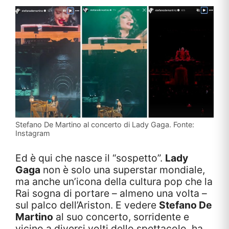
Stefano De Martino al concerto di Lady Gaga. Fonte:
Instagram
Ed è qui che nasce il “sospetto”.
Lady
Gaga
non è solo una superstar mondiale,
ma anche un’icona della cultura pop che la
Rai sogna di portare – almeno una volta –
sul palco dell’Ariston. E vedere
Stefano De
Martino
al suo concerto, sorridente e
vicino a diversi volti dello spettacolo, ha