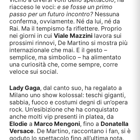
riacceso le voci:
e se fosse un primo
passo per un futuro incontro?
Nessuna
conferma, ovviamente. Né da lui, né da
Rai. Ma il tempismo fa riflettere. Proprio
nei giorni in cui
Viale Mazzini
lavora sui
prossimi rinnovi, De Martino si mostra più
internazionale che mai. E il gesto –
semplice, ma simbolico – ha alimentato
una curiosità che, come sempre, corre
veloce sui social.
Lady Gaga
, dal canto suo, ha regalato a
Milano uno show kolossal: teschi giganti,
sabbia, fuoco e costumi degni di un’opera
rock. Un’esibizione che ha conquistato
anche molti vip presenti in platea, da
Elodie
a
Marco Mengoni
, fino a
Donatella
Versace
. De Martino, raccontano i fan, si è
goduto lo spettacolo fino all’ultima nota.