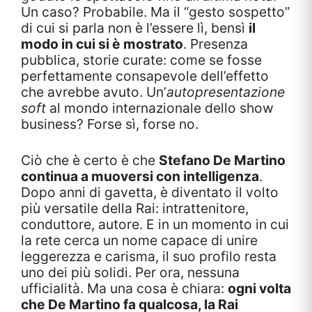
Un caso? Probabile. Ma il “gesto sospetto”
di cui si parla non è l’essere lì, bensì
il
modo in cui si è mostrato
. Presenza
pubblica, storie curate: come se fosse
perfettamente consapevole dell’effetto
che avrebbe avuto. Un’
autopresentazione
soft
al mondo internazionale dello show
business? Forse sì, forse no.
Ciò che è certo è che
Stefano De Martino
continua a muoversi con intelligenza
.
Dopo anni di gavetta, è diventato il volto
più versatile della Rai: intrattenitore,
conduttore, autore. E in un momento in cui
la rete cerca un nome capace di unire
leggerezza e carisma, il suo profilo resta
uno dei più solidi. Per ora, nessuna
ufficialità. Ma una cosa è chiara:
ogni volta
che De Martino fa qualcosa, la Rai