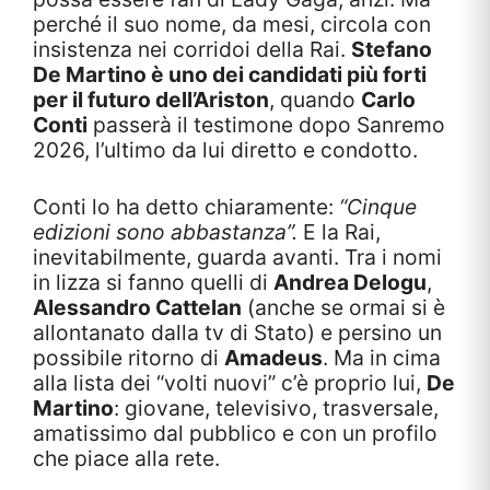
perché il suo nome, da mesi, circola con
insistenza nei corridoi della Rai.
Stefano
De Martino è uno dei candidati più forti
per il futuro dell’Ariston
, quando
Carlo
Conti
passerà il testimone dopo Sanremo
2026, l’ultimo da lui diretto e condotto.
Conti lo ha detto chiaramente:
“Cinque
edizioni sono abbastanza”.
E la Rai,
inevitabilmente, guarda avanti. Tra i nomi
in lizza si fanno quelli di
Andrea Delogu
,
Alessandro Cattelan
(anche se ormai si è
allontanato dalla tv di Stato) e persino un
possibile ritorno di
Amadeus
. Ma in cima
alla lista dei “volti nuovi” c’è proprio lui,
De
Martino
: giovane, televisivo, trasversale,
amatissimo dal pubblico e con un profilo
che piace alla rete.