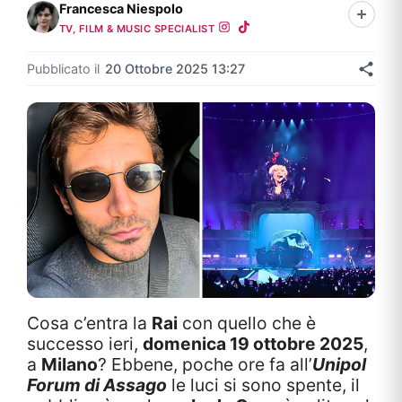
Francesca Niespolo
TV, FILM & MUSIC SPECIALIST
Pubblicato il
20 Ottobre 2025 13:27
Cosa c’entra la
Rai
con quello che è
successo ieri,
domenica 19 ottobre 2025
,
a
Milano
? Ebbene, poche ore fa all’
Unipol
Forum di Assago
le luci si sono spente, il