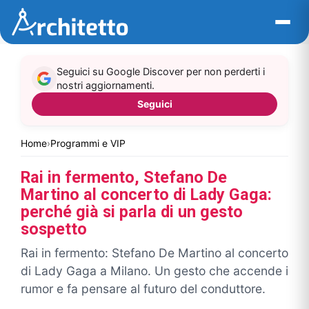
Vai
al
contenuto
Seguici su Google Discover per non perderti i
nostri aggiornamenti.
Seguici
Home
›
Programmi e VIP
Rai in fermento, Stefano De
Martino al concerto di Lady Gaga:
perché già si parla di un gesto
sospetto
Rai in fermento: Stefano De Martino al concerto
di Lady Gaga a Milano. Un gesto che accende i
rumor e fa pensare al futuro del conduttore.