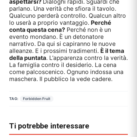
aspettarsi?
Dialoghi rapidi. Sguardi che
parlano. Una verità che sfiora il tavolo.
Qualcuno perderà controllo. Qualcun altro
lo userà a proprio vantaggio.
Perché
conta questa cena?
Perché non è un
evento mondano. È un detonatore
narrativo. Da qui si capiranno le nuove
alleanze. E i prossimi tradimenti.
È il tema
della puntata
. L’apparenza contro la verità.
La famiglia contro il desiderio. La cena
come palcoscenico. Ognuno indossa una
maschera. Il pubblico la vede cadere.
TAG:
Forbidden Fruit
Ti potrebbe interessare