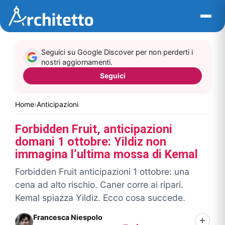
Vai
al
contenuto
Seguici su Google Discover per non perderti i
nostri aggiornamenti.
Seguici
Home
›
Anticipazioni
Forbidden Fruit, anticipazioni
domani 1 ottobre: Yildiz non
immagina l’ultima mossa di Kemal
Forbidden Fruit anticipazioni 1 ottobre: una
cena ad alto rischio. Caner corre ai ripari.
Kemal spiazza Yildiz. Ecco cosa succede.
Francesca Niespolo