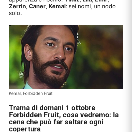
Zerrin
,
Caner
,
Kemal
: sei nomi, un nodo
solo.
Kemal, Forbidden Fruit
Trama di domani 1 ottobre
Forbidden Fruit
, cosa vedremo:
la
cena che può far saltare ogni
copertura