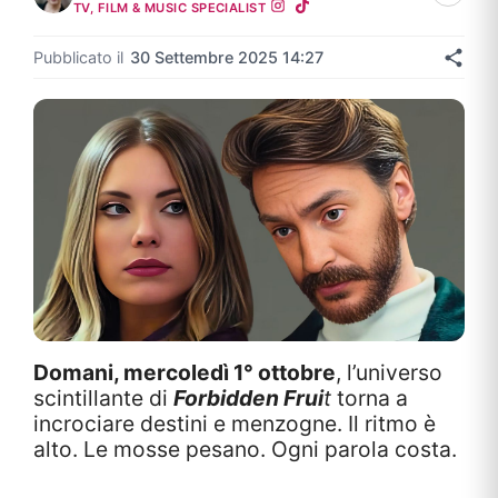
TV, FILM & MUSIC SPECIALIST
Pubblicato il
30 Settembre 2025 14:27
Domani, mercoledì 1° ottobre
, l’universo
scintillante di
Forbidden Frui
t
torna a
incrociare destini e menzogne. Il ritmo è
alto. Le mosse pesano. Ogni parola costa.