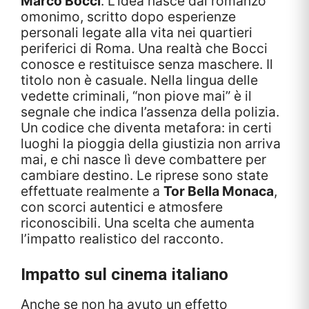
Marco Bocci
. L’idea nasce dal romanzo
omonimo, scritto dopo esperienze
personali legate alla vita nei quartieri
periferici di Roma. Una realtà che Bocci
conosce e restituisce senza maschere. Il
titolo non è casuale. Nella lingua delle
vedette criminali, “non piove mai” è il
segnale che indica l’assenza della polizia.
Un codice che diventa metafora: in certi
luoghi la pioggia della giustizia non arriva
mai, e chi nasce lì deve combattere per
cambiare destino. Le riprese sono state
effettuate realmente a
Tor Bella Monaca
,
con scorci autentici e atmosfere
riconoscibili. Una scelta che aumenta
l’impatto realistico del racconto.
Impatto sul cinema italiano
Anche se non ha avuto un effetto