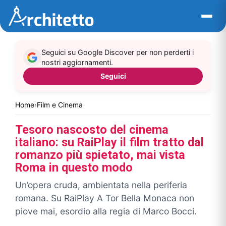
Vai
al
contenuto
Seguici su Google Discover per non perderti i
nostri aggiornamenti.
Seguici
Home
›
Film e Cinema
Tesoro nascosto del cinema
italiano: su RaiPlay il film tratto dal
romanzo più spietato, mai vista
Roma in questo modo
Un’opera cruda, ambientata nella periferia
romana. Su RaiPlay A Tor Bella Monaca non
piove mai, esordio alla regia di Marco Bocci.