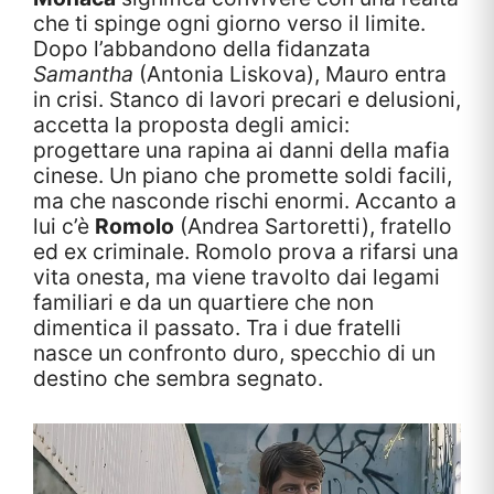
che ti spinge ogni giorno verso il limite.
Dopo l’abbandono della fidanzata
Samantha
(Antonia Liskova), Mauro entra
in crisi. Stanco di lavori precari e delusioni,
accetta la proposta degli amici:
progettare una rapina ai danni della mafia
cinese. Un piano che promette soldi facili,
ma che nasconde rischi enormi. Accanto a
lui c’è
Romolo
(Andrea Sartoretti), fratello
ed ex criminale. Romolo prova a rifarsi una
vita onesta, ma viene travolto dai legami
familiari e da un quartiere che non
dimentica il passato. Tra i due fratelli
nasce un confronto duro, specchio di un
destino che sembra segnato.