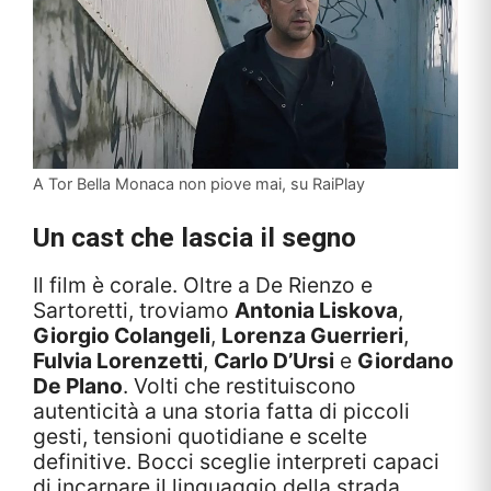
A Tor Bella Monaca non piove mai, su RaiPlay
Un cast che lascia il segno
Il film è corale. Oltre a De Rienzo e
Sartoretti, troviamo
Antonia Liskova
,
Giorgio Colangeli
,
Lorenza Guerrieri
,
Fulvia Lorenzetti
,
Carlo D’Ursi
e
Giordano
De Plano
. Volti che restituiscono
autenticità a una storia fatta di piccoli
gesti, tensioni quotidiane e scelte
definitive. Bocci sceglie interpreti capaci
di incarnare il linguaggio della strada