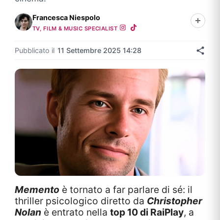
Francesca Niespolo
TV, FILM & MUSIC SPECIALIST
Pubblicato il
11 Settembre 2025 14:28
Memento
è tornato a far parlare di sé: il
thriller psicologico diretto da
Christopher
Nolan
è entrato nella
top 10 di RaiPlay
, a