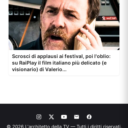
Scrosci di applausi ai festival, poi l'oblio:
su RaiPlay il film italiano più delicato (e
visionario) di Valerio...
© 2026 L'architetto della TV — Tutti i diritti riservati.