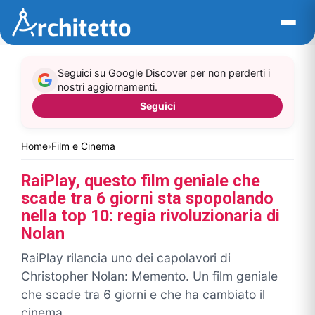
Vai
al
contenuto
Seguici su Google Discover per non perderti i
nostri aggiornamenti.
Seguici
Home
›
Film e Cinema
RaiPlay, questo film geniale che
scade tra 6 giorni sta spopolando
nella top 10: regia rivoluzionaria di
Nolan
RaiPlay rilancia uno dei capolavori di
Christopher Nolan: Memento. Un film geniale
che scade tra 6 giorni e che ha cambiato il
cinema.