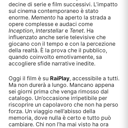
decine di serie e film successivi. L’impatto
sul cinema contemporaneo è stato
enorme.
Memento
ha aperto la strada a
opere complesse e audaci come
Inception
,
Interstellar
e
Tenet
. Ha
influenzato anche serie televisive che
giocano con il tempo e con la percezione
della realtà. È la prova che il pubblico,
quando coinvolto emotivamente, sa
accogliere sfide narrative inedite.
Oggi il film è su
RaiPlay
, accessibile a tutti.
Ma non durerà a lungo. Mancano appena
sei giorni prima che venga rimosso dal
catalogo. Un’occasione irripetibile per
riscoprire un capolavoro che non ha perso
forza. Un viaggio nell’abisso della
memoria, dove nulla è certo e tutto può
cambiare. Chi non l’ha mai visto ha ora