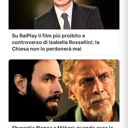
Su RaiPlay il film più proibito e
controverso di Isabella Rossellini: la
Chiesa non lo perdonerà mai
Sbaraglia Blanca e Màkari: quando esce la