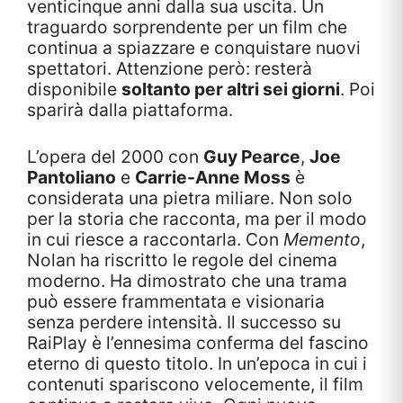
venticinque anni dalla sua uscita. Un
traguardo sorprendente per un film che
continua a spiazzare e conquistare nuovi
spettatori. Attenzione però: resterà
disponibile
soltanto per altri sei giorni
. Poi
sparirà dalla piattaforma.
L’opera del 2000 con
Guy Pearce
,
Joe
Pantoliano
e
Carrie-Anne Moss
è
considerata una pietra miliare. Non solo
per la storia che racconta, ma per il modo
in cui riesce a raccontarla. Con
Memento
,
Nolan ha riscritto le regole del cinema
moderno. Ha dimostrato che una trama
può essere frammentata e visionaria
senza perdere intensità. Il successo su
RaiPlay è l’ennesima conferma del fascino
eterno di questo titolo. In un’epoca in cui i
contenuti spariscono velocemente, il film