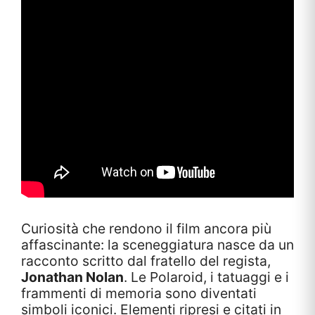
Curiosità che rendono il film ancora più
affascinante: la sceneggiatura nasce da un
racconto scritto dal fratello del regista,
Jonathan Nolan
. Le Polaroid, i tatuaggi e i
frammenti di memoria sono diventati
simboli iconici. Elementi ripresi e citati in