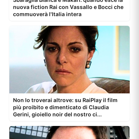
nuova fiction Rai con Vassallo e Bocci che
commuoverà l'Italia intera
Non lo troverai altrove: su RaiPlay il film
più proibito e dimenticato di Claudia
Gerini, gioiello noir del nostro ci...