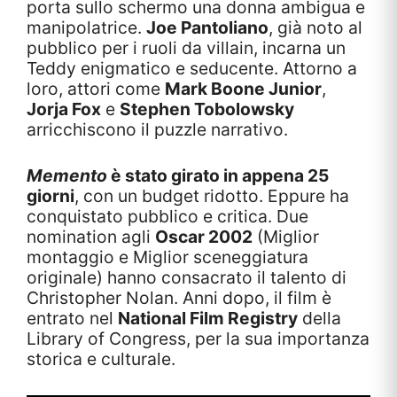
porta sullo schermo una donna ambigua e
manipolatrice.
Joe Pantoliano
, già noto al
pubblico per i ruoli da villain, incarna un
Teddy enigmatico e seducente. Attorno a
loro, attori come
Mark Boone Junior
,
Jorja Fox
e
Stephen Tobolowsky
arricchiscono il puzzle narrativo.
Memento
è stato girato in appena 25
giorni
, con un budget ridotto. Eppure ha
conquistato pubblico e critica. Due
nomination agli
Oscar 2002
(Miglior
montaggio e Miglior sceneggiatura
originale) hanno consacrato il talento di
Christopher Nolan. Anni dopo, il film è
entrato nel
National Film Registry
della
Library of Congress, per la sua importanza
storica e culturale.