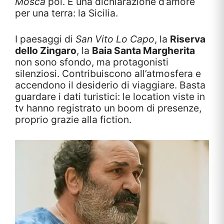
Mosca
poi. È una dichiarazione d’amore
per una terra: la Sicilia.
I paesaggi di
San Vito Lo Capo
, la
Riserva
dello Zingaro
, la
Baia Santa Margherita
non sono sfondo, ma protagonisti
silenziosi. Contribuiscono all’atmosfera e
accendono il desiderio di viaggiare. Basta
guardare i dati turistici: le location viste in
tv hanno registrato un boom di presenze,
proprio grazie alla fiction.