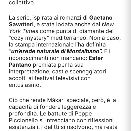
collettivo.
La serie, ispirata ai romanzi di
Gaetano
Savatteri
, è stata lodata anche dal
New
York Times
come punta di diamante del
“cozy mystery” mediterraneo. Non a caso,
la stampa internazionale l’ha definita
“un’erede naturale di Montalbano”.
E i
riconoscimenti non mancano:
Ester
Pantano
premiata per la sua
interpretazione, cast e sceneggiatori
accolti ai festival televisivi con
entusiasmo.
Ciò che rende Màkari speciale, però, è la
capacità di fondere leggerezza e
profondità. Le battute di Peppe
Piccionello si intrecciano con riflessioni
esistenziali. I delitti si risolvono, ma resta