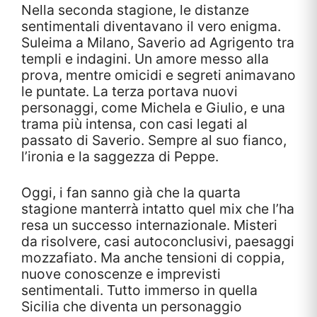
Nella seconda stagione, le distanze
sentimentali diventavano il vero enigma.
Suleima a Milano, Saverio ad Agrigento tra
templi e indagini. Un amore messo alla
prova, mentre omicidi e segreti animavano
le puntate. La terza portava nuovi
personaggi, come Michela e Giulio, e una
trama più intensa, con casi legati al
passato di Saverio. Sempre al suo fianco,
l’ironia e la saggezza di Peppe.
Oggi, i fan sanno già che la quarta
stagione manterrà intatto quel mix che l’ha
resa un successo internazionale. Misteri
da risolvere, casi autoconclusivi, paesaggi
mozzafiato. Ma anche tensioni di coppia,
nuove conoscenze e imprevisti
sentimentali. Tutto immerso in quella
Sicilia che diventa un personaggio