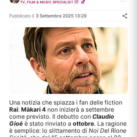
TV, FILM & MUSIC SPECIALIST
Pubblicato il
3 Settembre 2025 13:29
Una notizia che spiazza i fan delle fiction
Rai
:
Màkari 4
non inizierà a settembre
come previsto. Il debutto con
Claudio
Gioè
è stato rinviato a
ottobre
. La ragione
è semplice: lo slittamento di
Noi Del Rione