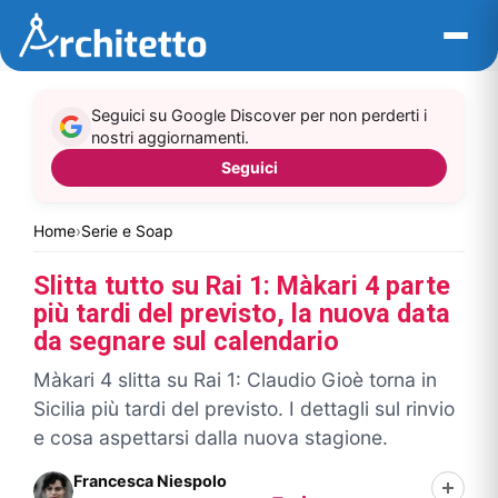
Vai
al
contenuto
Seguici su Google Discover per non perderti i
nostri aggiornamenti.
Seguici
Home
›
Serie e Soap
Slitta tutto su Rai 1: Màkari 4 parte
più tardi del previsto, la nuova data
da segnare sul calendario
Màkari 4 slitta su Rai 1: Claudio Gioè torna in
Sicilia più tardi del previsto. I dettagli sul rinvio
e cosa aspettarsi dalla nuova stagione.
Francesca Niespolo