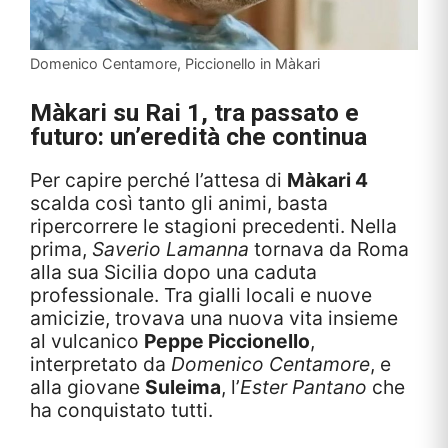
Domenico Centamore, Piccionello in Màkari
Màkari su Rai 1, tra passato e
futuro: un’eredità che continua
Per capire perché l’attesa di
Màkari 4
scalda così tanto gli animi, basta
ripercorrere le stagioni precedenti. Nella
prima,
Saverio Lamanna
tornava da Roma
alla sua Sicilia dopo una caduta
professionale. Tra gialli locali e nuove
amicizie, trovava una nuova vita insieme
al vulcanico
Peppe Piccionello
,
interpretato da
Domenico Centamore
, e
alla giovane
Suleima
, l’
Ester Pantano
che
ha conquistato tutti.