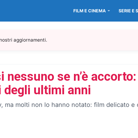
FILM E CINEMA
SERIE E 
 nostri aggiornamenti.
i nessuno se n’è accorto: 
degli ultimi anni
ay, ma molti non lo hanno notato: film delicato 