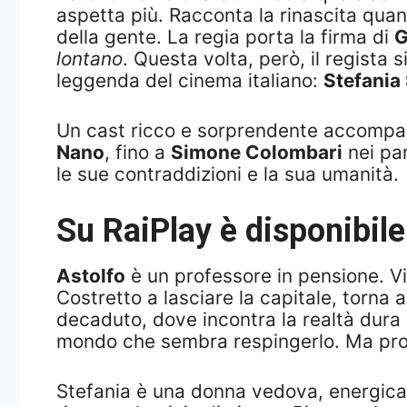
aspetta più. Racconta la rinascita quan
della gente. La regia porta la firma di
G
lontano
. Questa volta, però, il regista 
leggenda del cinema italiano:
Stefania 
Un cast ricco e sorprendente accompag
Nano
, fino a
Simone Colombari
nei pan
le sue contraddizioni e la sua umanità.
Su RaiPlay è disponibil
Astolfo
è un professore in pensione. V
Costretto a lasciare la capitale, torna 
decaduto, dove incontra la realtà dura 
mondo che sembra respingerlo. Ma propr
Stefania è una donna vedova, energica, 