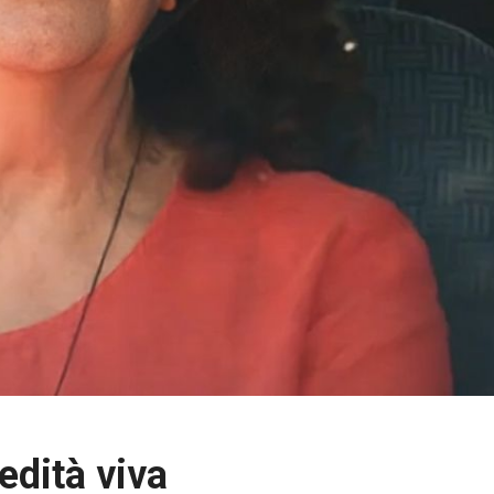
edità viva