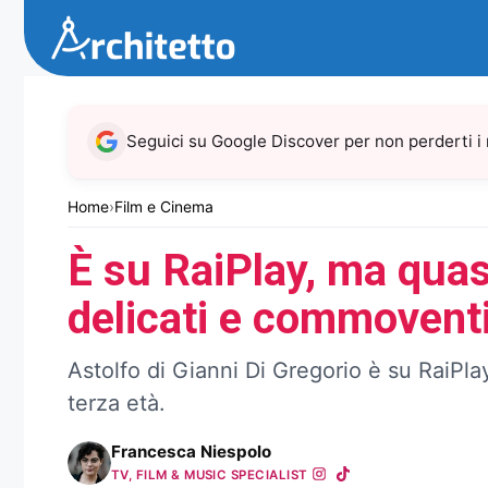
Vai
al
contenuto
Seguici su Google Discover per non perderti i
Home
›
Film e Cinema
È su RaiPlay, ma quas
delicati e commoventi 
Astolfo di Gianni Di Gregorio è su RaiPl
terza età.
Francesca Niespolo
TV, FILM & MUSIC SPECIALIST