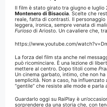
Il film è stato girato tra giugno e lugli
Montenero di Bisaccia
. Scelte che rest
reale, fatta di contrasti. Il personaggio
leggera, ironica, sempre venata di malin
Furioso
di Ariosto. Un cavaliere che, tra
https://www.youtube.com/watch?v
La forza del film sta anche nel messag
può ricominciare. È una lezione di liber
mettere al centro. Dopo titoli come
Pra
Un cinema garbato, intimo, che non ha 
semplicità. Non a caso, ha influenzato al
“gentile” che resiste alle mode e parla
Guardarlo oggi su RaiPlay è un’occasion
sorprendere da una storia che, con tene