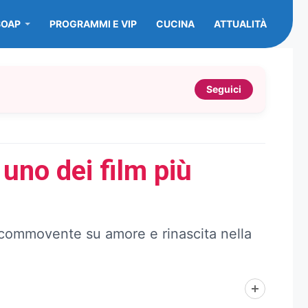
SOAP
PROGRAMMI E VIP
CUCINA
ATTUALITÀ
Seguici
uno dei film più
e commovente su amore e rinascita nella