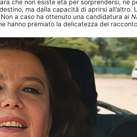
para che non esiste età per sorprendersi, né p
stino, ma dalla capacità di aprirsi all’altro.
. Non a caso ha ottenuto una candidatura ai
N
e hanno premiato la delicatezza del racconto 