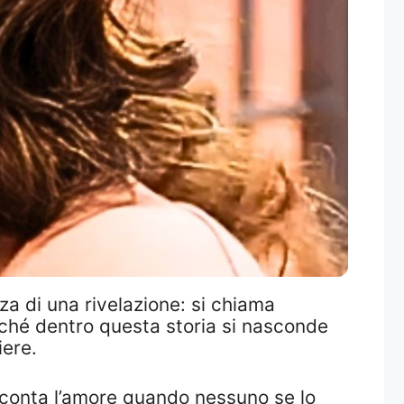
za di una rivelazione: si chiama
rché dentro questa storia si nasconde
iere.
cconta l’amore quando nessuno se lo