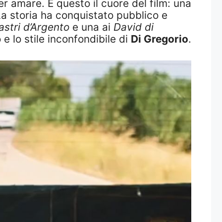
er amare. È questo il cuore del film: una
 La storia ha conquistato pubblico e
astri d’Argento
e una ai
David di
e lo stile inconfondibile di
Di Gregorio
.