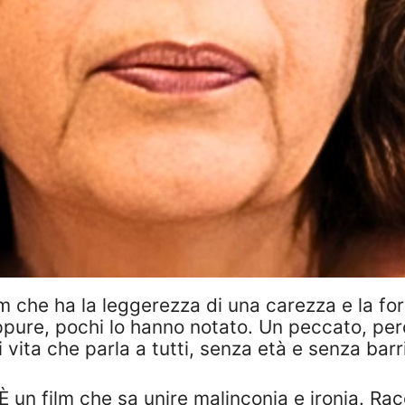
m che ha la leggerezza di una carezza e la for
ppure, pochi lo hanno notato. Un peccato, pe
 vita che parla a tutti, senza età e senza barr
 un film che sa unire malinconia e ironia. Ra