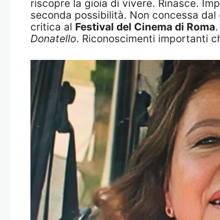
riscopre la gioia di vivere. Rinasce. Im
seconda possibilità. Non concessa dal de
critica al
Festival del Cinema di Roma
Donatello
. Riconoscimenti importanti ch