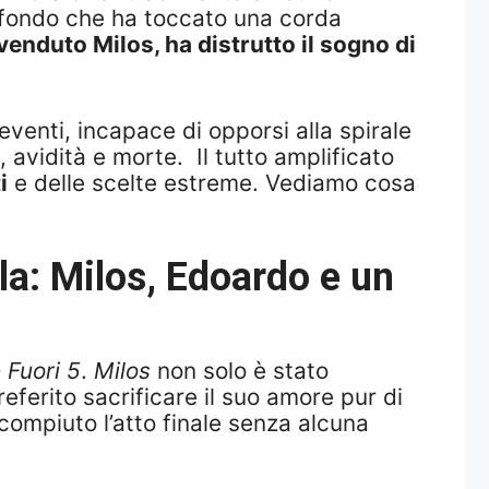
rofondo che ha toccato una corda
enduto Milos, ha distrutto il sogno di
 eventi, incapace di opporsi alla spirale
, avidità e morte. Il tutto amplificato
i
e delle scelte estreme. Vediamo cosa
la: Milos, Edoardo e un
 Fuori 5
.
Milos
non solo è stato
eferito sacrificare il suo amore pur di
 compiuto l’atto finale senza alcuna