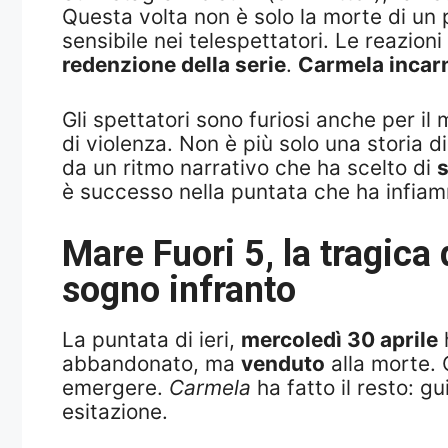
Questa volta non è solo la morte di un
sensibile nei telespettatori. Le reazio
redenzione della serie
.
Carmela incarn
Gli spettatori sono furiosi anche per il
di violenza. Non è più solo una storia di
da un ritmo narrativo che ha scelto di
s
è successo nella puntata che ha infiam
Mare Fuori 5, la tragica
sogno infranto
La puntata di ieri,
mercoledì 30 aprile
h
abbandonato, ma
venduto
alla morte. 
emergere.
Carmela
ha fatto il resto: g
esitazione.