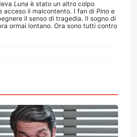
deva
Luna
è stato un altro colpo
e acceso il malcontento. I fan di
Pino
e
egnere il senso di tragedia. Il sogno di
ra ormai lontano. Ora sono tutti contro