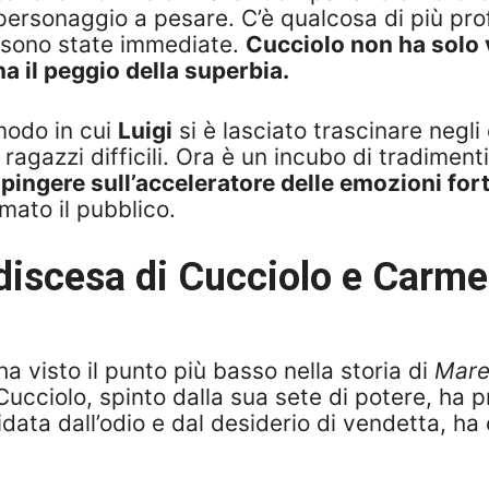
 personaggio a pesare. C’è qualcosa di più p
ni sono state immediate.
Cucciolo non ha solo v
a il peggio della superbia.
 modo in cui
Luigi
si è lasciato trascinare negli
 ragazzi difficili. Ora è un incubo di tradimenti
pingere sull’acceleratore delle emozioni fort
mato il pubblico.
 discesa di Cucciolo e Carme
a visto il punto più basso nella storia di
Mare
Cucciolo, spinto dalla sua sete di potere, ha pr
uidata dall’odio e dal desiderio di vendetta, ha