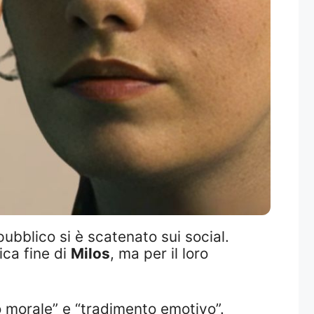
pubblico si è scatenato sui social.
ica fine di
Milos
, ma per il loro
o morale” e “tradimento emotivo”.