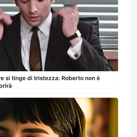
re si tinge di tristezza: Roberto non è
prirà