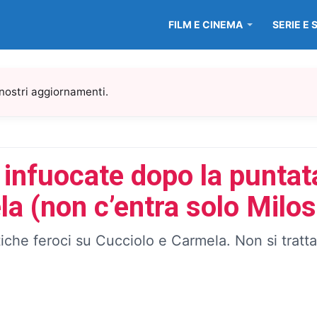
FILM E CINEMA
SERIE E 
 nostri aggiornamenti.
 infuocate dopo la puntat
a (non c’entra solo Milos
tiche feroci su Cucciolo e Carmela. Non si tratta