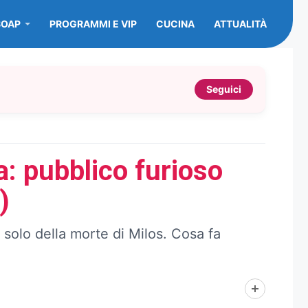
SOAP
PROGRAMMI E VIP
CUCINA
ATTUALITÀ
Seguici
a: pubblico furioso
)
 solo della morte di Milos. Cosa fa