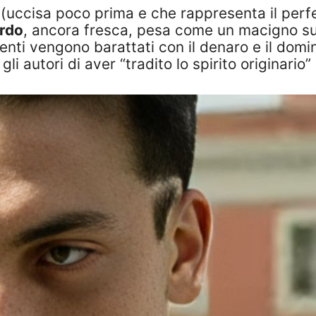
(uccisa poco prima e che rappresenta il perfet
rdo
, ancora fresca, pesa come un macigno su 
ti vengono barattati con il denaro e il domin
li autori di aver “tradito lo spirito originario”