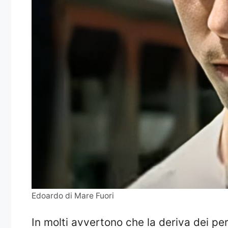
Edoardo di Mare Fuori
In molti avvertono che la deriva dei pe