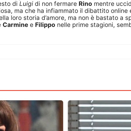
esto di
Luigi
di non fermare
Rino
mentre ucci
osa, ma che ha infiammato il dibattito online 
lla loro storia d’amore, ma non è bastato a sp
e
Carmine
e
Filippo
nelle prime stagioni, semb