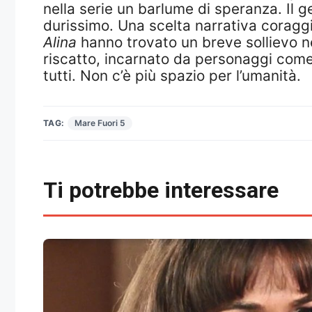
nella serie un barlume di speranza. Il g
durissimo. Una scelta narrativa coraggi
Alina
hanno trovato un breve sollievo ne
riscatto, incarnato da personaggi com
tutti. Non c’è più spazio per l’umanità.
TAG:
Mare Fuori 5
Ti potrebbe interessare