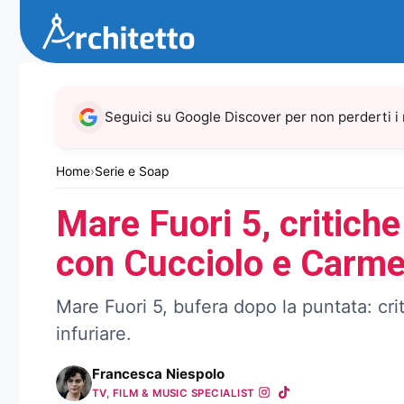
Vai
al
contenuto
Seguici su Google Discover per non perderti i
Home
›
Serie e Soap
Mare Fuori 5, critiche
con Cucciolo e Carmel
Mare Fuori 5, bufera dopo la puntata: cri
infuriare.
Francesca Niespolo
TV, FILM & MUSIC SPECIALIST