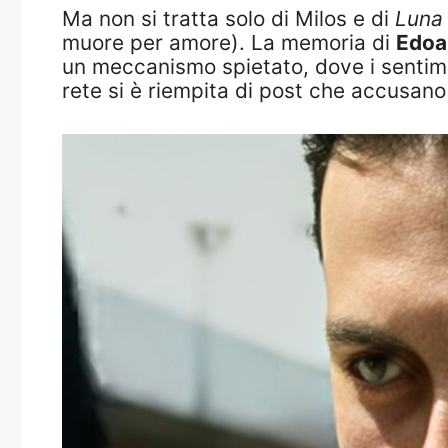
Ma non si tratta solo di Milos e di
Luna
muore per amore). La memoria di
Edoa
un meccanismo spietato, dove i sentimen
rete si è riempita di post che accusano g