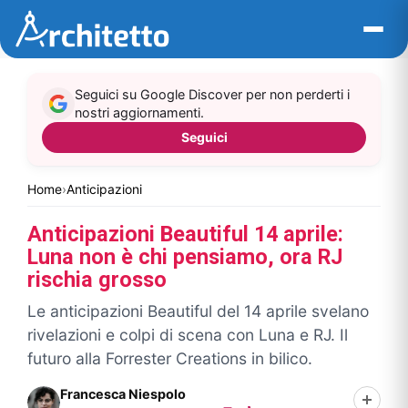
Vai
al
contenuto
Seguici su Google Discover per non perderti i
nostri aggiornamenti.
Seguici
Home
›
Anticipazioni
Anticipazioni Beautiful 14 aprile:
Luna non è chi pensiamo, ora RJ
rischia grosso
Le anticipazioni Beautiful del 14 aprile svelano
rivelazioni e colpi di scena con Luna e RJ. Il
futuro alla Forrester Creations in bilico.
Francesca Niespolo