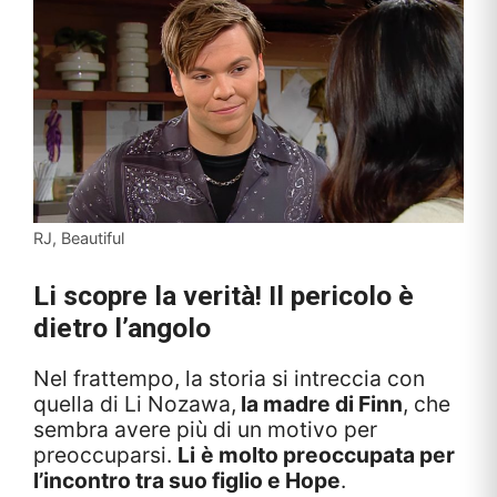
RJ, Beautiful
Li scopre la verità! Il pericolo è
dietro l’angolo
Nel frattempo, la storia si intreccia con
quella di Li Nozawa,
la madre di Finn
, che
sembra avere più di un motivo per
preoccuparsi.
Li
è molto preoccupata per
l’incontro tra suo figlio e Hope
.