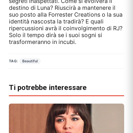
segreti inaspettati. Come si evolverà il
destino di Luna? Riuscirà a mantenere il
suo posto alla Forrester Creations o la sua
identità nascosta la tradirà? E quali
ripercussioni avrà il coinvolgimento di RJ?
Solo il tempo dirà se i suoi sogni si
trasformeranno in incubi.
TAG:
Beautiful
Ti potrebbe interessare