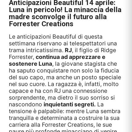
Anticipazioni Beautiful 14 aprile:
Luna in pericolo! La minaccia della
madre sconvolge il futuro alla
Forrester Creations
Le anticipazioni Beautiful di questa
settimana riservano ai telespettatori una
trama intricatissima.
RJ
, il figlio di Ridge
Forrester,
continua ad apprezzare e
sostenere Luna
, la giovane stagista che
ha saputo conquistare non solo la fiducia
del suo capo, ma anche un posto speciale
nel suo cuore. La ragazza è, infatti, molto
capace e ha con RJ una connessione
sorprendente, ma dietro il suo sorriso si
nascondono
inquietanti segreti.
La
tensione è palpabile: mentre Luna sembra
tranquilla e determinata a costruire la sua
carriera alla Forrester Creations, le sue
paure più profonde minacciano di venire