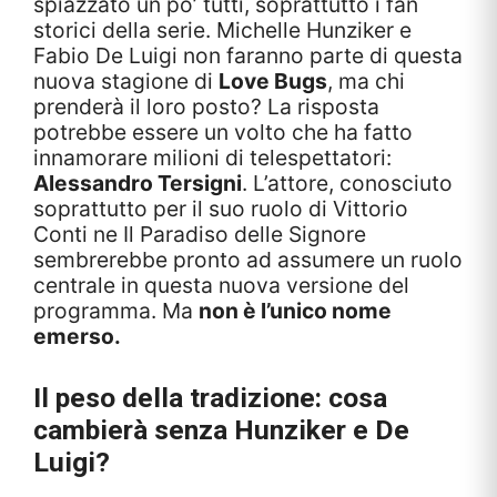
spiazzato un po’ tutti, soprattutto i fan
storici della serie. Michelle Hunziker e
Fabio De Luigi non faranno parte di questa
nuova stagione di
Love Bugs
, ma chi
prenderà il loro posto? La risposta
potrebbe essere un volto che ha fatto
innamorare milioni di telespettatori:
Alessandro Tersigni
. L’attore, conosciuto
soprattutto per il suo ruolo di Vittorio
Conti ne Il Paradiso delle Signore
sembrerebbe pronto ad assumere un ruolo
centrale in questa nuova versione del
programma. Ma
non è l’unico nome
emerso.
Il peso della tradizione: cosa
cambierà senza Hunziker e De
Luigi?