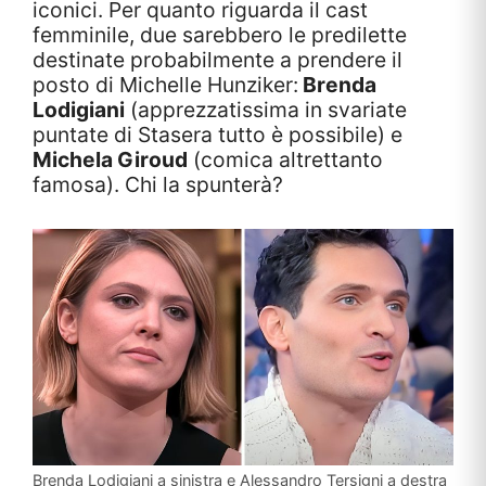
iconici. Per quanto riguarda il cast
femminile, due sarebbero le predilette
destinate probabilmente a prendere il
posto di Michelle Hunziker:
Brenda
Lodigiani
(apprezzatissima in svariate
puntate di Stasera tutto è possibile) e
Michela Giroud
(comica altrettanto
famosa). Chi la spunterà?
Brenda Lodigiani a sinistra e Alessandro Tersigni a destra