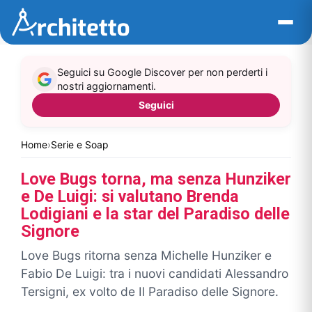
Vai
al
contenuto
Seguici su Google Discover per non perderti i
nostri aggiornamenti.
Seguici
Home
›
Serie e Soap
Love Bugs torna, ma senza Hunziker
e De Luigi: si valutano Brenda
Lodigiani e la star del Paradiso delle
Signore
Love Bugs ritorna senza Michelle Hunziker e
Fabio De Luigi: tra i nuovi candidati Alessandro
Tersigni, ex volto de Il Paradiso delle Signore.