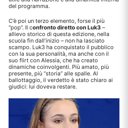
del programma.
C’è poi un terzo elemento, forse il più
“pop”. Il c
onfronto diretto con Luk3
–
allievo storico di questa edizione, nella
scuola fin dall’inizio – non ha lasciato
scampo. Luk3 ha conquistato il pubblico
con la sua personalità, ma anche con il
suo flirt con Alessia, che ha creato
dinamiche coinvolgenti. Più amato, più
presente, più “storia” alle spalle. Al
ballottaggio, il verdetto è stato chiaro ai
giudici: lui doveva restare.