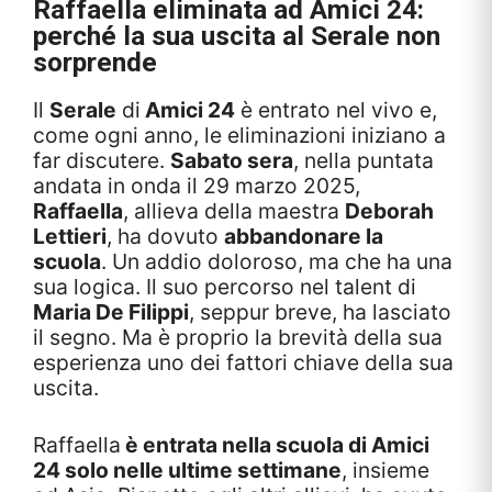
Raffaella eliminata ad Amici 24:
perché la sua uscita al Serale non
sorprende
Il
Serale
di
Amici 24
è entrato nel vivo e,
come ogni anno, le eliminazioni iniziano a
far discutere.
Sabato sera
, nella puntata
andata in onda il 29 marzo 2025,
Raffaella
, allieva della maestra
Deborah
Lettieri
, ha dovuto
abbandonare la
scuola
. Un addio doloroso, ma che ha una
sua logica. Il suo percorso nel talent di
Maria De Filippi
, seppur breve, ha lasciato
il segno. Ma è proprio la brevità della sua
esperienza uno dei fattori chiave della sua
uscita.
Raffaella
è entrata nella scuola di Amici
24 solo nelle ultime settimane
, insieme