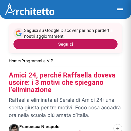
Vai
al
contenuto
Seguici su Google Discover per non perderti i
nostri aggiornamenti.
Seguici
Home
›
Programmi e VIP
Amici 24, perché Raffaella doveva
uscire: i 3 motivi che spiegano
l’eliminazione
Raffaella eliminata al Serale di Amici 24: una
scelta giusta per tre motivi. Ecco cosa accadrà
ora nella scuola più amata d’Italia.
Francesca Niespolo