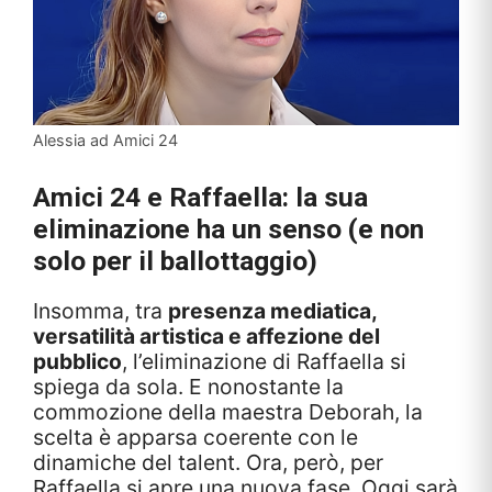
Alessia ad Amici 24
Amici 24 e Raffaella: la sua
eliminazione ha un senso (e non
solo per il ballottaggio)
Insomma, tra
presenza mediatica,
versatilità artistica e affezione del
pubblico
, l’eliminazione di Raffaella si
spiega da sola. E nonostante la
commozione della maestra Deborah, la
scelta è apparsa coerente con le
dinamiche del talent. Ora, però, per
Raffaella si apre una nuova fase. Oggi sarà