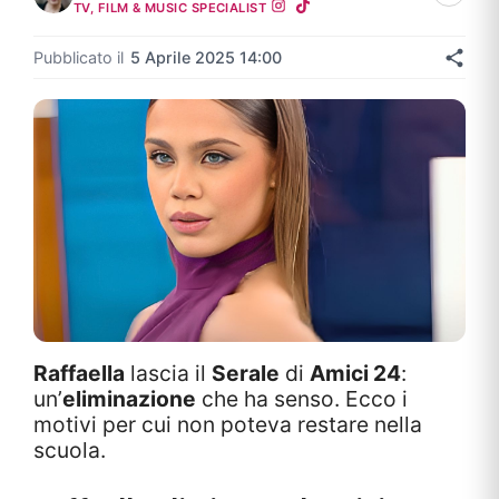
TV, FILM & MUSIC SPECIALIST
Pubblicato il
5 Aprile 2025 14:00
Raffaella
lascia il
Serale
di
Amici 24
:
un’
eliminazione
che ha senso. Ecco i
motivi per cui non poteva restare nella
scuola.