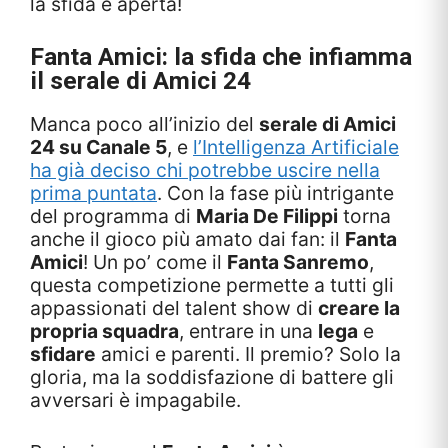
la sfida è aperta!
Fanta Amici: la sfida che infiamma
il serale di Amici 24
Manca poco all’inizio del
serale di Amici
24 su Canale 5
, e
l’Intelligenza Artificiale
ha già deciso chi potrebbe uscire nella
prima puntata
. Con la fase più intrigante
del programma di
Maria De Filippi
torna
anche il gioco più amato dai fan: il
Fanta
Amici
! Un po’ come il
Fanta Sanremo
,
questa competizione permette a tutti gli
appassionati del talent show di
creare la
propria squadra
, entrare in una
lega
e
sfidare
amici e parenti. Il premio? Solo la
gloria, ma la soddisfazione di battere gli
avversari è impagabile.