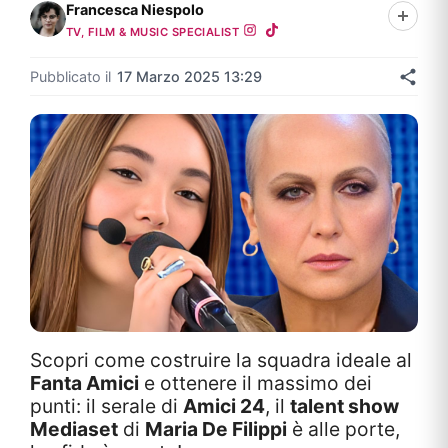
Francesca Niespolo
TV, FILM & MUSIC SPECIALIST
Pubblicato il
17 Marzo 2025 13:29
Scopri come costruire la squadra ideale al
Fanta Amici
e ottenere il massimo dei
punti: il serale di
Amici 24
, il
talent show
Mediaset
di
Maria De Filippi
è alle porte,