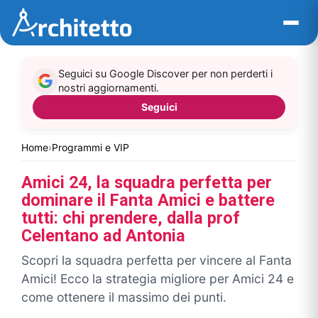
Vai
al
contenuto
Seguici su Google Discover per non perderti i
nostri aggiornamenti.
Seguici
Home
›
Programmi e VIP
Amici 24, la squadra perfetta per
dominare il Fanta Amici e battere
tutti: chi prendere, dalla prof
Celentano ad Antonia
Scopri la squadra perfetta per vincere al Fanta
Amici! Ecco la strategia migliore per Amici 24 e
come ottenere il massimo dei punti.