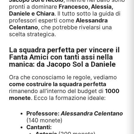
pronti a dominare
Francesco, Alessia,
Daniele e Chiara
. Il tutto sotto la guida di
professori esperti come
Alessandra
Celentano
, che potrebbe rivelarsi una
scelta strategica.
La squadra perfetta per vincere il
Fanta Amici con tanti assi nella
manica: da Jacopo Sol a Daniele
Ora che conosciamo le regole, vediamo
come costruire la squadra perfetta
rimanendo all’interno del budget di
1000
monete
. Ecco la formazione ideale:
Professore:
Alessandra Celentano
(140 monete)
Cantanti:
Antonia
(200 monete)