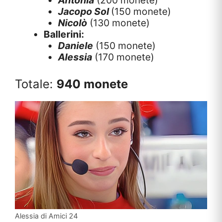
Jacopo Sol
(150 monete)
Nicolò
(130 monete)
Ballerini:
Daniele
(150 monete)
Alessia
(170 monete)
Totale:
940 monete
Alessia di Amici 24