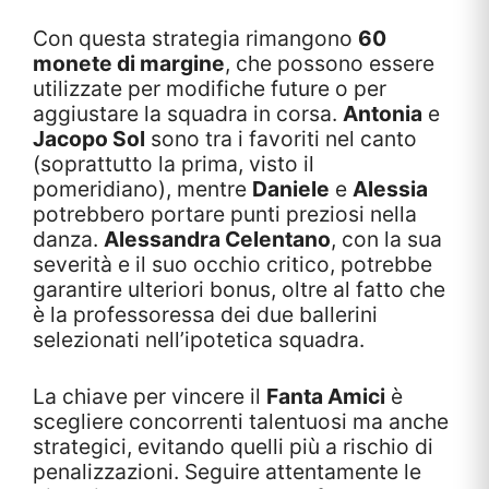
Con questa strategia rimangono
60
monete di margine
, che possono essere
utilizzate per modifiche future o per
aggiustare la squadra in corsa.
Antonia
e
Jacopo Sol
sono tra i favoriti nel canto
(soprattutto la prima, visto il
pomeridiano), mentre
Daniele
e
Alessia
potrebbero portare punti preziosi nella
danza.
Alessandra Celentano
, con la sua
severità e il suo occhio critico, potrebbe
garantire ulteriori bonus, oltre al fatto che
è la professoressa dei due ballerini
selezionati nell’ipotetica squadra.
La chiave per vincere il
Fanta Amici
è
scegliere concorrenti talentuosi ma anche
strategici, evitando quelli più a rischio di
penalizzazioni. Seguire attentamente le