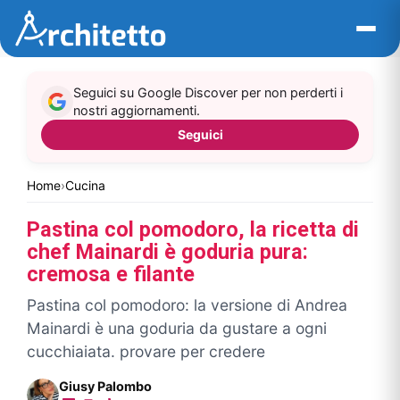
Vai
al
contenuto
Seguici su Google Discover per non perderti i
nostri aggiornamenti.
Seguici
Home
›
Cucina
Pastina col pomodoro, la ricetta di
chef Mainardi è goduria pura:
cremosa e filante
Pastina col pomodoro: la versione di Andrea
Mainardi è una goduria da gustare a ogni
cucchiaiata. provare per credere
Giusy Palombo