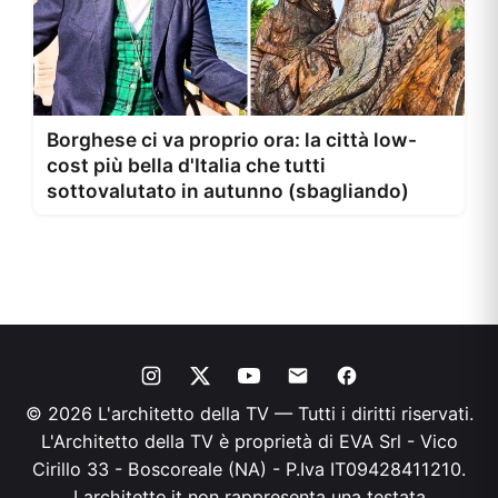
Borghese ci va proprio ora: la città low-
cost più bella d'Italia che tutti
sottovalutato in autunno (sbagliando)
© 2026 L'architetto della TV — Tutti i diritti riservati.
L'Architetto della TV è proprietà di EVA Srl - Vico
Cirillo 33 - Boscoreale (NA) - P.Iva IT09428411210.
Larchitetto.it non rappresenta una testata