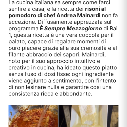
La cucina italiana sa sempre come farci
sentire a casa, e la ricetta dei
risoni al
pomodoro di chef Andrea Mainardi
non fa
eccezione. Diffusamente apprezzata sul
programma
È Sempre Mezzogiorno
di Rai
1, questa ricetta è una vera coccola per il
palato, capace di regalare momenti di
puro piacere grazie alla sua cremosità e al
filante abbraccio dei sapori. Mainardi,
noto per il suo approccio intuitivo e
creativo in cucina, ha ideato questo piatto
senza l’uso di dosi fisse: ogni ingrediente
viene aggiunto a sentimento, con l’intento
di non lesinare nulla e garantire così una
consistenza ricca e abbondante.