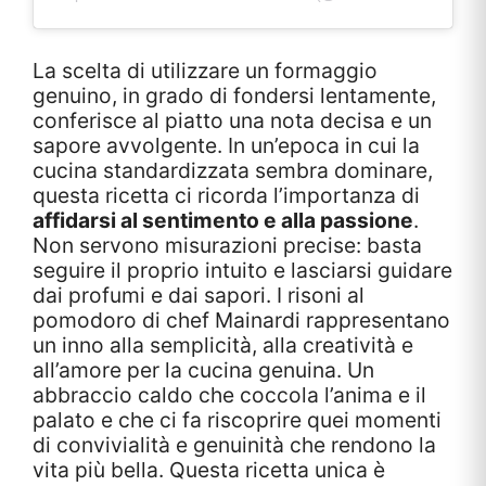
La scelta di utilizzare un formaggio
genuino, in grado di fondersi lentamente,
conferisce al piatto una nota decisa e un
sapore avvolgente. In un’epoca in cui la
cucina standardizzata sembra dominare,
questa ricetta ci ricorda l’importanza di
affidarsi al sentimento e alla passione
.
Non servono misurazioni precise: basta
seguire il proprio intuito e lasciarsi guidare
dai profumi e dai sapori. I risoni al
pomodoro di chef Mainardi rappresentano
un inno alla semplicità, alla creatività e
all’amore per la cucina genuina. Un
abbraccio caldo che coccola l’anima e il
palato e che ci fa riscoprire quei momenti
di convivialità e genuinità che rendono la
vita più bella. Questa ricetta unica è