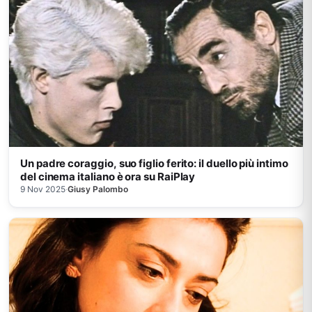
Un padre coraggio, suo figlio ferito: il duello più intimo
del cinema italiano è ora su RaiPlay
9 Nov 2025
·
Giusy Palombo