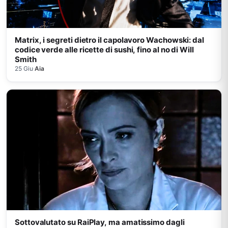
Matrix, i segreti dietro il capolavoro Wachowski: dal
codice verde alle ricette di sushi, fino al no di Will
Smith
25 Giu
·
Aia
Sottovalutato su RaiPlay, ma amatissimo dagli