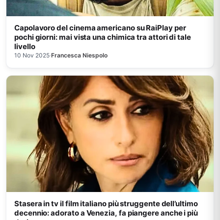
Capolavoro del cinema americano su RaiPlay per
pochi giorni: mai vista una chimica tra attori di tale
livello
10 Nov 2025
·
Francesca Niespolo
Stasera in tv il film italiano più struggente dell’ultimo
decennio: adorato a Venezia, fa piangere anche i più