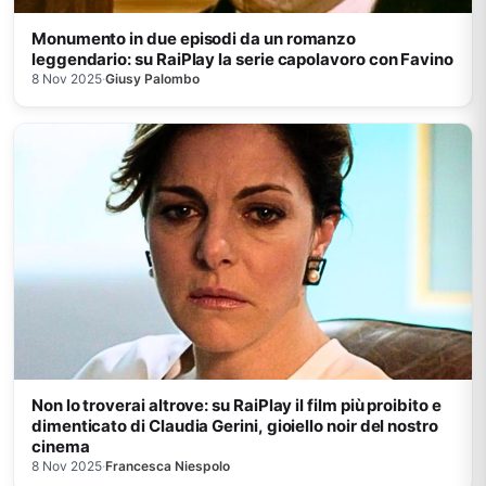
Monumento in due episodi da un romanzo
leggendario: su RaiPlay la serie capolavoro con Favino
8 Nov 2025
·
Giusy Palombo
Non lo troverai altrove: su RaiPlay il film più proibito e
dimenticato di Claudia Gerini, gioiello noir del nostro
cinema
8 Nov 2025
·
Francesca Niespolo