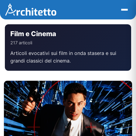
Vai
al
contenuto
Film e Cinema
217 articoli
Articoli evocativi sui film in onda stasera e sui
grandi classici del cinema.