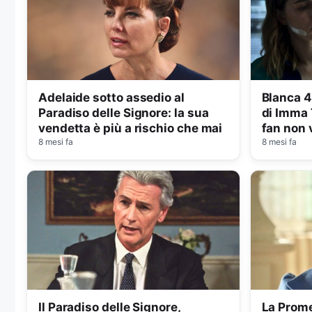
Adelaide sotto assedio al
Blanca 4
Paradiso delle Signore: la sua
di Imma T
vendetta è più a rischio che mai
fan non 
8 mesi fa
8 mesi fa
Il Paradiso delle Signore,
La Prome