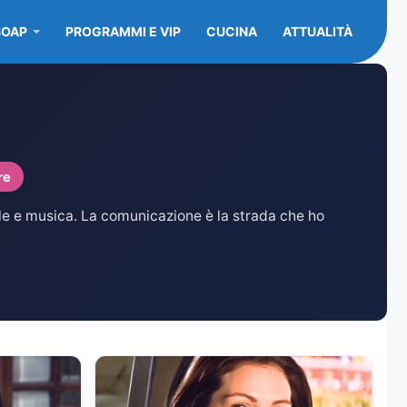
SOAP
PROGRAMMI E VIP
CUCINA
ATTUALITÀ
re
yle e musica. La comunicazione è la strada che ho