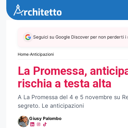
Vai
al
contenuto
Seguici su Google Discover per non perderti i
Home
›
Anticipazioni
La Promessa, anticip
rischia a testa alta
A La Promessa del 4 e 5 novembre su Re
segreto. Le anticipazioni
Giusy Palombo