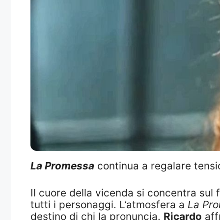
La Promessa
continua a regalare tensio
Il cuore della vicenda si concentra sul 
tutti i personaggi. L’atmosfera a
La Pr
destino di chi la pronuncia.
Ricardo
aff