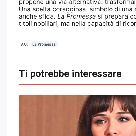
propone una via alternativa: trasformar
Una scelta coraggiosa, simbolo di una 
anche sfida.
La Promessa
si prepara co
titoli nobiliari, ma nella capacità di ric
TAG:
La Promessa
Ti potrebbe interessare