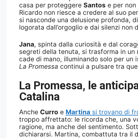
casa per proteggere
Santos
e per non 
Ricardo non riesce a credere al suo pen
si nasconde una delusione profonda, di
logorata dall’orgoglio e dai silenzi non d
Jana
, spinta dalla curiosità e dal cora
segreti della tenuta, si trasforma in u
cade di mano, illuminando solo per un 
La Promessa
continui a pulsare tra que
La Promessa
, le antici
Catalina
Anche
Curro
e
Martina
si trovano di fr
troppo affrettato: le ricorda che, una v
ragione, ma anche del sentimento. Sott
dichiararsi. Martina, combattuta tra il 