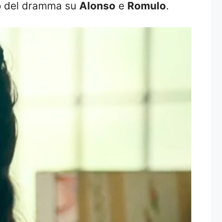
tro del dramma su
Alonso
e
Romulo
.