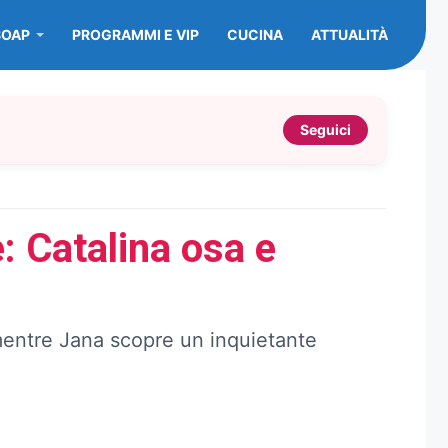
SOAP
PROGRAMMI E VIP
CUCINA
ATTUALITÀ
Seguici
 Catalina osa e
entre Jana scopre un inquietante