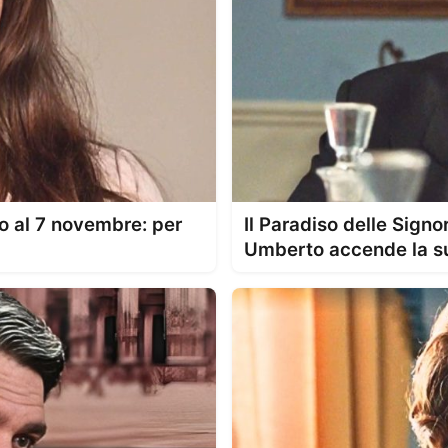
no al 7 novembre: per
Il Paradiso delle Sign
Umberto accende la s