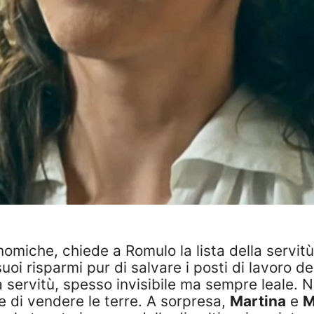
nomiche, chiede a Romulo la lista della servit
i suoi risparmi pur di salvare i posti di lavoro
a servitù, spesso invisibile ma sempre leale. N
e di vendere le terre. A sorpresa,
Martina
e
M