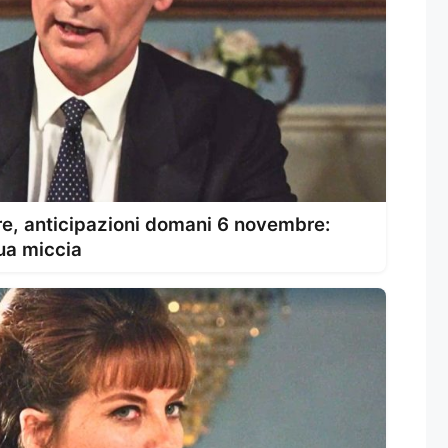
ore, anticipazioni domani 6 novembre:
ua miccia