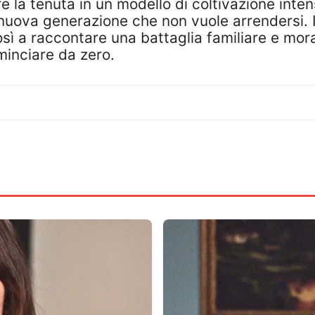
e la tenuta in un modello di coltivazione inte
nuova generazione che non vuole arrendersi. 
sì a raccontare una battaglia familiare e mora
ominciare da zero.