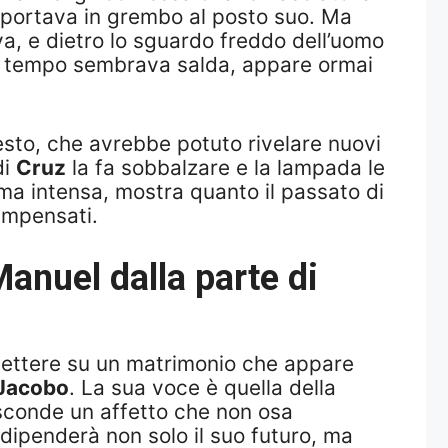
e portava in grembo al posto suo. Ma
va, e dietro lo sguardo freddo dell’uomo
 un tempo sembrava salda, appare ormai
gesto, che avrebbe potuto rivelare nuovi
di
Cruz
la fa sobbalzare e la lampada le
ma intensa, mostra quanto il passato di
 impensati.
Manuel dalla parte di
riflettere su un matrimonio che appare
Jacobo
. La sua voce è quella della
sconde un affetto che non osa
i dipenderà non solo il suo futuro, ma