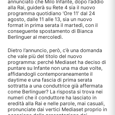
annunciato che Milo Infante, dopo l’addio
alla Rai, guiderà su Rete 4 sia il nuovo
programma quotidiano ‘Ore 11’ dal 24
agosto, dalle 11 alle 13, sia un nuovo
format in prima serata il martedì, con il
conseguente spostamento di Bianca
Berlinguer al mercoledì.
Dietro l’annuncio, però, c’è una domanda
che vale più del titolo del nuovo
programma: perché Mediaset ha deciso di
puntare su Infante non una ma due volte,
affidandogli contemporaneamente il
daytime e una fascia di prima serata
sottratta a una conduttrice già affermata
come Berlinguer? La risposta si trova nei
numeri che il conduttore ha lasciato in
eredità alla Rai e nelle parole, mai casuali,
pronunciate dai vertici Mediaset proprio in