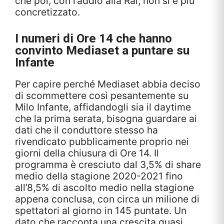
che poi, con l’addio alla Rai, non si è più
concretizzato.
I numeri di Ore 14 che hanno
convinto Mediaset a puntare su
Infante
Per capire perché Mediaset abbia deciso
di scommettere così pesantemente su
Milo Infante, affidandogli sia il daytime
che la prima serata, bisogna guardare ai
dati che il conduttore stesso ha
rivendicato pubblicamente proprio nei
giorni della chiusura di Ore 14. Il
programma è cresciuto dal 3,5% di share
medio della stagione 2020-2021 fino
all’8,5% di ascolto medio nella stagione
appena conclusa, con circa un milione di
spettatori al giorno in 145 puntate. Un
dato che racconta una crescita quasi