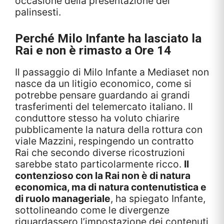
occasione della presentazione dei
palinsesti.
Perché Milo Infante ha lasciato la
Rai e non è rimasto a Ore 14
Il passaggio di Milo Infante a Mediaset non
nasce da un litigio economico, come si
potrebbe pensare guardando ai grandi
trasferimenti del telemercato italiano. Il
conduttore stesso ha voluto chiarire
pubblicamente la natura della rottura con
viale Mazzini, respingendo un contratto
Rai che secondo diverse ricostruzioni
sarebbe stato particolarmente ricco.
Il
contenzioso con la Rai non è di natura
economica, ma di natura contenutistica e
di ruolo manageriale
, ha spiegato Infante,
sottolineando come le divergenze
riguardassero l’impostazione dei contenuti