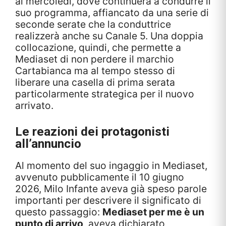
al mercoledì, dove continuerà a condurre il
suo programma, affiancato da una serie di
seconde serate che la conduttrice
realizzerà anche su Canale 5. Una doppia
collocazione, quindi, che permette a
Mediaset di non perdere il marchio
Cartabianca ma al tempo stesso di
liberare una casella di prima serata
particolarmente strategica per il nuovo
arrivato.
Le reazioni dei protagonisti
all’annuncio
Al momento del suo ingaggio in Mediaset,
avvenuto pubblicamente il 10 giugno
2026, Milo Infante aveva già speso parole
importanti per descrivere il significato di
questo passaggio:
Mediaset per me è un
punto di arrivo
, aveva dichiarato,