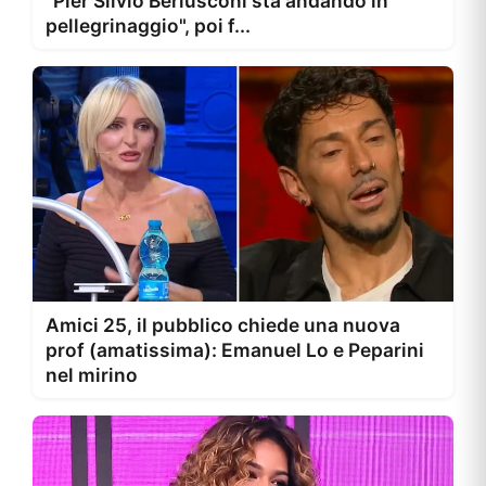
"Pier Silvio Berlusconi sta andando in
pellegrinaggio", poi f...
Amici 25, il pubblico chiede una nuova
prof (amatissima): Emanuel Lo e Peparini
nel mirino