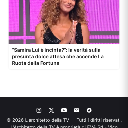
“Samira Lui è incinta?”: la verità sulla
presunta dolce attesa che accende La
Ruota della Fortuna
© 2026 L'architetto della TV — Tutti i diritti riservati.
L'Architetto della TV è proprietà di EVA Srl - Vico