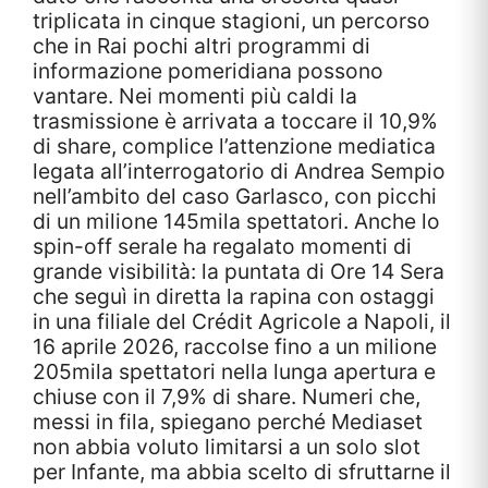
triplicata in cinque stagioni, un percorso
che in Rai pochi altri programmi di
informazione pomeridiana possono
vantare. Nei momenti più caldi la
trasmissione è arrivata a toccare il 10,9%
di share, complice l’attenzione mediatica
legata all’interrogatorio di Andrea Sempio
nell’ambito del caso Garlasco, con picchi
di un milione 145mila spettatori. Anche lo
spin-off serale ha regalato momenti di
grande visibilità: la puntata di Ore 14 Sera
che seguì in diretta la rapina con ostaggi
in una filiale del Crédit Agricole a Napoli, il
16 aprile 2026, raccolse fino a un milione
205mila spettatori nella lunga apertura e
chiuse con il 7,9% di share. Numeri che,
messi in fila, spiegano perché Mediaset
non abbia voluto limitarsi a un solo slot
per Infante, ma abbia scelto di sfruttarne il