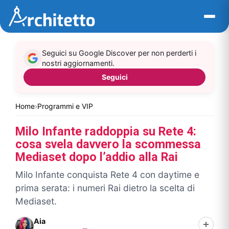
Vai
al
contenuto
Seguici su Google Discover per non perderti i
nostri aggiornamenti.
Seguici
Home
›
Programmi e VIP
Milo Infante raddoppia su Rete 4:
cosa svela davvero la scommessa
Mediaset dopo l’addio alla Rai
Milo Infante conquista Rete 4 con daytime e
prima serata: i numeri Rai dietro la scelta di
Mediaset.
Aia