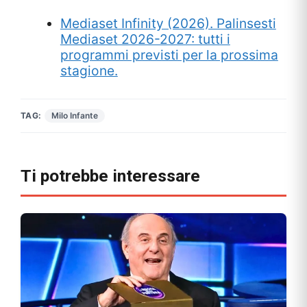
Mediaset Infinity (2026). Palinsesti
Mediaset 2026-2027: tutti i
programmi previsti per la prossima
stagione.
TAG:
Milo Infante
Ti potrebbe interessare