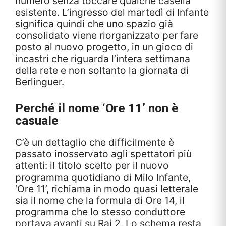
numero senza toccare qualche casella
esistente. L’ingresso del martedì di Infante
significa quindi che uno spazio già
consolidato viene riorganizzato per fare
posto al nuovo progetto, in un gioco di
incastri che riguarda l’intera settimana
della rete e non soltanto la giornata di
Berlinguer.
Perché il nome ‘Ore 11’ non è
casuale
C’è un dettaglio che difficilmente è
passato inosservato agli spettatori più
attenti: il titolo scelto per il nuovo
programma quotidiano di Milo Infante,
‘Ore 11’, richiama in modo quasi letterale
sia il nome che la formula di Ore 14, il
programma che lo stesso conduttore
portava avanti su Rai 2. Lo schema resta