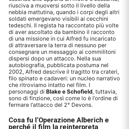
riusciva a muoversi sotto il livello della
nebbia mattutina, quando i corpi degli altri
soldati emergevano visibili ai cecchini
tedeschi. Il regista ha raccontato più volte
di aver ascoltato da bambino il racconto
di una missione in cui Alfred fu incaricato
di attraversare la terra di nessuno per
consegnare un messaggio ai commilitoni
dispersi dopo un attacco. Nella sua
autobiografia, pubblicata postuma nel
2002, Alfred descrive il tragitto tra crateri,
filo spinato e cadaveri: un nucleo narrativo
che ritroviamo intatto nel film. I
personaggi di
Blake e Schofield
, tuttavia,
sono di finzione, così come lo è l’ordine di
fermare l’attacco del 2° Devons.
Cosa fu l’Operazione Alberich e
perché il film la reinterpreta