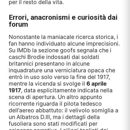
per il resto della vita.
Errori, anacronismi e curiosità dai
forum
Nonostante la maniacale ricerca storica, i
fan hanno individuato alcune imprecisioni.
Su IMDb la sezione goofs segnala che i
caschi Brodie indossati dai soldati
britannici presentano in alcune
inquadrature una verniciatura opaca che
entrò in uso solo verso la fine del 1917,
mentre la vicenda si svolge il
6 aprile
1917
, data esplicitamente indicata nella
scena di apertura. Un altro appunto
ricorrente riguarda il pilota tedesco
dell’aereo abbattuto: il velivolo somiglia a
un Albatros D.III, ma i dettagli della
fusoliera sono stati modificati per