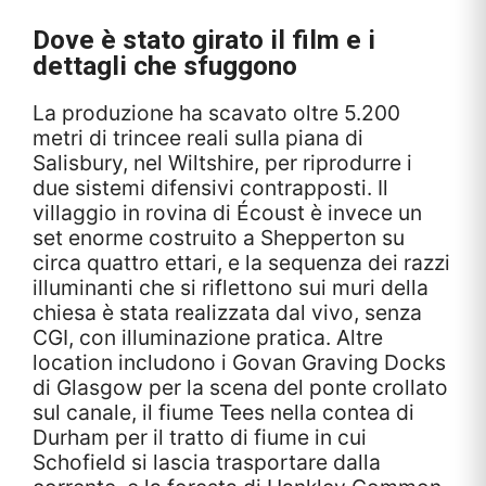
Dove è stato girato il film e i
dettagli che sfuggono
La produzione ha scavato oltre 5.200
metri di trincee reali sulla piana di
Salisbury, nel Wiltshire, per riprodurre i
due sistemi difensivi contrapposti. Il
villaggio in rovina di Écoust è invece un
set enorme costruito a Shepperton su
circa quattro ettari, e la sequenza dei razzi
illuminanti che si riflettono sui muri della
chiesa è stata realizzata dal vivo, senza
CGI, con illuminazione pratica. Altre
location includono i Govan Graving Docks
di Glasgow per la scena del ponte crollato
sul canale, il fiume Tees nella contea di
Durham per il tratto di fiume in cui
Schofield si lascia trasportare dalla