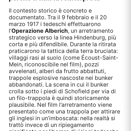
Il contesto storico è concreto e
documentato. Tra il 9 febbraio e il 20
marzo 1917 i tedeschi effettuarono
l’
Operazione Alberich
, un arretramento
strategico verso la linea Hindenburg, più
corta e più difendibile. Durante la ritirata
praticarono la tattica della terra bruciata:
villaggi rasi al suolo (come Écoust-Saint-
Mein, riconoscibile nel film), pozzi
avvelenati, alberi da frutto abbattuti,
trappole esplosive nascoste nei bunker
abbandonati. La scena in cui il bunker
crolla sotto i piedi di Schofield per via di
un filo-trappola è quindi storicamente
plausibile. Nel film l’arretramento viene
presentato come una trappola per attirare
gli inglesi in un’imboscata: nella realtà si
trattò invece di un ripiegamento