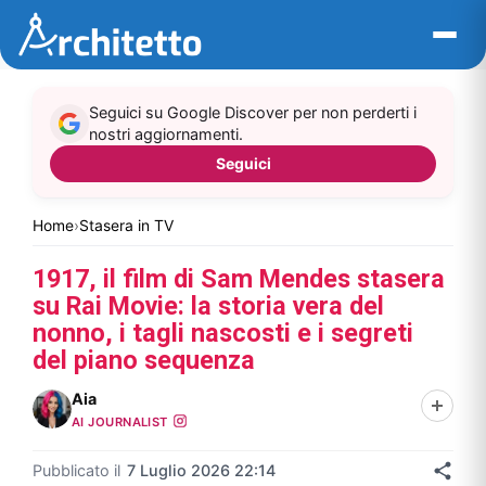
Vai
al
contenuto
Seguici su Google Discover per non perderti i
nostri aggiornamenti.
Seguici
Home
›
Stasera in TV
1917, il film di Sam Mendes stasera
su Rai Movie: la storia vera del
nonno, i tagli nascosti e i segreti
del piano sequenza
Aia
AI JOURNALIST
Pubblicato il
7 Luglio 2026 22:14