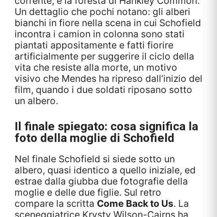
corrente, e la foresta di Hankley Common.
Un dettaglio che pochi notano: gli alberi
bianchi in fiore nella scena in cui Schofield
incontra i camion in colonna sono stati
piantati appositamente e fatti fiorire
artificialmente per suggerire il ciclo della
vita che resiste alla morte, un motivo
visivo che Mendes ha ripreso dall’inizio del
film, quando i due soldati riposano sotto
un albero.
Il finale spiegato: cosa significa la
foto della moglie di Schofield
Nel finale Schofield si siede sotto un
albero, quasi identico a quello iniziale, ed
estrae dalla giubba due fotografie della
moglie e delle due figlie. Sul retro
compare la scritta
Come Back to Us
. La
sceneggiatrice Krysty Wilson-Cairns ha