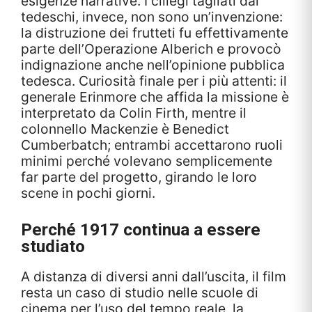
esigenze narrative. I ciliegi tagliati dai
tedeschi, invece, non sono un’invenzione:
la distruzione dei frutteti fu effettivamente
parte dell’Operazione Alberich e provocò
indignazione anche nell’opinione pubblica
tedesca. Curiosità finale per i più attenti: il
generale Erinmore che affida la missione è
interpretato da Colin Firth, mentre il
colonnello Mackenzie è Benedict
Cumberbatch; entrambi accettarono ruoli
minimi perché volevano semplicemente
far parte del progetto, girando le loro
scene in pochi giorni.
Perché 1917 continua a essere
studiato
A distanza di diversi anni dall’uscita, il film
resta un caso di studio nelle scuole di
cinema per l’uso del tempo reale, la