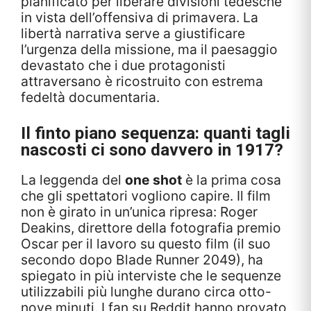
pianificato per liberare divisioni tedesche
in vista dell’offensiva di primavera. La
libertà narrativa serve a giustificare
l’urgenza della missione, ma il paesaggio
devastato che i due protagonisti
attraversano è ricostruito con estrema
fedeltà documentaria.
Il finto piano sequenza: quanti tagli
nascosti ci sono davvero in 1917?
La leggenda del
one shot
è la prima cosa
che gli spettatori vogliono capire. Il film
non è girato in un’unica ripresa: Roger
Deakins, direttore della fotografia premio
Oscar per il lavoro su questo film (il suo
secondo dopo Blade Runner 2049), ha
spiegato in più interviste che le sequenze
utilizzabili più lunghe durano circa otto-
nove minuti. I fan su Reddit hanno provato