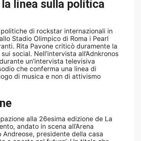
a linea sulla politica
litiche di rockstar internazionali in
allo Stadio Olimpico di Roma i Pearl
granti. Rita Pavone criticò duramente la
sui social. Nell’intervista all’Adnkronos
durante un’intervista televisiva
sodio che conferma una linea di
uogo di musica e non di attivismo
one
cipazione alla 26esima edizione de La
ento, andato in scena all’Arena
o Andreose, presidente della casa