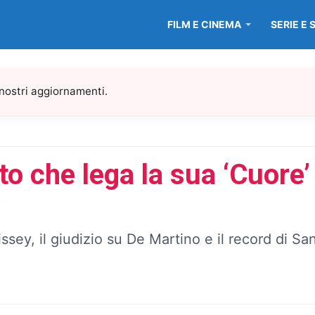
FILM E CINEMA
SERIE E 
 nostri aggiornamenti.
to che lega la sua ‘Cuore’
sey, il giudizio su De Martino e il record di S