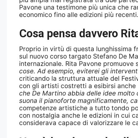
Pavone una testimone più unica che rar
economico fino alle edizioni più recenti
Cosa pensa davvero Rit
Proprio in virtù di questa lunghissima f
sul nuovo corso targato Stefano De Mar
internazionale. Rita Pavone promuove 
cose. Ad esempio, eviterei gli intervent
criticando la struttura attuale del Fest
con gli artisti costretti a esibirsi anch
che De Martino abbia delle idee molto c
suona il pianoforte magnificamente, ca
competenze artistiche a tutto tondo pot
con nostalgia anche le edizioni in cui c
considerava capace di valorizzare le ca