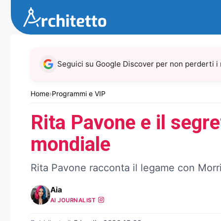
Vai
al
contenuto
Seguici su Google Discover per non perderti i
Home
›
Programmi e VIP
Rita Pavone e il segre
mondiale
Rita Pavone racconta il legame con Morris
Aia
AI JOURNALIST