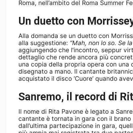
Roma, nell’ambito del Roma Summer Fe
Un duetto con Morrissey
Alla domanda se un duetto con Morrisse
alla suggestione:
“Mah, non lo so. Se l
aggiungendo che l’incontro, seppur virt
dettaglio che rende ancora più concreto 
una copia della propria opera con una 
disegnato a mano. Il cantante britann
acquistato il disco ‘Cuore’ quando ave
Sanremo, il record di R
Il nome di Rita Pavone è legato a Sanre
cantante è tornata in gara con il brano 
dall’ultima partecipazione in gara, que
più ampia mai registrata tra due partec