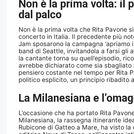
Non è la prima volta: il 
dal palco
Non è la prima volta che Rita Pavone si
concerto in Italia. Il precedente più n
Jam sposarono la campagna ‘apriamo i por
band di Seattle, invitandola a farsi gli 
la cantante torna su quell’episodio, ric
avrebbe dichiarato come sia sbagliato 
pensiero costante nel tempo per Rita Pa
politico esplicito, un principio ribadito
La Milanesiana e l’omagg
L’occasione che ha portato Rita Pavone 
Milanesiana, la rassegna itinerante ide
Rubicone di Gatteo a Mare, ha visto la