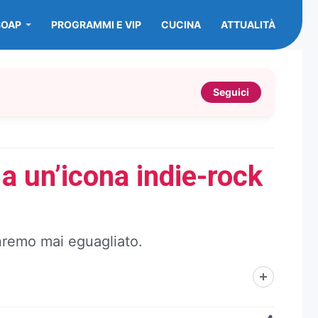
SOAP
PROGRAMMI E VIP
CUCINA
ATTUALITÀ
Seguici
 a un’icona indie-rock
anremo mai eguagliato.