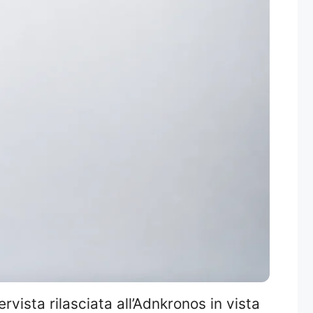
rvista rilasciata all’Adnkronos in vista