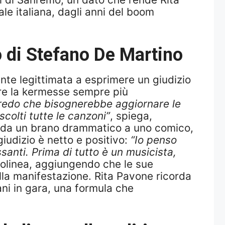
e italiana, dagli anni del boom
 di Stefano De Martino
ente legittimata a esprimere un giudizio
ere la kermesse sempre più
credo che bisognerebbe aggiornare le
colti tutte le canzoni”
, spiega,
brio da un brano drammatico a uno comico,
 giudizio è netto e positivo:
“Io penso
santi. Prima di tutto è un musicista,
tolinea, aggiungendo che le sue
ella manifestazione. Rita Pavone ricorda
rani in gara, una formula che