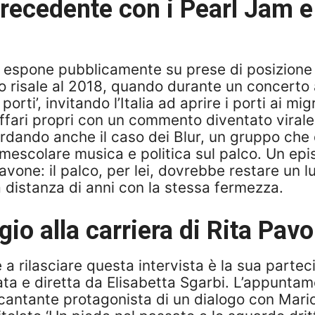
precedente con i Pearl Jam e l
 espone pubblicamente su prese di posizione po
oto risale al 2018, quando durante un concerto 
ti’, invitando l’Italia ad aprire i porti ai mi
affari propri con un commento diventato virale 
ordando anche il caso dei Blur, un gruppo che 
mescolare musica e politica sul palco. Un epi
vone: il palco, per lei, dovrebbe restare un l
 a distanza di anni con la stessa fermezza.
io alla carriera di Rita Pav
a rilasciare questa intervista è la sua parte
ata e diretta da Elisabetta Sgarbi. L’appuntam
 cantante protagonista di un dialogo con Mari