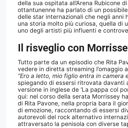
della sua ospitata all’Arena Rubicone d
ottantunenne ha parlato di un possibil
delle star internazionali che negli anni
una storia molto più curiosa, quella di 
uno degli artisti più influenti e contro
Il risveglio con Morris
Tutto parte da un episodio che Rita Pav
vedere in diretta streaming l’omaggio a
“Ero a letto, mio figlio entra in camera 
spiegando di essersi ritrovata davanti 
versione in inglese de ‘La pappa col p
qui: nel corso della serata Morrissey ha 
di Rita Pavone, nella propria bara il g
di emozione, raccontando di essersi div
autorevoli del rock alternativo internaz
attraversato la penisola con diverse ta