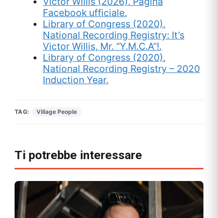
Victor Willis (2026). Pagina
Facebook ufficiale.
Library of Congress (2020).
National Recording Registry: It’s
Victor Willis, Mr. “Y.M.C.A”!.
Library of Congress (2020).
National Recording Registry – 2020
Induction Year.
TAG:
Village People
Ti potrebbe interessare