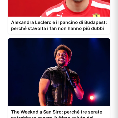
Alexandra Leclerc e il pancino di Budapest:
perché stavolta i fan non hanno più dubbi
The Weeknd a San Siro: perché tre serate
potrebbero essere l'ultimo saluto del