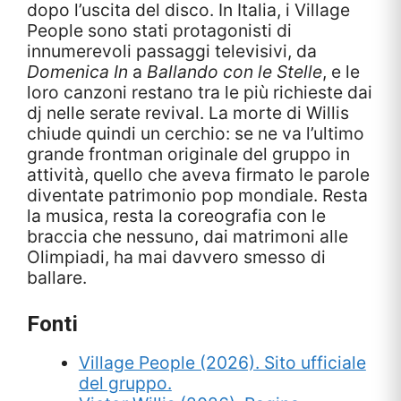
dopo l’uscita del disco. In Italia, i Village
People sono stati protagonisti di
innumerevoli passaggi televisivi, da
Domenica In
a
Ballando con le Stelle
, e le
loro canzoni restano tra le più richieste dai
dj nelle serate revival. La morte di Willis
chiude quindi un cerchio: se ne va l’ultimo
grande frontman originale del gruppo in
attività, quello che aveva firmato le parole
diventate patrimonio pop mondiale. Resta
la musica, resta la coreografia con le
braccia che nessuno, dai matrimoni alle
Olimpiadi, ha mai davvero smesso di
ballare.
Fonti
Village People (2026). Sito ufficiale
del gruppo.