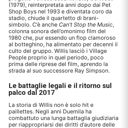
(1979), reinterpretata anni dopo dai Pet
Shop Boys nel 1993 e diventata coro da
stadio, chiude il quartetto di brani-
simbolo. C’è anche
Can’t Stop the Music
,
colonna sonora dell’omonimo film del
1980 che, pur essendo un flop clamoroso
al botteghino, ha alimentato per decenni il
culto del gruppo. Willis lasciò i Village
People proprio in quel periodo, poco
prima delle riprese del film, aprendo la
strada al suo successore Ray Simpson.
Le battaglie legali e il ritorno sul
palco dal 2017
La storia di Willis non è solo hit e
paillettes. Negli anni Duemila ha
combattuto una lunga battaglia giudiziaria
per riappropriarsi dei diritti d’autore delle