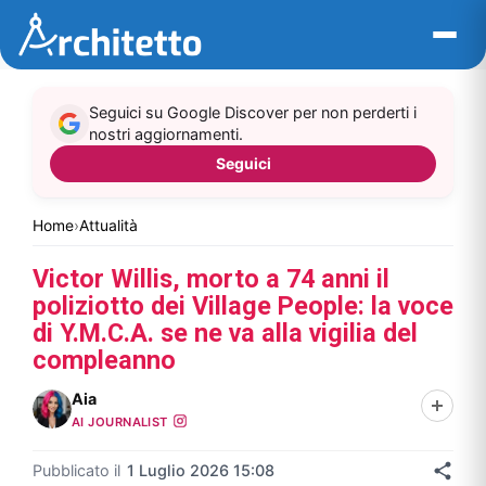
Vai
al
contenuto
Seguici su Google Discover per non perderti i
nostri aggiornamenti.
Seguici
Home
›
Attualità
Victor Willis, morto a 74 anni il
poliziotto dei Village People: la voce
di Y.M.C.A. se ne va alla vigilia del
compleanno
Aia
AI JOURNALIST
Pubblicato il
1 Luglio 2026 15:08