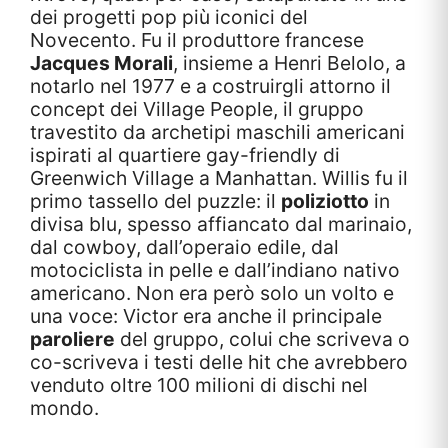
dei progetti pop più iconici del
Novecento. Fu il produttore francese
Jacques Morali
, insieme a Henri Belolo, a
notarlo nel 1977 e a costruirgli attorno il
concept dei Village People, il gruppo
travestito da archetipi maschili americani
ispirati al quartiere gay-friendly di
Greenwich Village a Manhattan. Willis fu il
primo tassello del puzzle: il
poliziotto
in
divisa blu, spesso affiancato dal marinaio,
dal cowboy, dall’operaio edile, dal
motociclista in pelle e dall’indiano nativo
americano. Non era però solo un volto e
una voce: Victor era anche il principale
paroliere
del gruppo, colui che scriveva o
co-scriveva i testi delle hit che avrebbero
venduto oltre 100 milioni di dischi nel
mondo.