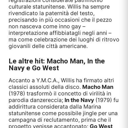
culturale statunitense. Willis ha sempre
rivendicato la paternità del testo,
precisando in più occasioni che il pezzo
non nasceva come inno gay –
interpretazione affibbiatagli negli anni –
ma come celebrazione dei luoghi di ritrovo
giovanili delle città americane.
Le altre hit: Macho Man, In the
Navy e Go West
Accanto a Y.M.C.A., Willis ha firmato altri
classici assoluti della disco.
Macho Man
(1978) trasformò il concetto di virilità in
parodia danzereccia;
In the Navy
(1979) fu
addirittura considerata dalla Marina
statunitense come possibile jingle per una
campagna di reclutamento, prima che il
progetto venisse accantonato;
Go West