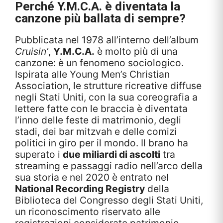
Perché Y.M.C.A. è diventata la
canzone più ballata di sempre?
Pubblicata nel 1978 all’interno dell’album
Cruisin’
,
Y.M.C.A.
è molto più di una
canzone: è un fenomeno sociologico.
Ispirata alle Young Men’s Christian
Association, le strutture ricreative diffuse
negli Stati Uniti, con la sua coreografia a
lettere fatte con le braccia è diventata
l’inno delle feste di matrimonio, degli
stadi, dei bar mitzvah e delle comizi
politici in giro per il mondo. Il brano ha
superato i
due miliardi di ascolti
tra
streaming e passaggi radio nell’arco della
sua storia e nel 2020 è entrato nel
National Recording Registry
della
Biblioteca del Congresso degli Stati Uniti,
un riconoscimento riservato alle
registrazioni considerate patrimonio