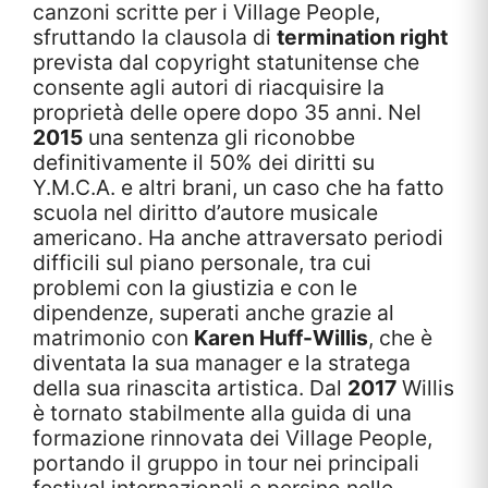
canzoni scritte per i Village People,
sfruttando la clausola di
termination right
prevista dal copyright statunitense che
consente agli autori di riacquisire la
proprietà delle opere dopo 35 anni. Nel
2015
una sentenza gli riconobbe
definitivamente il 50% dei diritti su
Y.M.C.A. e altri brani, un caso che ha fatto
scuola nel diritto d’autore musicale
americano. Ha anche attraversato periodi
difficili sul piano personale, tra cui
problemi con la giustizia e con le
dipendenze, superati anche grazie al
matrimonio con
Karen Huff-Willis
, che è
diventata la sua manager e la stratega
della sua rinascita artistica. Dal
2017
Willis
è tornato stabilmente alla guida di una
formazione rinnovata dei Village People,
portando il gruppo in tour nei principali
festival internazionali e persino nelle