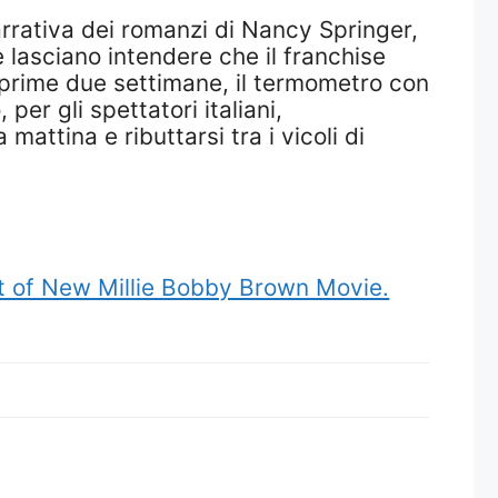
arrativa dei romanzi di Nancy Springer,
e lasciano intendere che il franchise
e prime due settimane, il termometro con
per gli spettatori italiani,
mattina e ributtarsi tra i vicoli di
ot of New Millie Bobby Brown Movie.