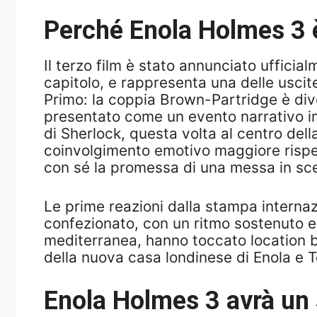
Perché Enola Holmes 3 
Il terzo film è stato annunciato uffici
capitolo, e rappresenta una delle uscite
Primo: la coppia Brown-Partridge è dive
presentato come un evento narrativo im
di Sherlock, questa volta al centro del
coinvolgimento emotivo maggiore rispetto
con sé la promessa di una messa in sce
Le prime reazioni dalla stampa internazio
confezionato, con un ritmo sostenuto e u
mediterranea, hanno toccato location 
della nuova casa londinese di Enola e 
Enola Holmes 3 avrà un 