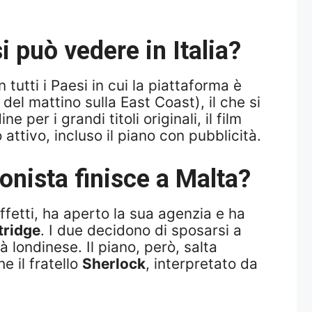
 può vedere in Italia?
 tutti i Paesi in cui la piattaforma è
3 del mattino sulla East Coast), il che si
per i grandi titoli originali, il film
ttivo, incluso il piano con pubblicità.
onista finisce a Malta?
effetti, ha aperto la sua agenzia e ha
tridge
. I due decidono di sposarsi a
 londinese. Il piano, però, salta
e il fratello
Sherlock
, interpretato da