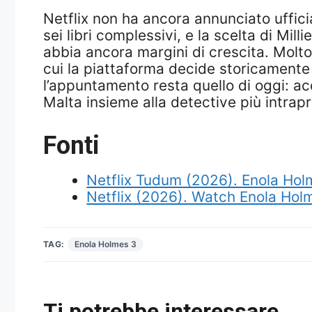
Netflix non ha ancora annunciato uffici
sei libri complessivi, e la scelta di Mi
abbia ancora margini di crescita. Molto
cui la piattaforma decide storicamente il
l’appuntamento resta quello di oggi: acce
Malta insieme alla detective più intrapr
Fonti
Netflix Tudum (2026). Enola Holm
Netflix (2026). Watch Enola Holme
TAG:
Enola Holmes 3
Ti potrebbe interessare