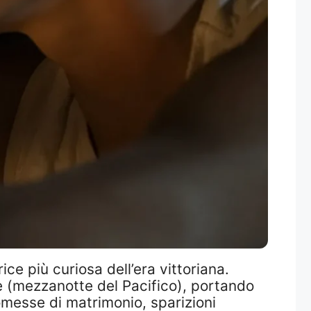
ice più curiosa dell’era vittoriana.
ne (mezzanotte del Pacifico), portando
omesse di matrimonio, sparizioni