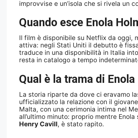
improvvise e un’isola che si rivela un co
Quando esce Enola Holmes
Il film è disponibile su Netflix da oggi, 
attiva: negli Stati Uniti il debutto è fis
traduce in una disponibilità in Italia int
resta in catalogo a tempo indeterminato
Qual è la trama di Enola
La storia riparte da dove ci eravamo las
ufficializzato la relazione con il giovan
Malta, con una cerimonia intima nel Medi
all’ultimo minuto: proprio mentre Enola s
Henry Cavill
, è stato rapito.