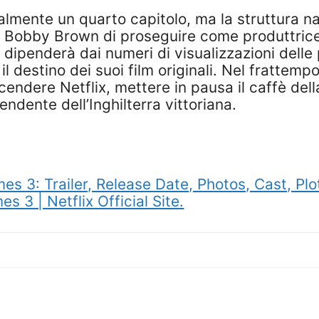
almente un quarto capitolo, ma la struttura n
llie Bobby Brown di proseguire come produttric
 dipenderà dai numeri di visualizzazioni dell
 destino dei suoi film originali. Nel frattempo, 
ndere Netflix, mettere in pausa il caffè della 
endente dell’Inghilterra vittoriana.
es 3: Trailer, Release Date, Photos, Cast, Pl
s 3 | Netflix Official Site.