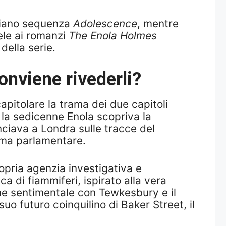
n piano sequenza
Adolescence
, mentre
ele ai romanzi
The Enola Holmes
della serie.
onviene rivederli?
apitolare la trama dei due capitoli
 la sedicenne Enola scopriva la
nciava a Londra sulle tracce del
rma parlamentare.
opria agenzia investigativa e
a di fiammiferi, ispirato alla vera
me sentimentale con Tewkesbury e il
o futuro coinquilino di Baker Street, il