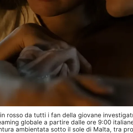
in rosso da tutti i fan della giovane investigatr
reaming globale a partire dalle ore 9:00 italia
ura ambientata sotto il sole di Malta, tra pr