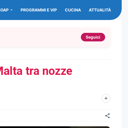
SOAP
PROGRAMMI E VIP
CUCINA
ATTUALITÀ
Seguici
Malta tra nozze