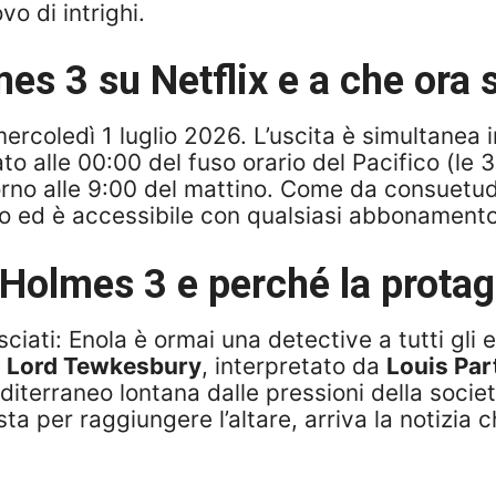
vo di intrighi.
 3 su Netflix e a che ora si
mercoledì 1 luglio 2026. L’uscita è simultanea in
sato alle 00:00 del fuso orario del Pacifico (le 
orno alle 9:00 del mattino. Come da consuetudine 
 ed è accessibile con qualsiasi abbonamento a
 Holmes 3 e perché la protag
ciati: Enola è ormai una detective a tutti gli 
e
Lord Tewkesbury
, interpretato da
Louis Par
terraneo lontana dalle pressioni della società
ta per raggiungere l’altare, arriva la notizia ch