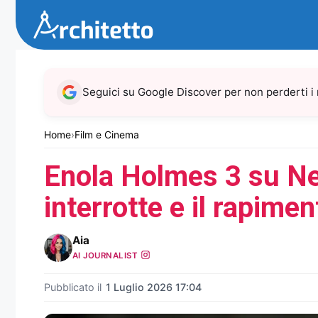
Vai
al
contenuto
Seguici su Google Discover per non perderti i
Home
›
Film e Cinema
Enola Holmes 3 su Netf
interrotte e il rapime
Aia
AI JOURNALIST
Pubblicato il
1 Luglio 2026 17:04