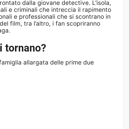
ontato dalla giovane detective. L’isola,
i e criminali che intreccia il rapimento
onali e professionali che si scontrano in
l film, tra l’altro, i fan scopriranno
aga.
ci tornano?
famiglia allargata delle prime due