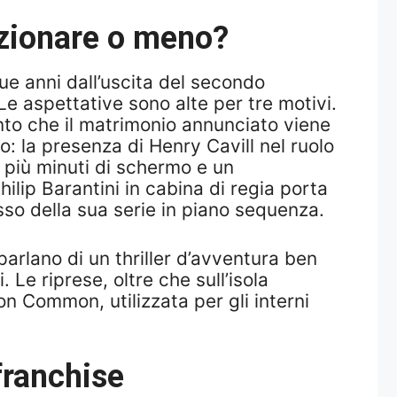
nzionare o meno?
ue anni dall’uscita del secondo
Le aspettative sono alte per tre motivi.
anto che il matrimonio annunciato viene
 la presenza di Henry Cavill nel ruolo
 più minuti di schermo e un
ilip Barantini in cabina di regia porta
so della sua serie in piano sequenza.
 parlano di un thriller d’avventura ben
Le riprese, oltre che sull’isola
 Common, utilizzata per gli interni
franchise