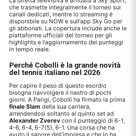
La diretta televisiva è affidata a Sky Sport,
che trasmette integralmente il torneo sui
canali dedicati, mentre lo streaming è
disponibile su NOW e sull’app Sky Go per
gli abbonati. La copertura include anche le
piattaforme ufficiali del torneo per gli
highlights e l’aggiornamento dei punteggi
in tempo reale.
Perché Cobolli è la grande novità
del tennis italiano nel 2026
Per capire il peso di questo esordio
bisogna riavvolgere il nastro di pochi
giorni. A Parigi, Cobolli ha firmato la prima
finale Slam
della sua carriera,
arrendendosi soltanto al quinto set ad
Alexander Zverev
con il punteggio di 6-1,
4-6, 6-4, 6-7(5), 6-1. Una corsa che ha
avuto il sapore dell’impresa e che lo ha