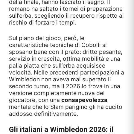
della finale, hanno lasciato il segno. Il
romano ha saltato i tornei di preparazione
sull’erba, scegliendo il recupero rispetto al
rischio di forzare i tempi.
Sul piano del gioco, però, le
caratteristiche tecniche di Cobolli si
sposano bene con il prato: dritto pesante,
servizio in crescita, ottima mobilità e una
palla piatta che sull’erba acquisisce
velocità. Nelle precedenti partecipazioni a
Wimbledon non aveva mai superato il
secondo turno, ma il 2026 lo trova in una
versione completamente nuova del
giocatore, con una
consapevolezza
mentale che lo Slam parigino gli ha cucito
addosso definitivamente.
Gli italiani a Wimbledon 2026: il