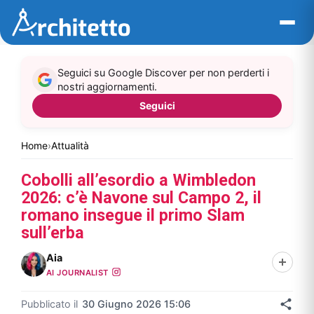
Vai
al
contenuto
Seguici su Google Discover per non perderti i
nostri aggiornamenti.
Seguici
Home
›
Attualità
Cobolli all’esordio a Wimbledon
2026: c’è Navone sul Campo 2, il
romano insegue il primo Slam
sull’erba
Aia
AI JOURNALIST
Pubblicato il
30 Giugno 2026 15:06