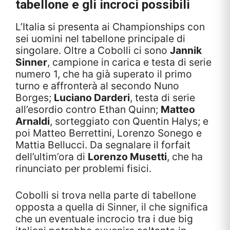
tabellone e gli incroci possibili
L’Italia si presenta ai Championships con
sei uomini nel tabellone principale di
singolare. Oltre a Cobolli ci sono
Jannik
Sinner
, campione in carica e testa di serie
numero 1, che ha già superato il primo
turno e affronterà al secondo Nuno
Borges;
Luciano Darderi
, testa di serie
all’esordio contro Ethan Quinn;
Matteo
Arnaldi
, sorteggiato con Quentin Halys; e
poi Matteo Berrettini, Lorenzo Sonego e
Mattia Bellucci. Da segnalare il forfait
dell’ultim’ora di
Lorenzo Musetti
, che ha
rinunciato per problemi fisici.
Cobolli si trova nella parte di tabellone
opposta a quella di Sinner, il che significa
che un eventuale incrocio tra i due big