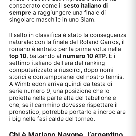
consacrato come il
sesto italiano di
sempre
a raggiungere una finale di
singolare maschile in uno Slam.
Il salto in classifica è stato la conseguenza
naturale: con la finale del Roland Garros, il
romano è entrato per la prima volta nella
top 10
, balzando al
numero 10 ATP
. È il
settimo italiano dell’era del ranking
computerizzato a riuscirci, dopo nomi
storici e contemporanei del nostro tennis.
A Wimbledon arriva quindi da testa di
serie numero 9, una posizione che lo
proietta nella parte alta del tabellone e
che, se il cammino dovesse rispettare il
pronostico, potrebbe portarlo a incrociare
i big nelle fasi calde del torneo.
Chi è Mariano Navone, l’argentino