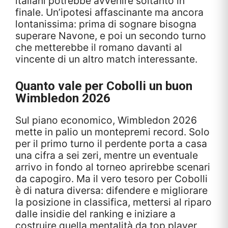
italiani potrebbe avvenire soltanto in
finale. Un’ipotesi affascinante ma ancora
lontanissima: prima di sognare bisogna
superare Navone, e poi un secondo turno
che metterebbe il romano davanti al
vincente di un altro match interessante.
Quanto vale per Cobolli un buon
Wimbledon 2026
Sul piano economico, Wimbledon 2026
mette in palio un montepremi record. Solo
per il primo turno il perdente porta a casa
una cifra a sei zeri, mentre un eventuale
arrivo in fondo al torneo aprirebbe scenari
da capogiro. Ma il vero tesoro per Cobolli
è di natura diversa: difendere e migliorare
la posizione in classifica, mettersi al riparo
dalle insidie del ranking e iniziare a
costruire quella mentalità da top player