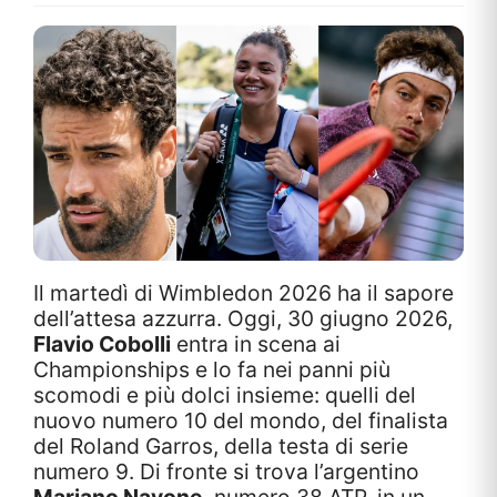
Il martedì di Wimbledon 2026 ha il sapore
dell’attesa azzurra. Oggi, 30 giugno 2026,
Flavio Cobolli
entra in scena ai
Championships e lo fa nei panni più
scomodi e più dolci insieme: quelli del
nuovo numero 10 del mondo, del finalista
del Roland Garros, della testa di serie
numero 9. Di fronte si trova l’argentino
Mariano Navone
, numero 38 ATP, in un