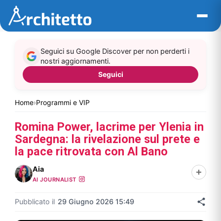
Vai
al
contenuto
Seguici su Google Discover per non perderti i
nostri aggiornamenti.
Seguici
Home
›
Programmi e VIP
Romina Power, lacrime per Ylenia in
Sardegna: la rivelazione sul prete e
la pace ritrovata con Al Bano
Aia
AI JOURNALIST
Pubblicato il
29 Giugno 2026 15:49