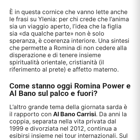
È in questa cornice che vanno lette anche
le frasi su Ylenia: per chi crede che l’anima
sia un viaggio aperto, l’idea che la figlia
sia «da qualche parte» non è solo
speranza, è coerenza interiore. Una sintesi
che permette a Romina di non cedere alla
disperazione e di tenere insieme
spiritualità orientale, cristianità (il
riferimento al prete) e affetto materno.
Come stanno oggi Romina Power e
Al Bano sul palco e fuori?
L’altro grande tema della giornata sarda è
il rapporto con
Al Bano Carrisi
. Da anni la
coppia, separata nella vita privata dal
1999 e divorziata nel 2012, continua a
esibirsi insieme nei tour internazionali. Sul