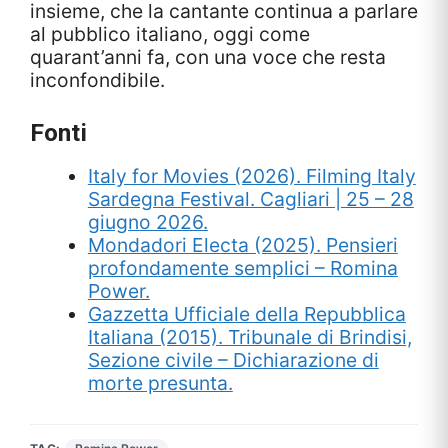
insieme, che la cantante continua a parlare
al pubblico italiano, oggi come
quarant’anni fa, con una voce che resta
inconfondibile.
Fonti
Italy for Movies (2026). Filming Italy
Sardegna Festival. Cagliari | 25 – 28
giugno 2026.
Mondadori Electa (2025). Pensieri
profondamente semplici – Romina
Power.
Gazzetta Ufficiale della Repubblica
Italiana (2015). Tribunale di Brindisi,
Sezione civile – Dichiarazione di
morte presunta.