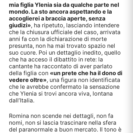
mia figlia Ylenia sia da qualche parte nel
mondo. La sto ancora aspettando e la
accoglierei a braccia aperte, senza
giudizi»
, ha ripetuto, lasciando intendere
che la chiusura ufficiale del caso, arrivata
anni fa con la dichiarazione di morte
presunta, non ha mai trovato spazio nel
suo cuore. Poi un dettaglio inedito, quello
che ha acceso il dibattito in rete: la
cantante ha raccontato di aver parlato
della figlia con
«un prete che ha il dono di
vedere oltre»
, una figura non identificata
che le avrebbe confermato la sensazione
che Ylenia si trovi ancora viva, lontana
dall’Italia.
Romina non scende nei dettagli, non fa
nomi, non si lascia trascinare nella sfera
del paranormale a buon mercato. Il tono è