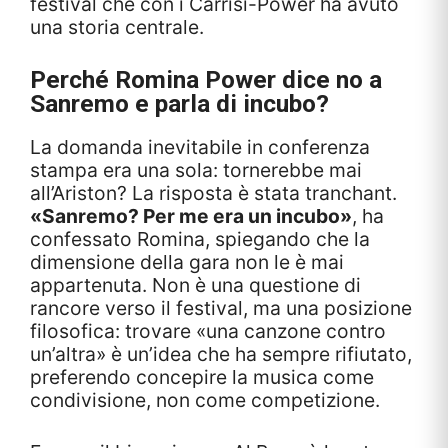
festival che con i Carrisi-Power ha avuto
una storia centrale.
Perché Romina Power dice no a
Sanremo e parla di incubo?
La domanda inevitabile in conferenza
stampa era una sola: tornerebbe mai
all’Ariston? La risposta è stata tranchant.
«Sanremo? Per me era un incubo»
, ha
confessato Romina, spiegando che la
dimensione della gara non le è mai
appartenuta. Non è una questione di
rancore verso il festival, ma una posizione
filosofica: trovare «una canzone contro
un’altra» è un’idea che ha sempre rifiutato,
preferendo concepire la musica come
condivisione, non come competizione.