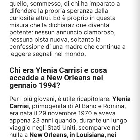
quello, sommesso, di chi ha imparato a
difendere la propria speranza dalla
curiosità altrui. Ed è proprio in questa
misura che la dichiarazione diventa
potente: nessun annuncio clamoroso,
nessuna pista nuova, soltanto la
confessione di una madre che continua a
leggere segnali nel mondo.
Chi era Ylenia Carrisi e cosa
accadde a New Orleans nel
gennaio 1994?
Per i più giovani, è utile ricapitolare.
Ylenia
Carrisi
, primogenita di Al Bano e Romina,
era nata il 29 novembre 1970 e aveva
appena 23 anni quando, durante un lungo
viaggio negli Stati Uniti, scomparve nel
nulla a
New Orleans, in Louisiana, nei