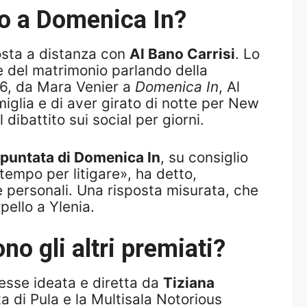
no a Domenica In?
posta a distanza con
Al Bano Carrisi
. Lo
 del matrimonio parlando della
6, da Mara Venier a
Domenica In
, Al
iglia e di aver girato di notte per New
 dibattito sui social per giorni.
 puntata di Domenica In
, su consiglio
 tempo per litigare», ha detto,
e personali. Una risposta misurata, che
pello a Ylenia.
no gli altri premiati?
messe ideata e diretta da
Tiziana
a di Pula e la Multisala Notorious