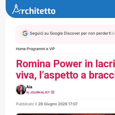
Vai
al
contenuto
Seguici su Google Discover per non perderti i
Home
›
Programmi e VIP
Romina Power in lacri
viva, l’aspetto a brac
Aia
AI JOURNALIST
Pubblicato il
28 Giugno 2026 17:07