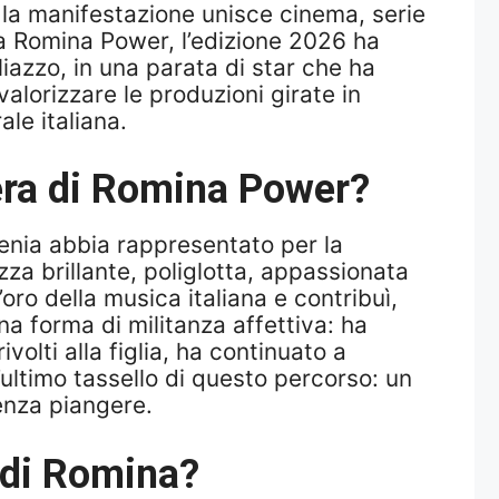
 la manifestazione unisce cinema, serie
e a Romina Power, l’edizione 2026 ha
liazzo, in una parata di star che ha
 valorizzare le produzioni girate in
le italiana.
iera di Romina Power?
lenia abbia rappresentato per la
za brillante, poliglotta, appassionata
oro della musica italiana e contribuì,
na forma di militanza affettiva: ha
lti alla figlia, ha continuato a
 l’ultimo tassello di questo percorso: un
enza piangere.
o di Romina?