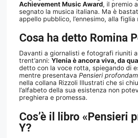
Achievement Music Award
, il premio 
segnato la musica italiana. Ma è basta
appello pubblico, l’ennesimo, alla figlia 
Cosa ha detto Romina Po
Davanti a giornalisti e fotografi riunit
trent’anni:
Ylenia è ancora viva, da qu
detto con la voce rotta, spiegando di e
mentre presentava
Pensieri profondame
nella collana Rizzoli Illustrati che si ch
l’alfabeto della sua esistenza non pote
preghiera e promessa.
Cos’è il libro «Pensieri
Y?