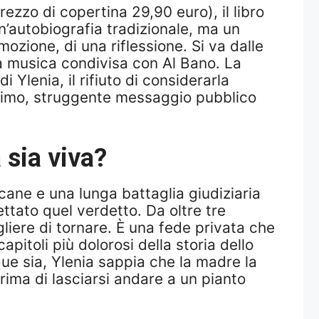
ezzo di copertina 29,90 euro), il libro
’autobiografia tradizionale, ma un
emozione, di una riflessione. Si va dalle
alla musica condivisa con Al Bano. La
 Ylenia, il rifiuto di considerarla
nesimo, struggente messaggio pubblico
sia viva?
icane e una lunga battaglia giudiziaria
tato quel verdetto. Da oltre tre
liere di tornare. È una fede privata che
pitoli più dolorosi della storia dello
ue sia, Ylenia sappia che la madre la
ima di lasciarsi andare a un pianto