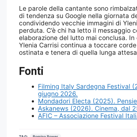
Le parole della cantante sono rimbalzate 
di tendenza su Google nella giornata de
condividendo vecchie immagini di Ylenia
perduta. C’è chi ha letto il messaggio 
elaborazione del lutto mai conclusa. In e
Ylenia Carrisi continua a toccare corde
ostinata e tenera di quella lunga attesa
Fonti
Filming Italy Sardegna Festival (
giugno 2026.
Mondadori Electa (2025). Pensie
Askanews (2026). Cinema, dal 25 
AFIC – Associazione Festival Ital
TAG:
Romina Power