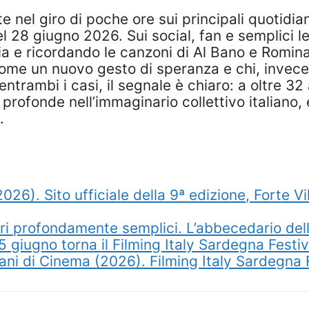
nel giro di poche ore sui principali quotidiani 
l 28 giugno 2026. Sui social, fan e semplici le
 e ricordando le canzoni di Al Bano e Romina d
come un nuovo gesto di speranza e chi, invece
ntrambi i casi, il segnale è chiaro: a oltre 32
 profonde nell’immaginario collettivo italiano
.
2026). Sito ufficiale della 9ª edizione, Forte
ri profondamente semplici. L’abbecedario dell
giugno torna il Filming Italy Sardegna Festiv
iani di Cinema (2026). Filming Italy Sardegna 