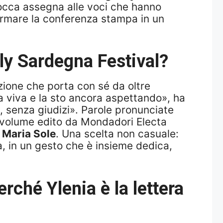
a Rocca assegna alle voci che hanno
ormare la conferenza stampa in un
ly Sardegna Festival?
nzione che porta con sé da oltre
a viva e la sto ancora aspettando», ha
, senza giudizi». Parole pronunciate
l volume edito da Mondadori Electa
 Maria Sole
. Una scelta non casuale:
a, in un gesto che è insieme dedica,
rché Ylenia è la lettera