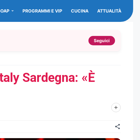
SOAP
PROGRAMMI E VIP
CUCINA
ATTUALITÀ
Seguici
Italy Sardegna: «È