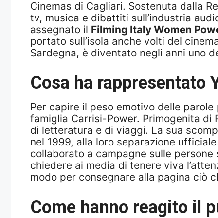
Cinemas di Cagliari. Sostenuta dalla Re
tv, musica e dibattiti sull’industria au
assegnato il
Filming Italy Women Pow
portato sull’isola anche volti del cinema 
Sardegna, è diventato negli anni uno deg
Cosa ha rappresentato Yl
Per capire il peso emotivo delle parole
famiglia Carrisi-Power. Primogenita di 
di letteratura e di viaggi. La sua scomp
nel 1999, alla loro separazione ufficial
collaborato a campagne sulle persone sc
chiedere ai media di tenere viva l’attenz
modo per consegnare alla pagina ciò ch
Come hanno reagito il pu