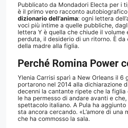
Pubblicato da Mondadori Electa per i tip
è il primo vero racconto autobiografic
dizionario dell’anima
: ogni lettera dell
voci più intime a quelle pubbliche, dagli
lettera Y è quella che chiude il volume e
perduta, il desiderio di un ritorno. È 
della madre alla figlia.
Perché Romina Power con
Ylenia Carrisi sparì a New Orleans il 6 
portarono nel 2014 alla dichiarazione d
decenni la cantante ripete che la figli
le ha permesso di andare avanti e che, o
spettacolo italiano. A Pula ha aggiunto
sta ancora cercando. «L’amore di una m
che ha commosso la sala.