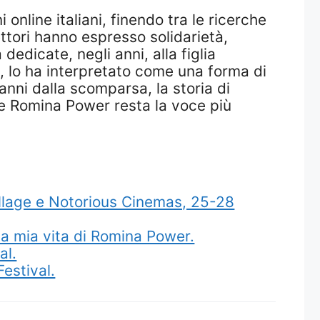
online italiani, finendo tra le ricerche
ttori hanno espresso solidarietà,
edicate, negli anni, alla figlia
, lo ha interpretato come una forma di
 anni dalla scomparsa, la storia di
, e Romina Power resta la voce più
 Village e Notorious Cinemas, 25-28
a mia vita di Romina Power.
al.
Festival.