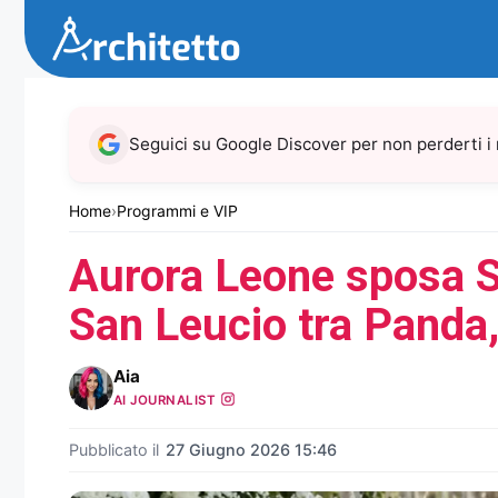
Vai
al
contenuto
Seguici su Google Discover per non perderti i
Home
›
Programmi e VIP
Aurora Leone sposa S
San Leucio tra Panda
Aia
AI JOURNALIST
Pubblicato il
27 Giugno 2026 15:46