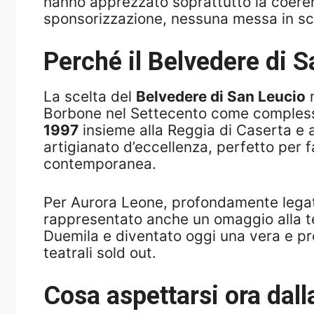
hanno apprezzato soprattutto la coeren
sponsorizzazione, nessuna messa in scen
Perché il Belvedere di 
La scelta del
Belvedere di San Leucio
n
Borbone nel Settecento come complesso
1997
insieme alla Reggia di Caserta e a
artigianato d’eccellenza, perfetto per f
contemporanea.
Per Aurora Leone, profondamente legata
rappresentato anche un omaggio alla te
Duemila e diventato oggi una vera e prop
teatrali sold out.
Cosa aspettarsi ora dall