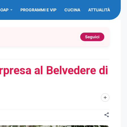
SOAP
PROGRAMMI E VIP
CUCINA
ATTUALITÀ
Seguici
presa al Belvedere di