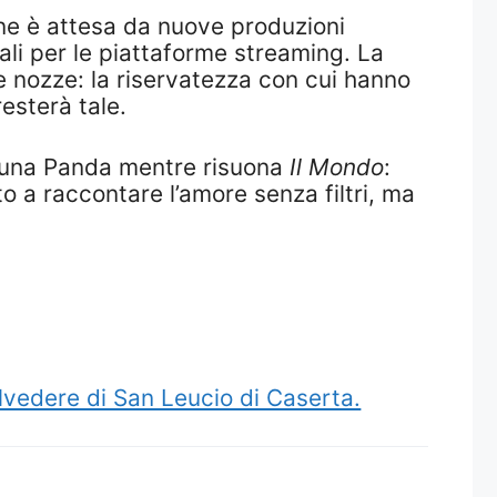
eone è attesa da nuove produzioni
nali per le piattaforme streaming. La
le nozze: la riservatezza con cui hanno
resterà tale.
a una Panda mentre risuona
Il Mondo
:
o a raccontare l’amore senza filtri, ma
lvedere di San Leucio di Caserta.