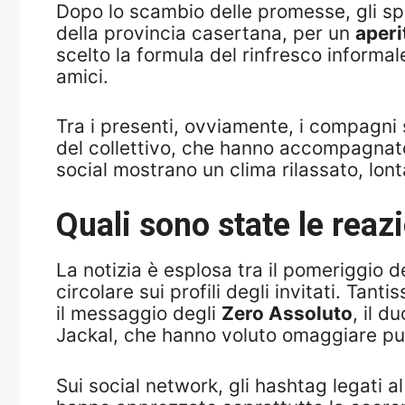
Dopo lo scambio delle promesse, gli sposi
della provincia casertana, per un
aperi
scelto la formula del rinfresco informale
amici.
Tra i presenti, ovviamente, i compagni 
del collettivo, che hanno accompagnato
social mostrano un clima rilassato, lon
Quali sono state le reaz
La notizia è esplosa tra il pomeriggio d
circolare sui profili degli invitati. Tan
il messaggio degli
Zero Assoluto
, il 
Jackal, che hanno voluto omaggiare pub
Sui social network, gli hashtag legati a