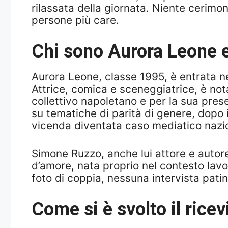
rilassata della giornata. Niente cerimon
persone più care.
Chi sono Aurora Leone 
Aurora Leone, classe 1995, è entrata ne
Attrice, comica e sceneggiatrice, è not
collettivo napoletano e per la sua pres
su tematiche di parità di genere, dopo 
vicenda diventata caso mediatico nazi
Simone Ruzzo, anche lui attore e autore d
d’amore, nata proprio nel contesto lav
foto di coppia, nessuna intervista patin
Come si è svolto il rice