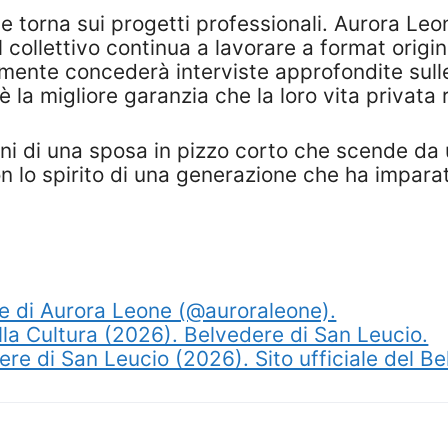
one torna sui progetti professionali. Aurora L
 collettivo continua a lavorare a format origi
cilmente concederà interviste approfondite sul
 la migliore garanzia che la loro vita privata 
ini di una sposa in pizzo corto che scende d
n lo spirito di una generazione che ha imparat
ale di Aurora Leone (@auroraleone).
lla Cultura (2026). Belvedere di San Leucio.
 di San Leucio (2026). Sito ufficiale del Be