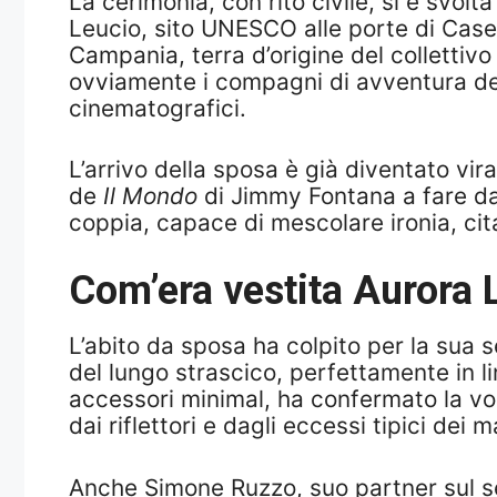
La cerimonia, con rito civile, si è svo
Leucio, sito UNESCO alle porte di Caser
Campania, terra d’origine del collettivo c
ovviamente i compagni di avventura dei
cinematografici.
L’arrivo della sposa è già diventato vir
de
Il Mondo
di Jimmy Fontana a fare da
coppia, capace di mescolare ironia, cit
Com’era vestita Aurora 
L’abito da sposa ha colpito per la sua 
del lungo strascico, perfettamente in lin
accessori minimal, ha confermato la vo
dai riflettori e dagli eccessi tipici dei 
Anche Simone Ruzzo, suo partner sul set 