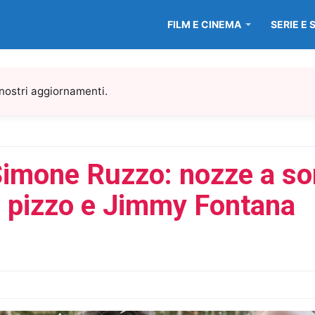
FILM E CINEMA
SERIE E 
 nostri aggiornamenti.
imone Ruzzo: nozze a sor
, pizzo e Jimmy Fontana