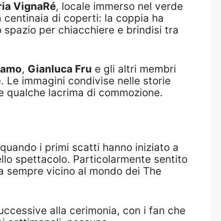
ria VignaRé
, locale immerso nel verde
centinaia di coperti: la coppia ha
o spazio per chiacchiere e brindisi tra
samo
,
Gianluca Fru
e gli altri membri
 Le immagini condivise nelle storie
i e qualche lacrima di commozione.
quando i primi scatti hanno iniziato a
dello spettacolo. Particolarmente sentito
da sempre vicino al mondo dei The
successive alla cerimonia, con i fan che