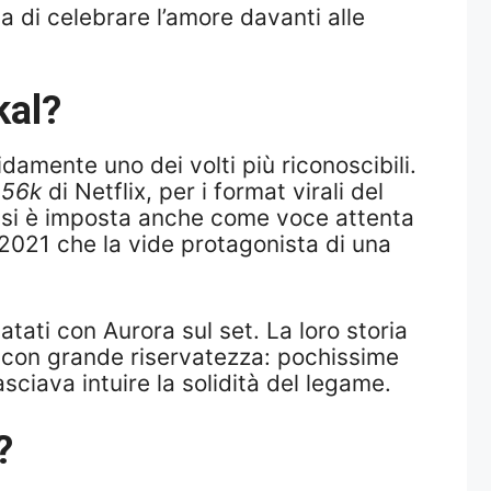
ia di celebrare l’amore davanti alle
kal?
amente uno dei volti più riconoscibili.
 56k
di Netflix, per i format virali del
ni si è imposta anche come voce attenta
 2021 che la vide protagonista di una
atati con Aurora sul set. La loro storia
a con grande riservatezza: pochissime
sciava intuire la solidità del legame.
?