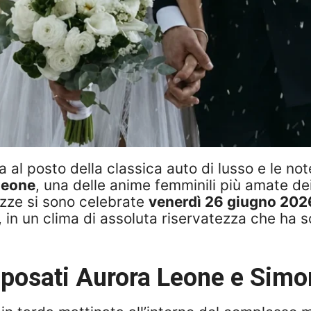
 al posto della classica auto di lusso e le no
Leone
, una delle anime femminili più amate de
ozze si sono celebrate
venerdì 26 giugno 202
, in un clima di assoluta riservatezza che ha so
sposati Aurora Leone e Sim