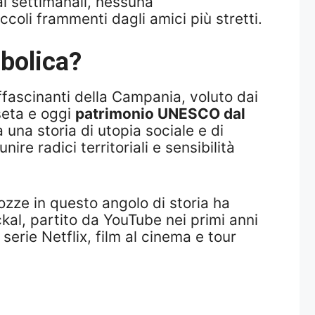
i settimanali, nessuna
oli frammenti dagli amici più stretti.
mbolica?
affascinanti della Campania, voluto dai
seta e oggi
patrimonio UNESCO dal
una storia di utopia sociale e di
re radici territoriali e sensibilità
zze in questo angolo di storia ha
al, partito da YouTube nei primi anni
serie Netflix, film al cinema e tour