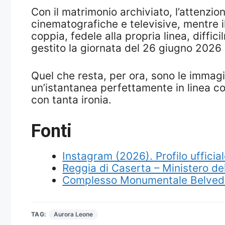
Con il matrimonio archiviato, l’attenzi
cinematografiche e televisive, mentre il
coppia, fedele alla propria linea, diffi
gestito la giornata del 26 giugno 2026 è
Quel che resta, per ora, sono le immag
un’istantanea perfettamente in linea co
con tanta ironia.
Fonti
Instagram (2026). Profilo uffici
Reggia di Caserta – Ministero de
Complesso Monumentale Belvedere
TAG:
Aurora Leone