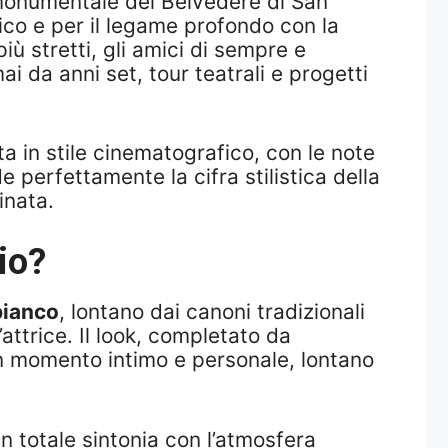
o monumentale del Belvedere di San
ico e per il legame profondo con la
più stretti, gli amici di sempre e
 da anni set, tour teatrali e progetti
a in stile cinematografico, con le note
erfettamente la cifra stilistica della
inata.
io?
bianco
, lontano dai canoni tradizionali
’attrice. Il look, completato da
un momento intimo e personale, lontano
n totale sintonia con l’atmosfera