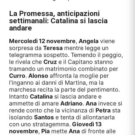
La Promessa
, anticipazioni
settimanali: Catalina si lascia
andare
Mercoledì 12 novembre
,
Angela
viene
sorpresa da
Teresa
mentre legge un
telegramma sospetto. Temendo il peggio,
le rivela che
Cruz
e il Capitano stanno
tramando un matrimonio combinato per
Curro
.
Alonso
affronta la moglie per
l’inganno ai danni di Martina, ma la
marchesa recita la parte del pentimento.
Intanto
Catalina
si lascia andare e
ammette di amare
Adriano
.
Ana
invece si
rende conto che la vicinanza di
Petra
sta
isolando
Santos
e tenta di allontanarla
con uno stratagemma.
Giovedì 13
novembre
,
Pia
mette
Ana
di fronte alle