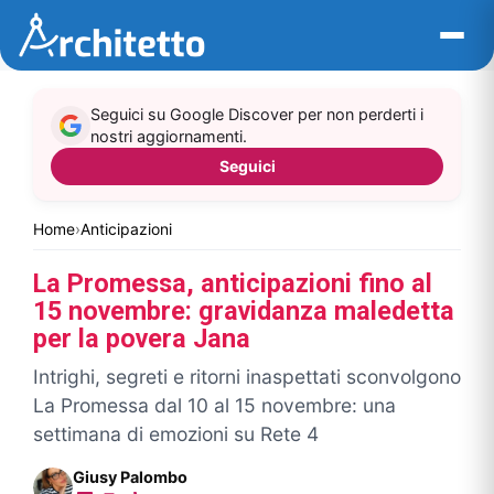
Vai
al
contenuto
Seguici su Google Discover per non perderti i
nostri aggiornamenti.
Seguici
Home
›
Anticipazioni
La Promessa, anticipazioni fino al
15 novembre: gravidanza maledetta
per la povera Jana
Intrighi, segreti e ritorni inaspettati sconvolgono
La Promessa dal 10 al 15 novembre: una
settimana di emozioni su Rete 4
Giusy Palombo