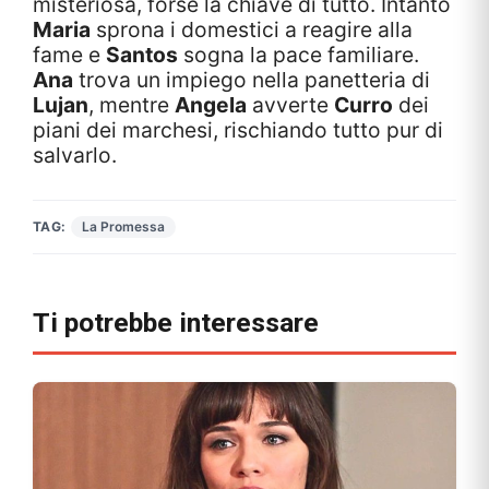
misteriosa, forse la chiave di tutto. Intanto
Maria
sprona i domestici a reagire alla
fame e
Santos
sogna la pace familiare.
Ana
trova un impiego nella panetteria di
Lujan
, mentre
Angela
avverte
Curro
dei
piani dei marchesi, rischiando tutto pur di
salvarlo.
TAG:
La Promessa
Ti potrebbe interessare