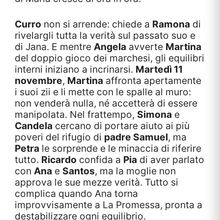
Curro
non si arrende: chiede a
Ramona
di
rivelargli tutta la verità sul passato suo e
di Jana. E mentre
Angela
avverte
Martina
del doppio gioco dei marchesi, gli equilibri
interni iniziano a incrinarsi.
Martedì 11
novembre
,
Martina
affronta apertamente
i suoi zii e li mette con le spalle al muro:
non venderà nulla, né accetterà di essere
manipolata. Nel frattempo,
Simona
e
Candela
cercano di portare aiuto ai più
poveri del rifugio di
padre Samuel
, ma
Petra
le sorprende e le minaccia di riferire
tutto.
Ricardo
confida a
Pia
di aver parlato
con
Ana
e
Santos
, ma la moglie non
approva le sue mezze verità. Tutto si
complica quando Ana torna
improvvisamente a La Promessa, pronta a
destabilizzare ogni equilibrio.