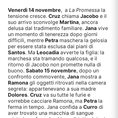
Venerdì 14 novembre
, a
La Promessa
la
tensione cresce.
Cruz
chiama
Jacobo
e il
suo arrivo sconvolge
Martina
, ancora
delusa dal tradimento familiare.
Jana
vive
un momento di tenerezza dopo giorni
difficili, mentre
Petra
maschera la gelosia
per essere stata esclusa dai piani di
Santos
. Ma
Leocadia
avverte la figlia: la
marchesa sta tramando qualcosa, e il
ritorno di Jacobo non promette nulla di
buono.
Sabato 15 novembre
, dopo un
confronto commovente,
Jana
mostra a
Ramona
gli oggetti ritrovati nella camera
segreta: appartenevano a sua madre
Dolores
.
Cruz
va su tutte le furie e
vorrebbe cacciare Ramona, ma
Petra
la
ferma in tempo. Jana confida a
Curro
di
aver trovato una macchia di sangue