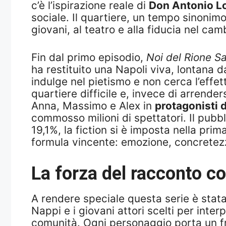
c’è l’ispirazione reale di
Don Antonio L
sociale. Il quartiere, un tempo sinonimo
giovani, al teatro e alla fiducia nel ca
Fin dal primo episodio,
Noi del Rione Sa
ha restituito una Napoli viva, lontana d
indulge nel pietismo e non cerca l’effet
quartiere difficile e, invece di arrend
Anna, Massimo e Alex in
protagonisti 
commosso milioni di spettatori. Il pubbl
19,1%, la fiction si è imposta nella pr
formula vincente: emozione, concretezz
La forza del racconto co
A rendere speciale questa serie è stata
Nappi e i giovani attori scelti per inte
comunità. Ogni personaggio porta un fra