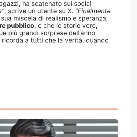
ragazzi, ha scatenato sui social
a”
, scrive un utente su X.
“Finalmente
a sua miscela di realismo e speranza,
re pubblico
, e che le storie vere,
ue più grandi sorprese dell’anno,
ricorda a tutti che la verità, quando