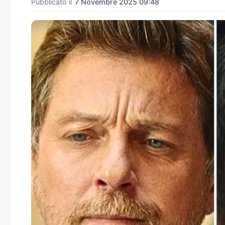
Pubblicato il
7 Novembre 2025 09:48