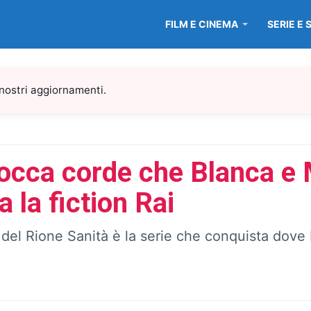
FILM E CINEMA
SERIE E 
 nostri aggiornamenti.
tocca corde che Blanca e 
 la fiction Rai
i del Rione Sanità è la serie che conquista dove