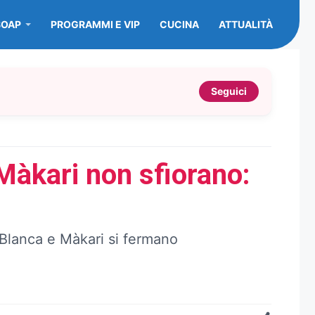
SOAP
PROGRAMMI E VIP
CUCINA
ATTUALITÀ
Seguici
Màkari non sfiorano:
 Blanca e Màkari si fermano