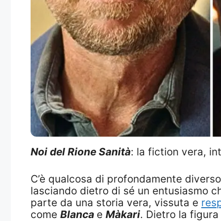
Noi del Rione Sanità
: la fiction vera, 
C’è qualcosa di profondamente diverso
lasciando dietro di sé un entusiasmo c
parte da una storia vera, vissuta e
resp
come
Blanca
e
Màkari
. Dietro la figu