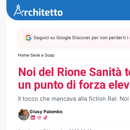
Vai
al
contenuto
Seguici su Google Discover per non perderti i
Home
›
Serie e Soap
Noi del Rione Sanità 
un punto di forza eleva
Il tocco che mancava alla fiction Rai: No
Giusy Palombo