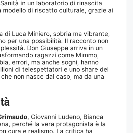
 Sanità in un laboratorio di rinascita
modello di riscatto culturale, grazie ai
ia di Luca Miniero, sobria ma vibrante,
no per una possibilità. Il racconto non
omplessità. Don Giuseppe arriva in un
, trasformando ragazzi come Mimmo,
abbia, errori, ma anche sogni, hanno
lioni di telespettatori e uno share del
to che non nasce dal caso, ma da una
ità
 Grimaudo
, Giovanni Ludeno, Bianca
cena, perché la vera protagonista è la
n cura e realismo. La critica ha