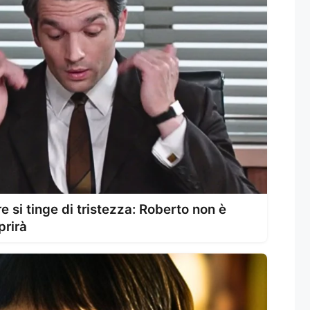
re si tinge di tristezza: Roberto non è
prirà