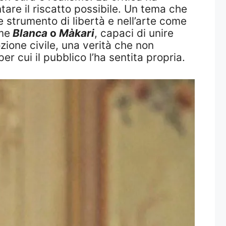
tare il riscatto possibile. Un tema che
 strumento di libertà e nell’arte come
ome
Blanca
o
Màkari
, capaci di unire
ione civile, una verità che non
r cui il pubblico l’ha sentita propria.