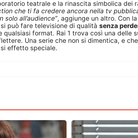
boratorio teatrale e la rinascita simbolica dei 
ction che ti fa credere ancora nella tv pubblic
n solo all’audience”
, aggiunge un altro. Con l
i può fare televisione di qualità
senza perde
ualsiasi format. Rai 1 trova così una delle s
lettere. Una serie che non si dimentica, e che 
si effetto speciale.