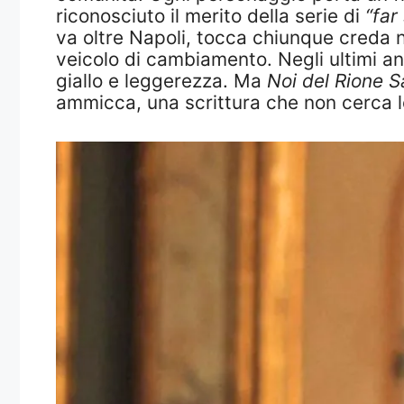
riconosciuto il merito della serie di
“far
va oltre Napoli, tocca chiunque creda n
veicolo di cambiamento. Negli ultimi a
giallo e leggerezza. Ma
Noi del Rione S
ammicca, una scrittura che non cerca lo 