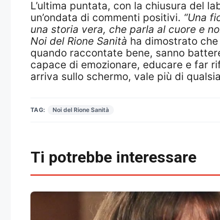
L’ultima puntata, con la chiusura del la
un’ondata di commenti positivi.
“Una fi
una storia vera, che parla al cuore e no
Noi del Rione Sanità
ha dimostrato che s
quando raccontate bene, sanno battere q
capace di emozionare, educare e far rif
arriva sullo schermo, vale più di qualsia
TAG:
Noi del Rione Sanità
Ti potrebbe interessare