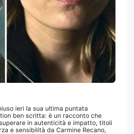
hiuso ieri la sua ultima puntata
tion ben scritta: è un racconto che
uperare in autenticità e impatto, titoli
orza e sensibilità da Carmine Recano,