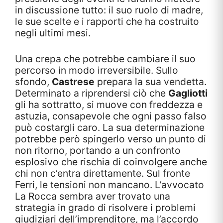
in discussione tutto: il suo ruolo di madre,
le sue scelte e i rapporti che ha costruito
negli ultimi mesi.
Una crepa che potrebbe cambiare il suo
percorso in modo irreversibile. Sullo
sfondo,
Castrese
prepara la sua vendetta.
Determinato a riprendersi ciò che
Gagliotti
gli ha sottratto, si muove con freddezza e
astuzia, consapevole che ogni passo falso
può costargli caro. La sua determinazione
potrebbe però spingerlo verso un punto di
non ritorno, portando a un confronto
esplosivo che rischia di coinvolgere anche
chi non c’entra direttamente. Sul fronte
Ferri, le tensioni non mancano. L’avvocato
La Rocca sembra aver trovato una
strategia in grado di risolvere i problemi
giudiziari dell’imprenditore, ma l’accordo