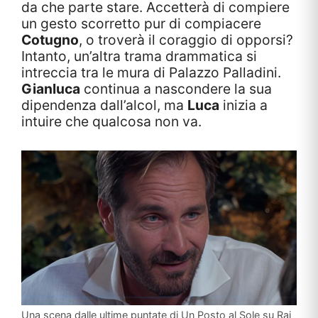
da che parte stare. Accetterà di compiere
un gesto scorretto pur di compiacere
Cotugno
, o troverà il coraggio di opporsi?
Intanto, un’altra trama drammatica si
intreccia tra le mura di Palazzo Palladini.
Gianluca
continua a nascondere la sua
dipendenza dall’alcol, ma
Luca
inizia a
intuire che qualcosa non va.
Una scena dalle ultime puntate di Un Posto al Sole su Rai