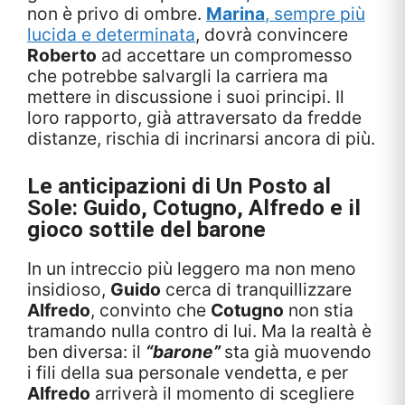
non è privo di ombre.
Marina
, sempre più
lucida e determinata
, dovrà convincere
Roberto
ad accettare un compromesso
che potrebbe salvargli la carriera ma
mettere in discussione i suoi principi. Il
loro rapporto, già attraversato da fredde
distanze, rischia di incrinarsi ancora di più.
Le anticipazioni di
Un Posto al
Sole
: Guido, Cotugno, Alfredo e il
gioco sottile del barone
In un intreccio più leggero ma non meno
insidioso,
Guido
cerca di tranquillizzare
Alfredo
, convinto che
Cotugno
non stia
tramando nulla contro di lui. Ma la realtà è
ben diversa: il
“barone”
sta già muovendo
i fili della sua personale vendetta, e per
Alfredo
arriverà il momento di scegliere