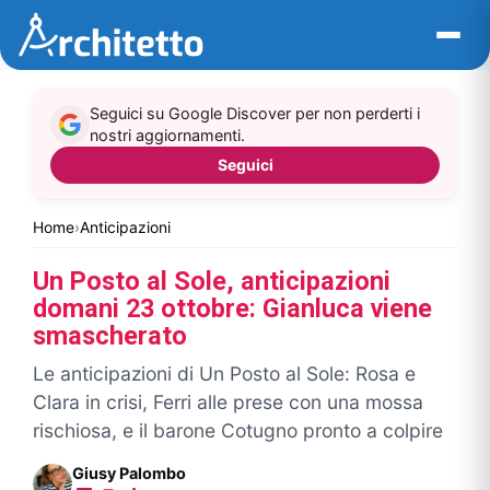
Vai
al
contenuto
Seguici su Google Discover per non perderti i
nostri aggiornamenti.
Seguici
Home
›
Anticipazioni
Un Posto al Sole, anticipazioni
domani 23 ottobre: Gianluca viene
smascherato
Le anticipazioni di Un Posto al Sole: Rosa e
Clara in crisi, Ferri alle prese con una mossa
rischiosa, e il barone Cotugno pronto a colpire
Giusy Palombo